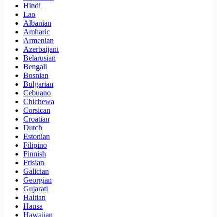
Hindi
Lao
Albanian
Amharic
Armenian
Azerbaijani
Belarusian
Bengali
Bosnian
Bulgarian
Cebuano
Chichewa
Corsican
Croatian
Dutch
Estonian
Filipino
Finnish
Frisian
Galician
Georgian
Gujarati
Haitian
Hausa
Hawaiian