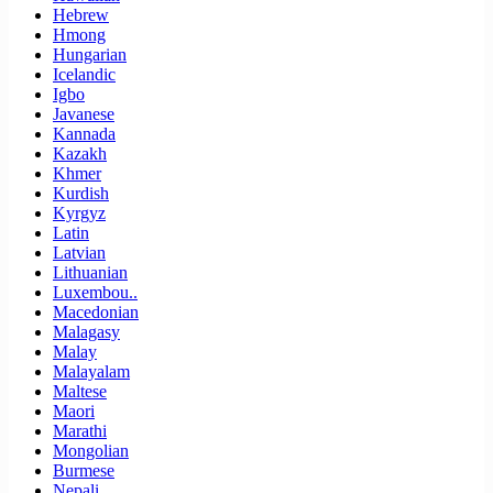
Hebrew
Hmong
Hungarian
Icelandic
Igbo
Javanese
Kannada
Kazakh
Khmer
Kurdish
Kyrgyz
Latin
Latvian
Lithuanian
Luxembou..
Macedonian
Malagasy
Malay
Malayalam
Maltese
Maori
Marathi
Mongolian
Burmese
Nepali