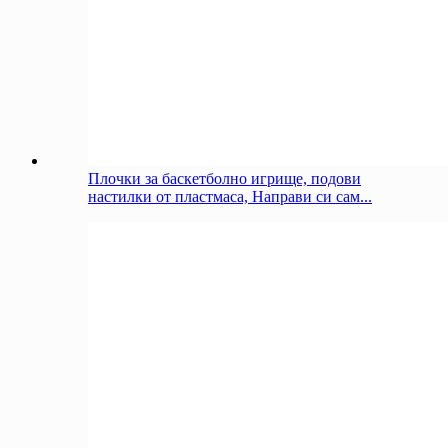
Плочки за баскетболно игрище, подови
настилки от пластмаса, Направи си сам...