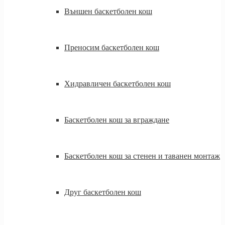
Външен баскетболен кош
Преносим баскетболен кош
Хидравличен баскетболен кош
Баскетболен кош за вграждане
Баскетболен кош за стенен и таванен монтаж
Друг баскетболен кош