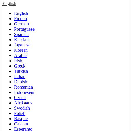
English
English
French
German
Portuguese
Spanish
Russian
Japanese
Korean
Arabic
Irish
Greek
Turkish
Italian
Danish
Romanian
Indonesian
Czech
Afrikaans
Swedish
Polish
Basque
Catalan
Esperanto