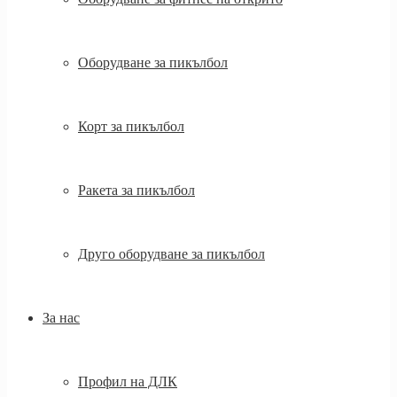
Оборудване за пикълбол
Корт за пикълбол
Ракета за пикълбол
Друго оборудване за пикълбол
За нас
Профил на ДЛК