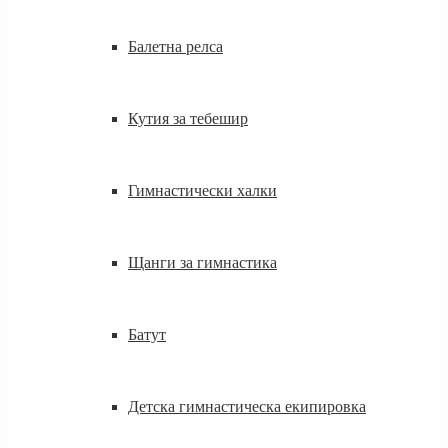
Балетна релса
Кутия за тебешир
Гимнастически халки
Щанги за гимнастика
Батут
Детска гимнастическа екипировка