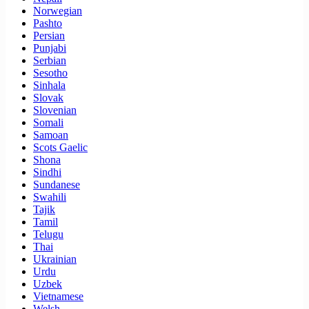
Norwegian
Pashto
Persian
Punjabi
Serbian
Sesotho
Sinhala
Slovak
Slovenian
Somali
Samoan
Scots Gaelic
Shona
Sindhi
Sundanese
Swahili
Tajik
Tamil
Telugu
Thai
Ukrainian
Urdu
Uzbek
Vietnamese
Welsh