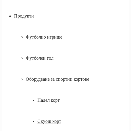
Продукти
Футболно игрище
Футболен гол
Оборудване за спортни кортове
Падел корт
Скуош корт