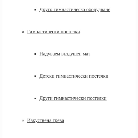
Друго гимнастическо оборудване
Гимнастически постелки
Надуваем въздушен мат
Детски гимнастически постелки
Други гимнастически постелки
Изкуствена трева