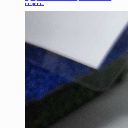
открито...