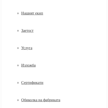
Нашият екип
Заетост
Услуга
Изложба
Сертификати
Обиколка на фабриката