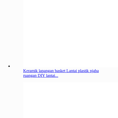
Keramik lapangan basket Lantai plastik njaba
ruangan DIY lantai...