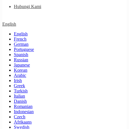
Hubungi Kami
English
English
French
German
Portuguese
Spanish
Russian
Japanese
Korean
Arabic
Irish
Greek
Turkish
Italian
Danish
Romanian
Indonesian
Czech
Afrikaans
Swedish