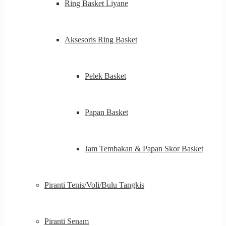
Ring Basket Liyane
Aksesoris Ring Basket
Pelek Basket
Papan Basket
Jam Tembakan & Papan Skor Basket
Piranti Tenis/Voli/Bulu Tangkis
Piranti Senam