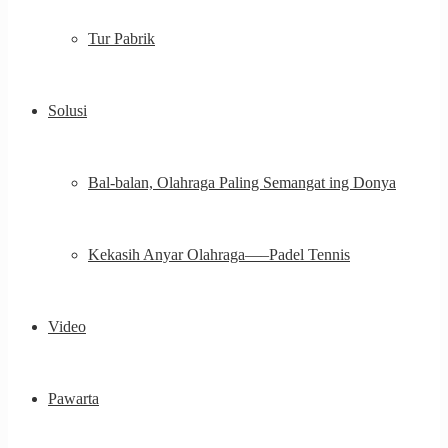
Tur Pabrik
Solusi
Bal-balan, Olahraga Paling Semangat ing Donya
Kekasih Anyar Olahraga—–Padel Tennis
Video
Pawarta