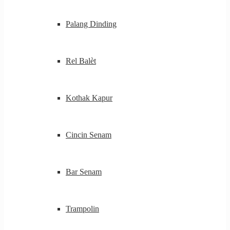
Palang Dinding
Rel Balèt
Kothak Kapur
Cincin Senam
Bar Senam
Trampolin