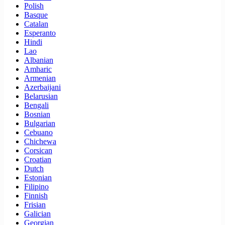
Polish
Basque
Catalan
Esperanto
Hindi
Lao
Albanian
Amharic
Armenian
Azerbaijani
Belarusian
Bengali
Bosnian
Bulgarian
Cebuano
Chichewa
Corsican
Croatian
Dutch
Estonian
Filipino
Finnish
Frisian
Galician
Georgian