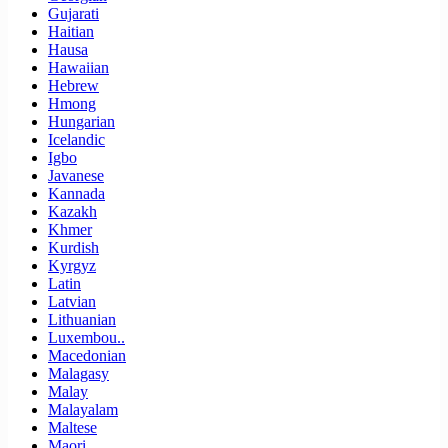
Gujarati
Haitian
Hausa
Hawaiian
Hebrew
Hmong
Hungarian
Icelandic
Igbo
Javanese
Kannada
Kazakh
Khmer
Kurdish
Kyrgyz
Latin
Latvian
Lithuanian
Luxembou..
Macedonian
Malagasy
Malay
Malayalam
Maltese
Maori