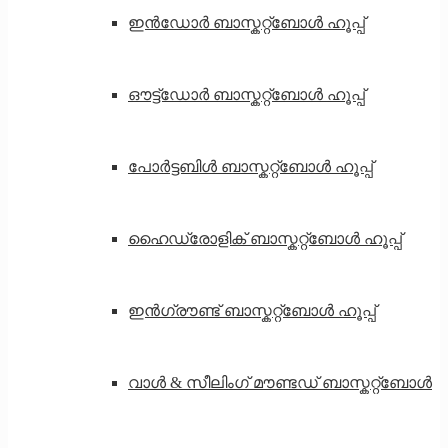
ഇൻഡോർ ബാസ്കറ്റ്ബോൾ ഹൂപ്പ്
ഔട്ട്‌ഡോർ ബാസ്കറ്റ്ബോൾ ഹൂപ്പ്
പോർട്ടബിൾ ബാസ്കറ്റ്ബോൾ ഹൂപ്പ്
ഹൈഡ്രോളിക് ബാസ്കറ്റ്ബോൾ ഹൂപ്പ്
ഇൻഗ്രൗണ്ട് ബാസ്കറ്റ്ബോൾ ഹൂപ്പ്
വാൾ & സീലിംഗ് മൗണ്ടഡ് ബാസ്കറ്റ്ബോൾ