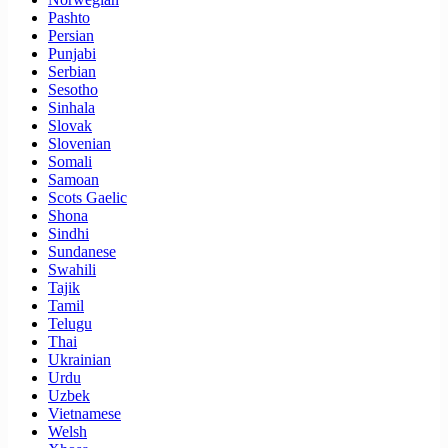
Pashto
Persian
Punjabi
Serbian
Sesotho
Sinhala
Slovak
Slovenian
Somali
Samoan
Scots Gaelic
Shona
Sindhi
Sundanese
Swahili
Tajik
Tamil
Telugu
Thai
Ukrainian
Urdu
Uzbek
Vietnamese
Welsh