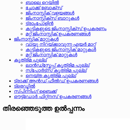
ബാലെ റെയിൽ
ചോക്ക് ബോക്സ്
ജിംനാസ്റ്റിക് വളയങ്ങൾ
ജിംനാസ്റ്റിക്സ് ബാറുകൾ
ട്രാംപോളിൻ
കുട്ടികളുടെ ജിംനാസ്റ്റിക്സ് ഉപകരണം
മറ്റ് ജിംനാസ്റ്റിക് ഉപകരണങ്ങൾ
ജിംനാസ്റ്റിക് മാറ്റുകൾ
വായു നിറയ്ക്കാവുന്ന എയർ മാറ്റ്
കുട്ടികളുടെ ജിംനാസ്റ്റിക് മാറ്റുകൾ
മറ്റ് ജിംനാസ്റ്റിക് മാറ്റുകൾ
കൃത്രിമ പുല്ല്
ലാൻഡ്സ്കേപ്പ് കൃത്രിമ പുല്ല്
സ്പോർട്സ് കൃത്രിമ പുല്ല്
നെയ്ത കൃത്രിമ പുല്ല്
ട്രാക്ക് ആൻഡ് ഫീൽഡ് ഉപകരണങ്ങൾ
ട്രെഡ്മിൽ
സ്പിന്നിംഗ് ബൈക്ക്
ഔട്ട്ഡോർ ഫിറ്റ്നസ് ഉപകരണങ്ങൾ
തിരഞ്ഞെടുത്ത ഉൽപ്പന്നം