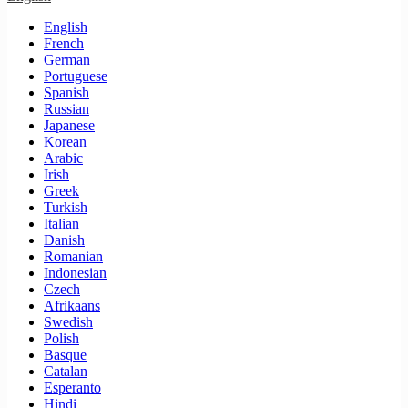
English
French
German
Portuguese
Spanish
Russian
Japanese
Korean
Arabic
Irish
Greek
Turkish
Italian
Danish
Romanian
Indonesian
Czech
Afrikaans
Swedish
Polish
Basque
Catalan
Esperanto
Hindi