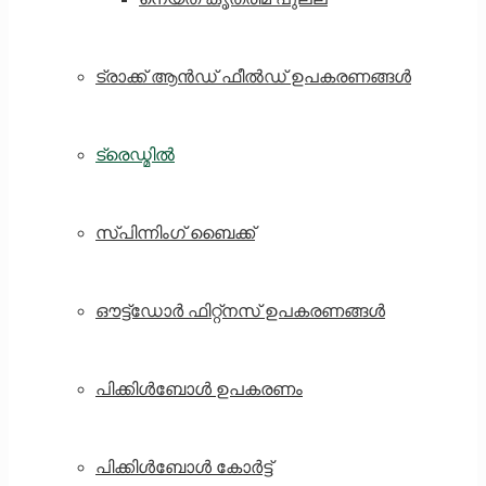
ട്രാക്ക് ആൻഡ് ഫീൽഡ് ഉപകരണങ്ങൾ
ട്രെഡ്മിൽ
സ്പിന്നിംഗ് ബൈക്ക്
ഔട്ട്ഡോർ ഫിറ്റ്നസ് ഉപകരണങ്ങൾ
പിക്കിൾബോൾ ഉപകരണം
പിക്കിൾബോൾ കോർട്ട്