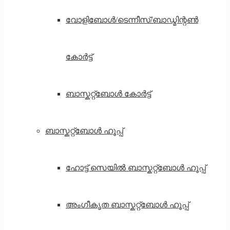
വോളിബോൾ/ടെന്നീസ്/ബാഡ്മിന്റൺ
കോർട്ട്
ബാസ്കറ്റ്ബോൾ കോർട്ട്
ബാസ്കറ്റ്ബോൾ ഹൂപ്പ്
ഹോട്ട് സെയിൽ ബാസ്കറ്റ്ബോൾ ഹൂപ്പ്
അംഗീകൃത ബാസ്കറ്റ്ബോൾ ഹൂപ്പ്