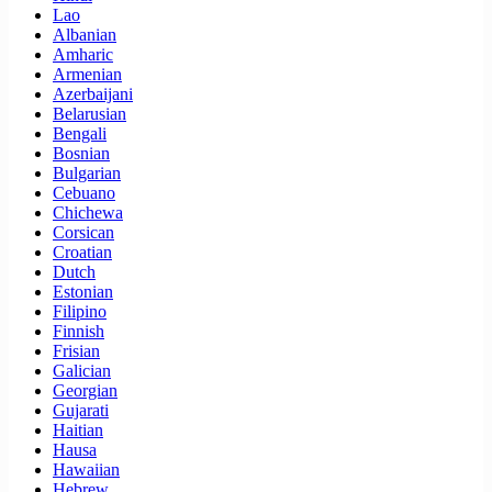
Lao
Albanian
Amharic
Armenian
Azerbaijani
Belarusian
Bengali
Bosnian
Bulgarian
Cebuano
Chichewa
Corsican
Croatian
Dutch
Estonian
Filipino
Finnish
Frisian
Galician
Georgian
Gujarati
Haitian
Hausa
Hawaiian
Hebrew