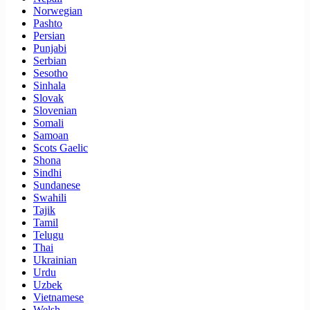
Norwegian
Pashto
Persian
Punjabi
Serbian
Sesotho
Sinhala
Slovak
Slovenian
Somali
Samoan
Scots Gaelic
Shona
Sindhi
Sundanese
Swahili
Tajik
Tamil
Telugu
Thai
Ukrainian
Urdu
Uzbek
Vietnamese
Welsh