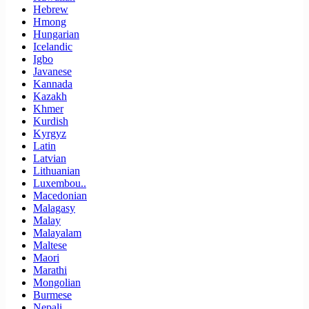
Hebrew
Hmong
Hungarian
Icelandic
Igbo
Javanese
Kannada
Kazakh
Khmer
Kurdish
Kyrgyz
Latin
Latvian
Lithuanian
Luxembou..
Macedonian
Malagasy
Malay
Malayalam
Maltese
Maori
Marathi
Mongolian
Burmese
Nepali