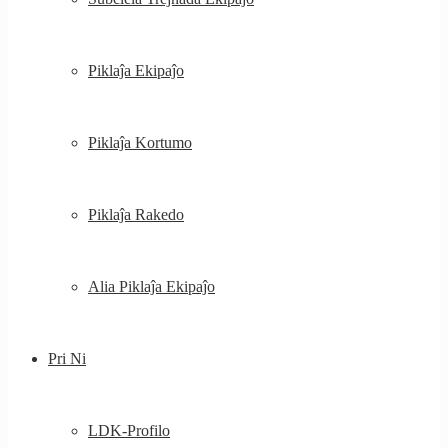
Piklaĵa Ekipaĵo
Piklaĵa Kortumo
Piklaĵa Rakedo
Alia Piklaĵa Ekipaĵo
Pri Ni
LDK-Profilo