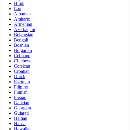
Hindi
Lao
Albanian
Amharic
Armenian
Azerbaijani
Belarusian
Bengali
Bosnian
Bulgarian
Cebuano
Chichewa
Corsican
Croatian
Dutch
Estonian
Filipino
Finnish
Frisian
Galician
Georgian
Gujarati
Haitian
Hausa
Hawaiian