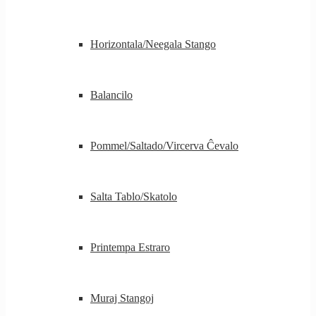
Horizontala/Neegala Stango
Balancilo
Pommel/Saltado/Vircerva Ĉevalo
Salta Tablo/Skatolo
Printempa Estraro
Muraj Stangoj