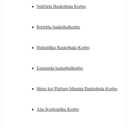
Subĉiela Basketbala Korbo
Portebla basketbalkorbo
Hidraŭlika Basketbala Korbo
Engrunda basketbalkorbo
Muro kaj Plafono Muntita Basketbala Korbo
Alia Korbopilka Korbo