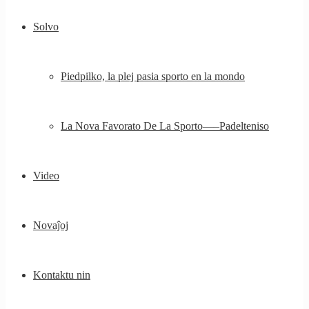
Solvo
Piedpilko, la plej pasia sporto en la mondo
La Nova Favorato De La Sporto—–Padelteniso
Video
Novaĵoj
Kontaktu nin