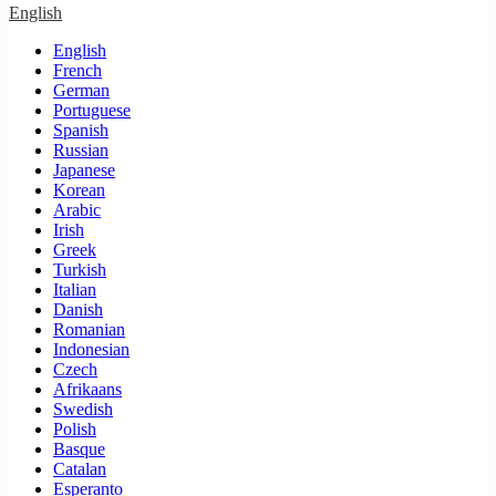
English
English
French
German
Portuguese
Spanish
Russian
Japanese
Korean
Arabic
Irish
Greek
Turkish
Italian
Danish
Romanian
Indonesian
Czech
Afrikaans
Swedish
Polish
Basque
Catalan
Esperanto