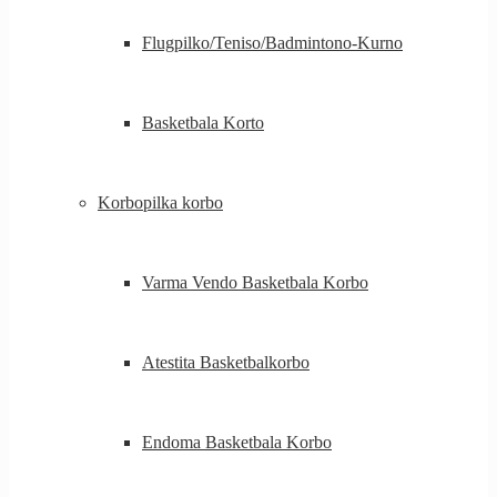
Flugpilko/Teniso/Badmintono-Kurno
Basketbala Korto
Korbopilka korbo
Varma Vendo Basketbala Korbo
Atestita Basketbalkorbo
Endoma Basketbala Korbo