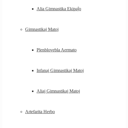
Alia Gimnastika Ekipaĵo
Gimnastikaj Matoj
Plenblovebla Aermato
Infanaj Gimnastikaj Matoj
Aliaj Gimnastikaj Matoj
Artefarita Herbo