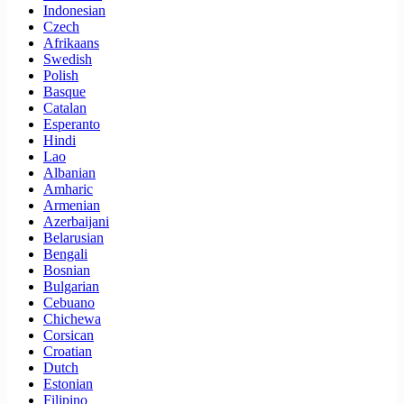
Indonesian
Czech
Afrikaans
Swedish
Polish
Basque
Catalan
Esperanto
Hindi
Lao
Albanian
Amharic
Armenian
Azerbaijani
Belarusian
Bengali
Bosnian
Bulgarian
Cebuano
Chichewa
Corsican
Croatian
Dutch
Estonian
Filipino