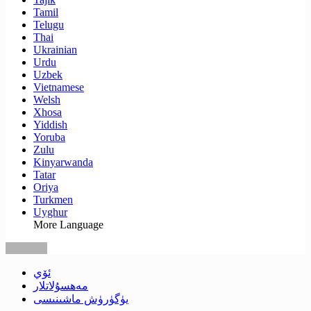
Tamil
Telugu
Thai
Ukrainian
Urdu
Uzbek
Vietnamese
Welsh
Xhosa
Yiddish
Yoruba
Zulu
Kinyarwanda
Tatar
Oriya
Turkmen
Uyghur
More Language
ئۆي
مەھسۇلاتلار
يۈگۈرۈش ماشىنىسى