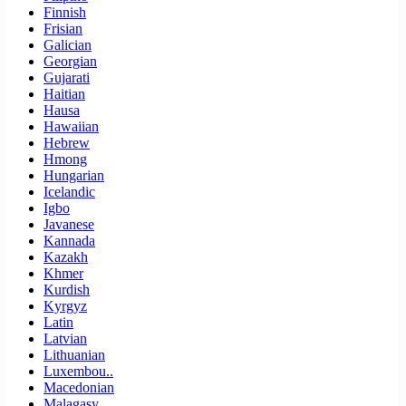
Finnish
Frisian
Galician
Georgian
Gujarati
Haitian
Hausa
Hawaiian
Hebrew
Hmong
Hungarian
Icelandic
Igbo
Javanese
Kannada
Kazakh
Khmer
Kurdish
Kyrgyz
Latin
Latvian
Lithuanian
Luxembou..
Macedonian
Malagasy