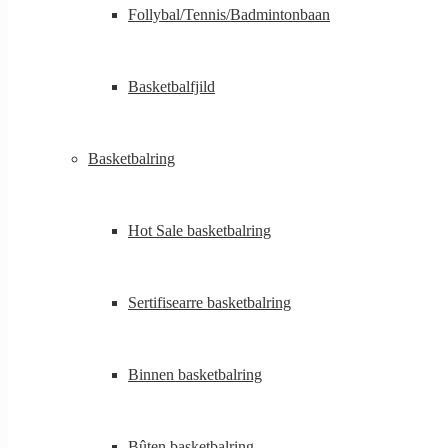
Follybal/Tennis/Badmintonbaan
Basketbalfjild
Basketbalring
Hot Sale basketbalring
Sertifisearre basketbalring
Binnen basketbalring
Bûten basketbalring