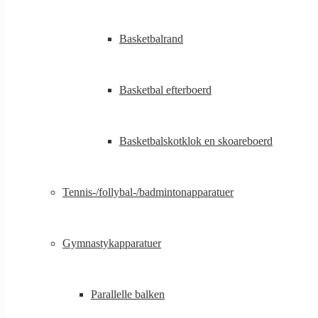
Basketbalrand
Basketbal efterboerd
Basketbalskotklok en skoareboerd
Tennis-/follybal-/badmintonapparatuer
Gymnastykapparatuer
Parallelle balken