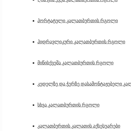
პორტატული კალათბურთის რგოლი
ჰიდრავლიკური კალათბურთის რგოლი
მიწისქვეშა კალათბურთის რგოლი
კედელზე და ჭერზე დასამონტაჟებელი კ
სხვა კალათბურთის რგოლი
კალათბურთის კალათის აქსესუარები