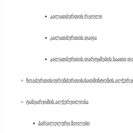
კალათბურთის რგოლი
კალათბურთის დაფა
კალათბურთის დარტყმების საათი და
ჩოგბურთის/ფრენბურთის/ბადმინტონის აღჭურ
ტანვარჯიშის აღჭურვილობა
პარალელური ზოლები