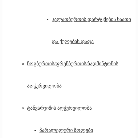
კალათბურთის დარტყმების საათი
და ქულების დაფა
ჩოგბურთის/ფრენბურთის/ბადმინტონის
აღჭურვილობა
ტანვარჯიშის აღჭურვილობა
პარალელური ზოლები