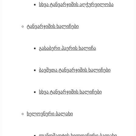
სხვა ტანვარჯიშის აღჭურვილობა
ტანვარჯიშის ხალიჩები
გასაბერი ჰაერის ხალიჩა
ბავშვთა ტანვარჯიშის ხალიჩები
სხვა ტანვარჯიშის ხალიჩები
ხელოვნური ბალახი
ლანდშაფტის ხელოვნური ბალახი