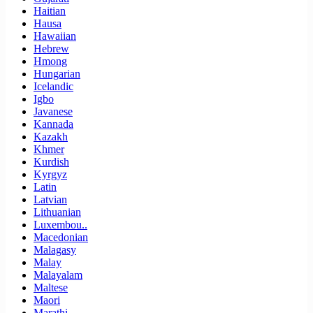
Haitian
Hausa
Hawaiian
Hebrew
Hmong
Hungarian
Icelandic
Igbo
Javanese
Kannada
Kazakh
Khmer
Kurdish
Kyrgyz
Latin
Latvian
Lithuanian
Luxembou..
Macedonian
Malagasy
Malay
Malayalam
Maltese
Maori
Marathi