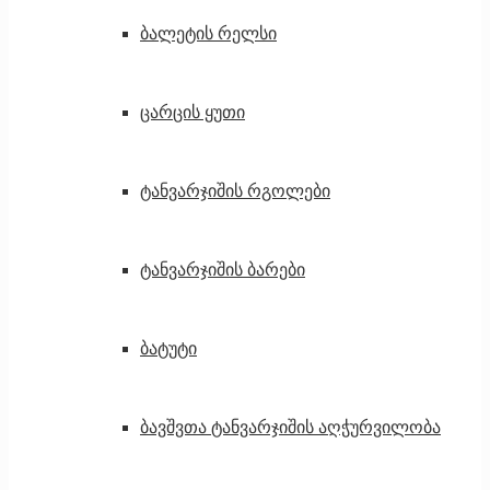
ბალეტის რელსი
ცარცის ყუთი
ტანვარჯიშის რგოლები
ტანვარჯიშის ბარები
ბატუტი
ბავშვთა ტანვარჯიშის აღჭურვილობა