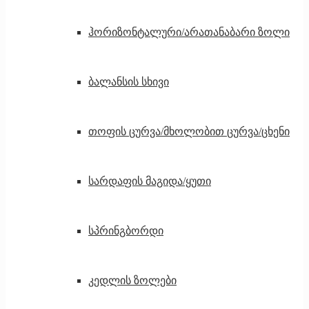
ჰორიზონტალური/არათანაბარი ზოლი
ბალანსის სხივი
თოფის ცურვა/მხოლობით ცურვა/ცხენი
სარდაფის მაგიდა/ყუთი
სპრინგბორდი
კედლის ზოლები