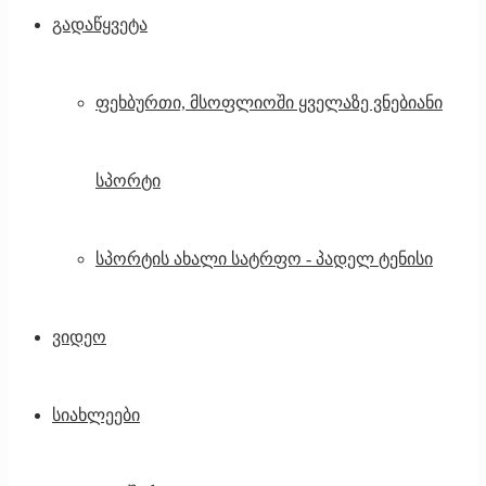
გადაწყვეტა
ფეხბურთი, მსოფლიოში ყველაზე ვნებიანი
სპორტი
სპორტის ახალი სატრფო - პადელ ტენისი
ვიდეო
სიახლეები