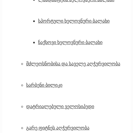
სპორტული ხელოვნური ბალახი
ნაქსოვი ხელოვნური ბალახი
მძლეოსნობისა და საველე აღჭურვილობა
სარბენი ბილიკი
დატრიალებული ველოსიპედი
გარე ფიტნეს აღჭურვილობა