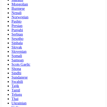
Mongolian
Burmese
Nepali
Norwegian
Pashto
Persian
Punjabi
Serbian
Sesotho
Sinhala
Slovak
Slovenian
Somali
Samoan
Scots Gaelic
Shona
Sindhi
Sundanese
Swahili
Tajik
Tamil
Telugu
Thai
Ukrainian