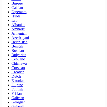
Basque
Catalan
Esperanto
Hindi
Lao
Albanian
Amharic
Armenian
Azerbaijani
Belarusian
Bengali
Bosnian
Bulgarian
Cebuano
Chichewa
Corsican
Croatian
Dutch
Estonian
Filipino
Finnish
Frisian
Galician
Georgian
Gujarati