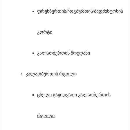
ფრენბურთის/ჩოგბურთის/ბადმინტონის
კორტი
კალათბურთის მოედანი
კალათბურთის რგოლი
ცხელი გაყიდვადი კალათბურთის
რგოლი