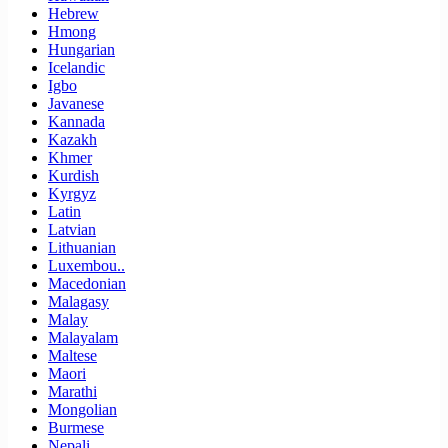
Hebrew
Hmong
Hungarian
Icelandic
Igbo
Javanese
Kannada
Kazakh
Khmer
Kurdish
Kyrgyz
Latin
Latvian
Lithuanian
Luxembou..
Macedonian
Malagasy
Malay
Malayalam
Maltese
Maori
Marathi
Mongolian
Burmese
Nepali