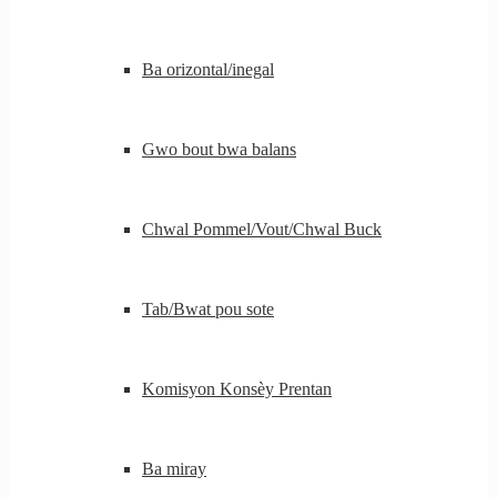
Ba orizontal/inegal
Gwo bout bwa balans
Chwal Pommel/Vout/Chwal Buck
Tab/Bwat pou sote
Komisyon Konsèy Prentan
Ba miray