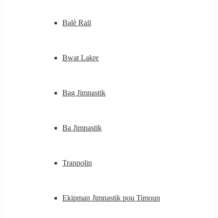
Balè Rail
Bwat Lakre
Bag Jimnastik
Ba Jimnastik
Tranpolin
Ekipman Jimnastik pou Timoun