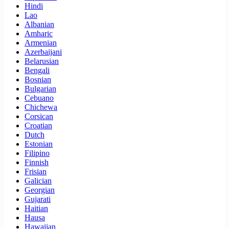
Hindi
Lao
Albanian
Amharic
Armenian
Azerbaijani
Belarusian
Bengali
Bosnian
Bulgarian
Cebuano
Chichewa
Corsican
Croatian
Dutch
Estonian
Filipino
Finnish
Frisian
Galician
Georgian
Gujarati
Haitian
Hausa
Hawaiian