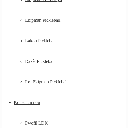
Ekipman Pickleball
Lakou Pickleball
Rakèt Pickleball
Lòt Ekipman Pickleball
Konsènan nou
Pwofil LDK