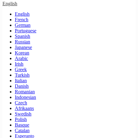
English
English
French
German
Portuguese
Spanish
Russian
Japanese
Korean
Arabic
Irish
Greek
Turkish
Italian
Danish
Romanian
Indonesian
Czech
Afrikaans
Swedish
Polish
Basque
Catalan
Esperanto