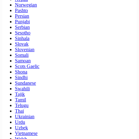
Norwegian
Pashto
Persian
Punjabi
Serbian
Sesotho
Sinhala
Slovak
Slovenian
Somali
Samoan
Scots Gaelic
Shona
Sindhi
Sundanese
Swahili
Tajik
Tamil
Telugu
Thai
Ukrainian
Urdu
Uzbek
Vietnamese
Welsh