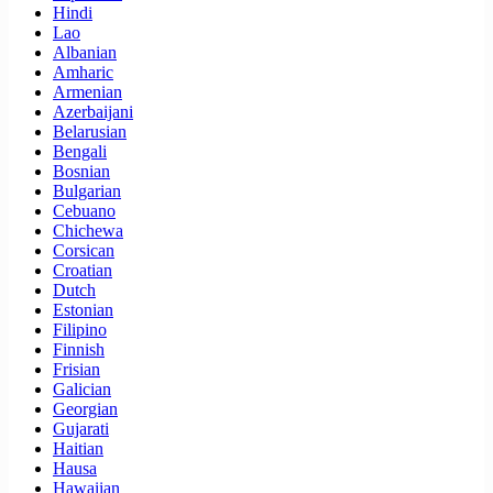
Hindi
Lao
Albanian
Amharic
Armenian
Azerbaijani
Belarusian
Bengali
Bosnian
Bulgarian
Cebuano
Chichewa
Corsican
Croatian
Dutch
Estonian
Filipino
Finnish
Frisian
Galician
Georgian
Gujarati
Haitian
Hausa
Hawaiian