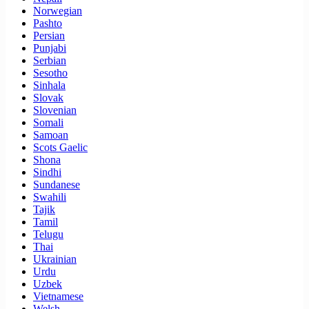
Norwegian
Pashto
Persian
Punjabi
Serbian
Sesotho
Sinhala
Slovak
Slovenian
Somali
Samoan
Scots Gaelic
Shona
Sindhi
Sundanese
Swahili
Tajik
Tamil
Telugu
Thai
Ukrainian
Urdu
Uzbek
Vietnamese
Welsh