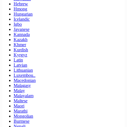
Hebrew
Hmong
Hungarian
Icelandic
Igbo
Javanese
Kannada
Kazakh
Khmer
Kurdish
Kyrgyz
Latin
Latvian
Lithuanian
Luxembou..
Macedonian
Malagasy
Malay
Malayalam
Maltese
Maori
Marathi
Mongolian
Burmese
Nepali