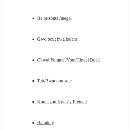
Ba orizontal/inegal
Gwo bout bwa balans
Chwal Pommel/Vout/Chwal Buck
Tab/Bwat pou sote
Komisyon Konsèy Prentan
Ba miray