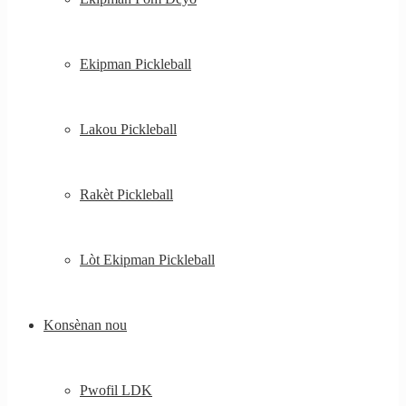
Ekipman Pickleball
Lakou Pickleball
Rakèt Pickleball
Lòt Ekipman Pickleball
Konsènan nou
Pwofil LDK