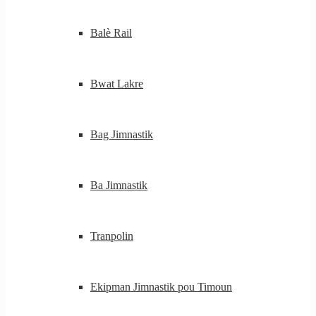
Balè Rail
Bwat Lakre
Bag Jimnastik
Ba Jimnastik
Tranpolin
Ekipman Jimnastik pou Timoun