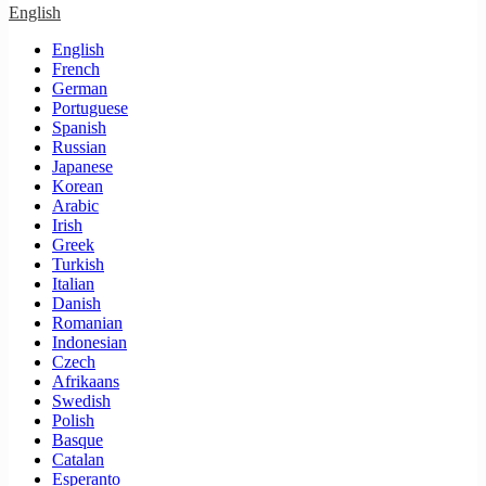
English
English
French
German
Portuguese
Spanish
Russian
Japanese
Korean
Arabic
Irish
Greek
Turkish
Italian
Danish
Romanian
Indonesian
Czech
Afrikaans
Swedish
Polish
Basque
Catalan
Esperanto