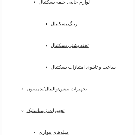
لوازم جانبی حلقه بسکتبال
رینگ بسکتبال
تخته پشتی بسکتبال
ساعت و تابلوی امتیازات بسکتبال
تجهیزات تنیس/والیبال/بدمینتون
تجهیزات ژیمناستیک
میله‌های موازی