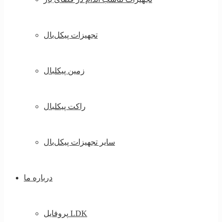
تجهیزات پیکل‌بال
زمین پیکلبال
راکت پیکلبال
سایر تجهیزات پیکل‌بال
درباره ما
پروفایل LDK