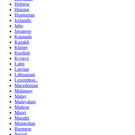
Hebrew
Hmong
Hungarian
Icelandic
Igbo
Javanese
Kannada
Kazakh
Khmer
Kurdish
Kyrgyz
Latin
Latvian
Lithuanian
Luxembou..
Macedonian
Malagasy
Malay
Malayalam
Maltese
Maori
Marathi
Mongolian
Burmese
Nepali