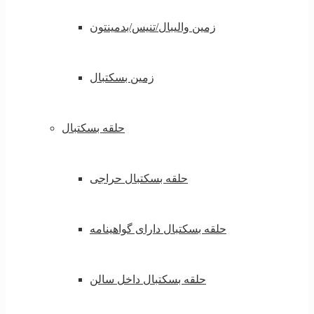
زمین والیبال/تنیس/بدمینتون
زمین بسکتبال
حلقه بسکتبال
حلقه بسکتبال حراجی
حلقه بسکتبال دارای گواهینامه
حلقه بسکتبال داخل سالن