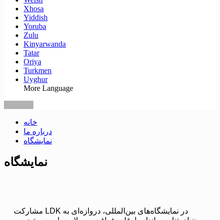
Xhosa
Yiddish
Yoruba
Zulu
Kinyarwanda
Tatar
Oriya
Turkmen
Uyghur
More Language
خانه
درباره ما
نمایشگاه
نمایشگاه
مشارکت LDK در نمایشگاه‌های بین‌المللی، دروازه‌ای به