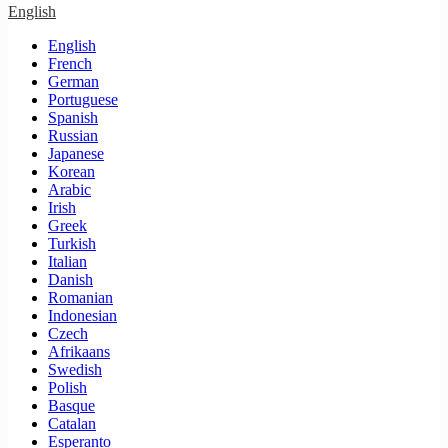
English
English
French
German
Portuguese
Spanish
Russian
Japanese
Korean
Arabic
Irish
Greek
Turkish
Italian
Danish
Romanian
Indonesian
Czech
Afrikaans
Swedish
Polish
Basque
Catalan
Esperanto