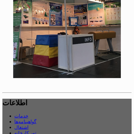
اطلاعات
خدمات
گواهینامه‌ها
اشتغال
تور کارخانه