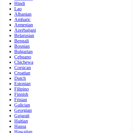
Hindi
Lao
Albanian
Amharic
Armenian
Azerbaijani
Belarusian
Bengali
Bosnian
Bulgarian
Cebuano
Chichewa
Corsican
Croatian
Dutch
Estonian
Filipino
Finnish
Frisian
Galician
Georgian
Gujarati
Haitian
Hausa
Hawaiian