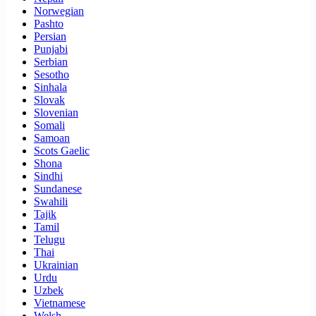
Norwegian
Pashto
Persian
Punjabi
Serbian
Sesotho
Sinhala
Slovak
Slovenian
Somali
Samoan
Scots Gaelic
Shona
Sindhi
Sundanese
Swahili
Tajik
Tamil
Telugu
Thai
Ukrainian
Urdu
Uzbek
Vietnamese
Welsh