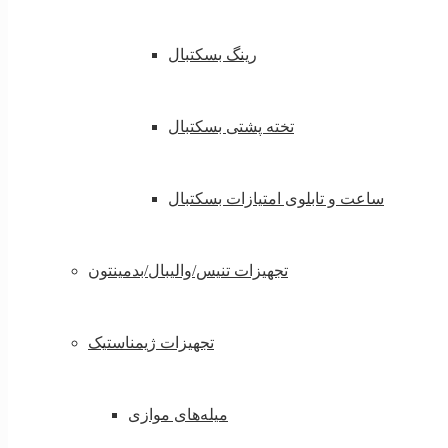
رینگ بسکتبال
تخته پشتی بسکتبال
ساعت و تابلوی امتیازات بسکتبال
تجهیزات تنیس/والیبال/بدمینتون
تجهیزات ژیمناستیک
میله‌های موازی