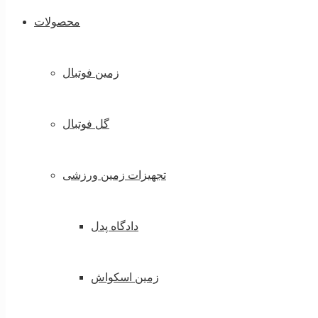
محصولات
زمین فوتبال
گل فوتبال
تجهیزات زمین ورزشی
دادگاه پدل
زمین اسکواش