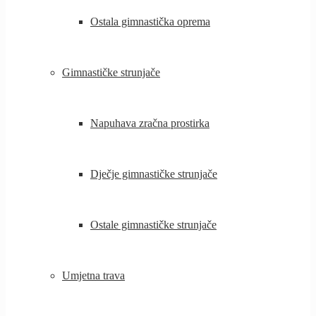
Ostala gimnastička oprema
Gimnastičke strunjače
Napuhava zračna prostirka
Dječje gimnastičke strunjače
Ostale gimnastičke strunjače
Umjetna trava