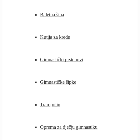
Baletna šina
Kutija za kredu
Gimnastički prstenovi
Gimnastičke šipke
Trampolin
Oprema za dječju gimnastiku