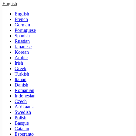
English
English
French
German
Portuguese
Spanish
Russian
Japanese
Korean
Arabic
Irish
Greek
Turkish
Italian
Danish
Romanian
Indonesian
Czech
Afrikaans
Swedish
Polish
Basque
Catalan
Esperanto