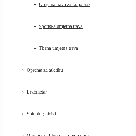
Umjetna trava za krajobraz
Sportska umjetna trava
Tkana umjetna trava
Oprema za atletiku
Ergometar
Spinning bicikl
Oprema za fitness na otvorenom