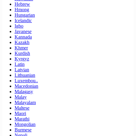
Hebrew
Hmong
Hungarian
Icelandic
Igbo
Javanese
Kannada
Kazakh
Khmer
Kurdish
Kyrgyz
Latin
Latvian
Lithuanian
Luxembou..
Macedonian
Malagasy
Malay
Malayalam
Maltese
Maori
Marathi
Mongolian
Burmese
Nepali