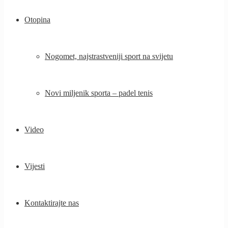
Otopina
Nogomet, najstrastveniji sport na svijetu
Novi miljenik sporta – padel tenis
Video
Vijesti
Kontaktirajte nas