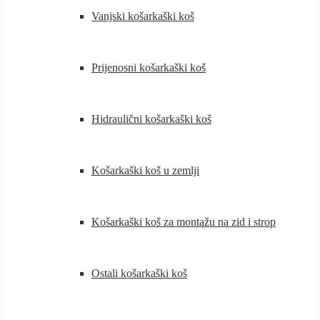
Vanjski košarkaški koš
Prijenosni košarkaški koš
Hidraulični košarkaški koš
Košarkaški koš u zemlji
Košarkaški koš za montažu na zid i strop
Ostali košarkaški koš