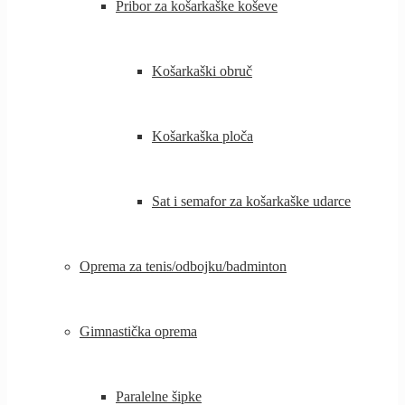
Pribor za košarkaške koševe
Košarkaški obruč
Košarkaška ploča
Sat i semafor za košarkaške udarce
Oprema za tenis/odbojku/badminton
Gimnastička oprema
Paralelne šipke