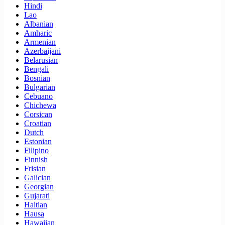
Hindi
Lao
Albanian
Amharic
Armenian
Azerbaijani
Belarusian
Bengali
Bosnian
Bulgarian
Cebuano
Chichewa
Corsican
Croatian
Dutch
Estonian
Filipino
Finnish
Frisian
Galician
Georgian
Gujarati
Haitian
Hausa
Hawaiian