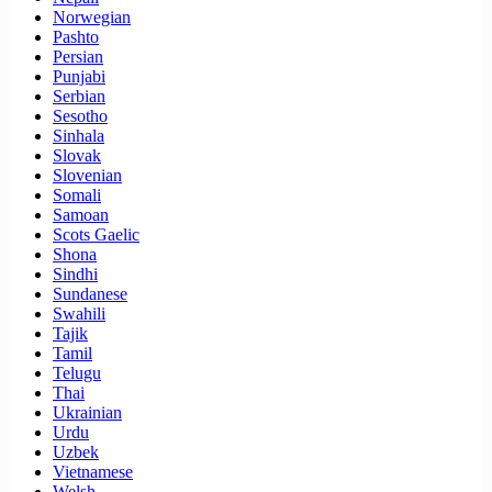
Norwegian
Pashto
Persian
Punjabi
Serbian
Sesotho
Sinhala
Slovak
Slovenian
Somali
Samoan
Scots Gaelic
Shona
Sindhi
Sundanese
Swahili
Tajik
Tamil
Telugu
Thai
Ukrainian
Urdu
Uzbek
Vietnamese
Welsh