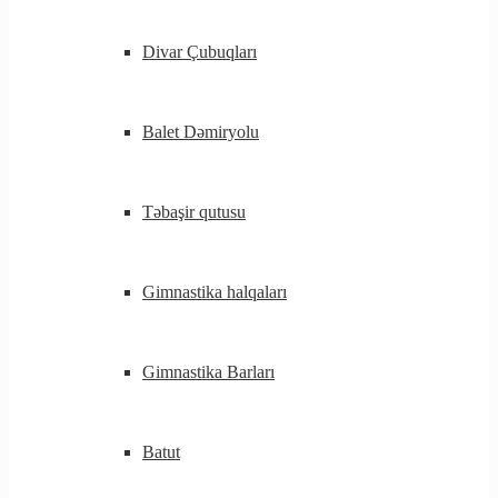
Divar Çubuqları
Balet Dəmiryolu
Təbaşir qutusu
Gimnastika halqaları
Gimnastika Barları
Batut