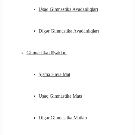
Uşaq Gimnastika Avadanlıqları
Digər Gimnastika Avadanlıqları
Gimnastika döşəkləri
Şişmə Hava Mat
Uşaq Gimnastika Mats
Digər Gimnastika Matları