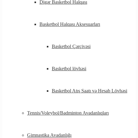
Digər Basketbol Halqası
Basketbol Halqası Aksesuarları
Basketbol Çərçivəsi
Basketbol lövhəsi
Basketbol Atış Saatı və Hesab Lövhəsi
Tennis/Voleybol/Badminton Avadanlıqları
Gimnastika Avadanlığı