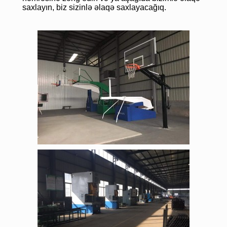
saxlayın, biz sizinlə əlaqə saxlayacağıq.