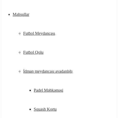
Məhsullar
Futbol Meydançası
Futbol Qolu
İdman meydançası avadanlığı
Padel Məhkəməsi
Squash Kortu