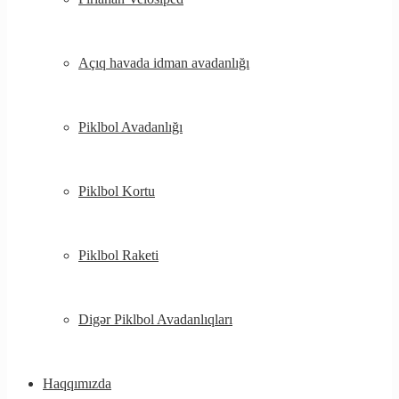
Açıq havada idman avadanlığı
Piklbol Avadanlığı
Piklbol Kortu
Piklbol Raketi
Digər Piklbol Avadanlıqları
Haqqımızda