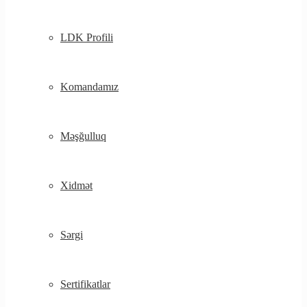
LDK Profili
Komandamız
Məşğulluq
Xidmət
Sərgi
Sertifikatlar