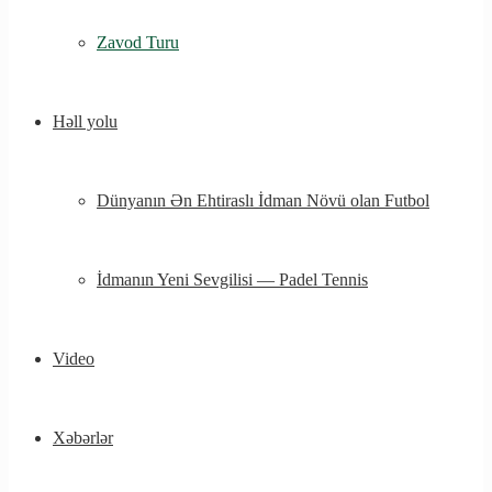
Zavod Turu
Həll yolu
Dünyanın Ən Ehtiraslı İdman Növü olan Futbol
İdmanın Yeni Sevgilisi — Padel Tennis
Video
Xəbərlər