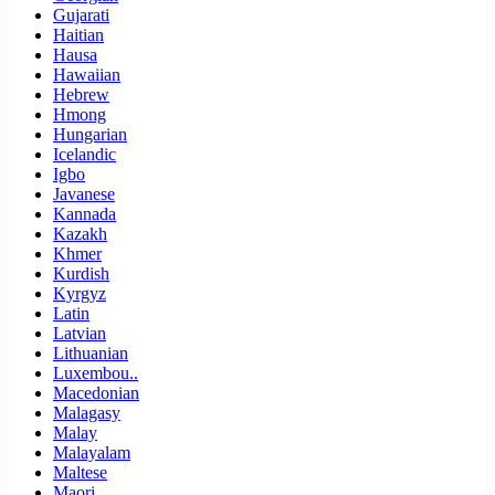
Gujarati
Haitian
Hausa
Hawaiian
Hebrew
Hmong
Hungarian
Icelandic
Igbo
Javanese
Kannada
Kazakh
Khmer
Kurdish
Kyrgyz
Latin
Latvian
Lithuanian
Luxembou..
Macedonian
Malagasy
Malay
Malayalam
Maltese
Maori