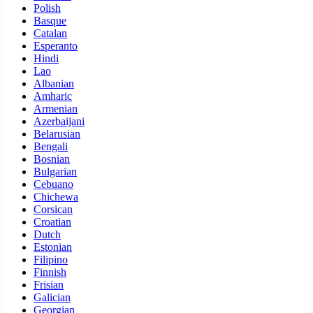
Polish
Basque
Catalan
Esperanto
Hindi
Lao
Albanian
Amharic
Armenian
Azerbaijani
Belarusian
Bengali
Bosnian
Bulgarian
Cebuano
Chichewa
Corsican
Croatian
Dutch
Estonian
Filipino
Finnish
Frisian
Galician
Georgian