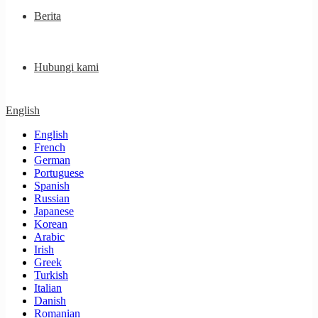
Berita
Hubungi kami
English
English
French
German
Portuguese
Spanish
Russian
Japanese
Korean
Arabic
Irish
Greek
Turkish
Italian
Danish
Romanian