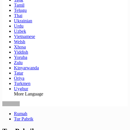
Tamil
Telugu
Thai
Ukrainian
Urdu
Uzbek
Vietnamese
Welsh
Xhosa
Yiddish
Yoruba
Zulu
Kinyarwanda
Tatar
Oriya
Turkmen
Uyghur
More Language
Rumah
Tur Pabrik