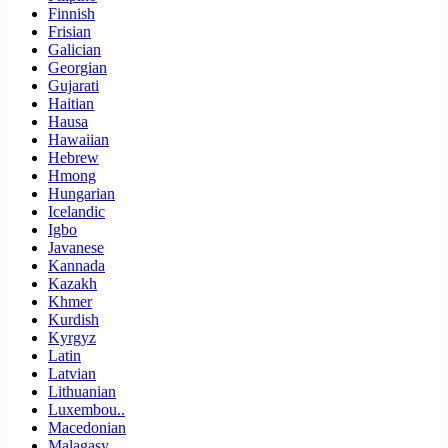
Finnish
Frisian
Galician
Georgian
Gujarati
Haitian
Hausa
Hawaiian
Hebrew
Hmong
Hungarian
Icelandic
Igbo
Javanese
Kannada
Kazakh
Khmer
Kurdish
Kyrgyz
Latin
Latvian
Lithuanian
Luxembou..
Macedonian
Malagasy