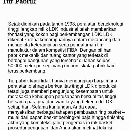
Tur Pabrik
Sejak didirikan pada tahun 1998, peralatan berteknologi
tinggi lengkap milik LDK Industrial telah memberikan
fondasi yang kokoh bagi perkembangan LDK. LDK
dikenal karena kemampuannya dalam merancang dan
mengelola keterampilan serta pengalaman tim
manufaktur dalam kompetisi FIBA. Dengan pilihan
pabrik mekanik dan ruang kantor yang terletak di
berbagai bangunan yang tersebar di lahan seluas
50.000 meter persegi yang rimbun, skala pabrik kami
terus berkembang.
Tur pabrik kami tidak hanya mengungkap bagaimana
peralatan olahraga berkualitas tinggi LDK diproduksi,
tetapi juga memberi pengunjung kesempatan untuk
merasakan kehidupan perusahaan berkualitas tinggi
bersama para pria dan wanita yang bekerja di LDK
setiap hari. Selama kunjungan, Anda dapat
menyaksikan berbagai tahapan pembuatan ring basket –
mulai dari papan basket berbingkai baja hingga finishing
akhir yang kompleks, jalur pengemasan rak basket,
prosedur pengujian, dan Anda akan melihat teknisi