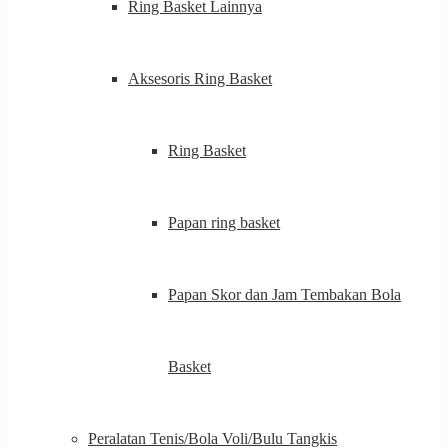
Ring Basket Lainnya
Aksesoris Ring Basket
Ring Basket
Papan ring basket
Papan Skor dan Jam Tembakan Bola
Basket
Peralatan Tenis/Bola Voli/Bulu Tangkis