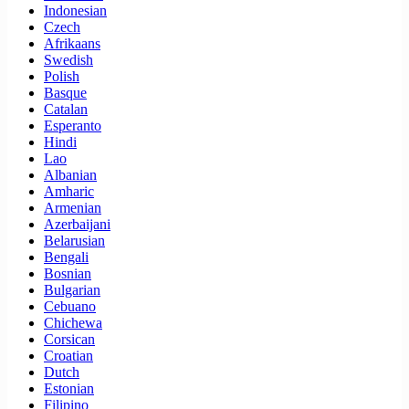
Indonesian
Czech
Afrikaans
Swedish
Polish
Basque
Catalan
Esperanto
Hindi
Lao
Albanian
Amharic
Armenian
Azerbaijani
Belarusian
Bengali
Bosnian
Bulgarian
Cebuano
Chichewa
Corsican
Croatian
Dutch
Estonian
Filipino