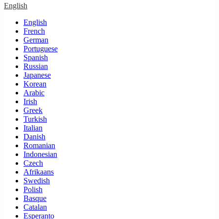
English
English
French
German
Portuguese
Spanish
Russian
Japanese
Korean
Arabic
Irish
Greek
Turkish
Italian
Danish
Romanian
Indonesian
Czech
Afrikaans
Swedish
Polish
Basque
Catalan
Esperanto