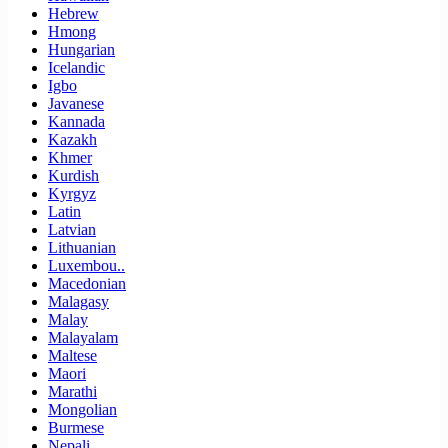
Hebrew
Hmong
Hungarian
Icelandic
Igbo
Javanese
Kannada
Kazakh
Khmer
Kurdish
Kyrgyz
Latin
Latvian
Lithuanian
Luxembou..
Macedonian
Malagasy
Malay
Malayalam
Maltese
Maori
Marathi
Mongolian
Burmese
Nepali