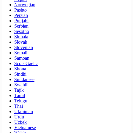
Norwegian
Pashto
Persian
Punjabi
Serbian
Sesotho
Sinhala
Slovak
Slovenian
Somali
Samoan
Scots Gaelic
Shona
Sindhi
Sundanese
Swahili
Tajik
Tamil
Telugu
Thai
Ukrainian
Urdu
Uzbek
Vietnamese
Welsh