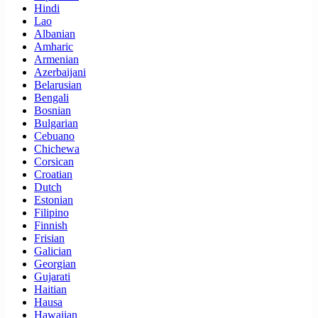
Hindi
Lao
Albanian
Amharic
Armenian
Azerbaijani
Belarusian
Bengali
Bosnian
Bulgarian
Cebuano
Chichewa
Corsican
Croatian
Dutch
Estonian
Filipino
Finnish
Frisian
Galician
Georgian
Gujarati
Haitian
Hausa
Hawaiian