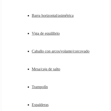
Barra horizontal/asimétrica
Viga de equilibrio
Caballo con arcos/volante/corcovado
Mesa/caja de salto
Trampolín
Espalderas