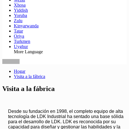
Xhosa
Yiddish
Yoruba
Zulu
Kinyarwanda
Tatar
Oriya
Turkmen
Uyghur
More Language
Hogar
Visita a la fábrica
Visita a la fábrica
Desde su fundación en 1998, el completo equipo de alta
tecnología de LDK Industrial ha sentado una base sólida
para el desarrollo de LDK. LDK es reconocida por su
capacidad para diseñar y gestionar las habilidades y la