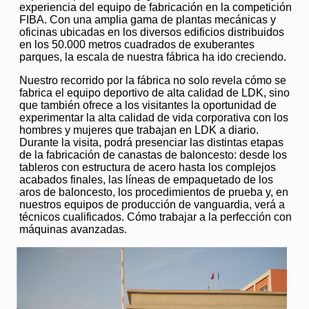
experiencia del equipo de fabricación en la competición
FIBA. Con una amplia gama de plantas mecánicas y
oficinas ubicadas en los diversos edificios distribuidos
en los 50.000 metros cuadrados de exuberantes
parques, la escala de nuestra fábrica ha ido creciendo.
Nuestro recorrido por la fábrica no solo revela cómo se
fabrica el equipo deportivo de alta calidad de LDK, sino
que también ofrece a los visitantes la oportunidad de
experimentar la alta calidad de vida corporativa con los
hombres y mujeres que trabajan en LDK a diario.
Durante la visita, podrá presenciar las distintas etapas
de la fabricación de canastas de baloncesto: desde los
tableros con estructura de acero hasta los complejos
acabados finales, las líneas de empaquetado de los
aros de baloncesto, los procedimientos de prueba y, en
nuestros equipos de producción de vanguardia, verá a
técnicos cualificados. Cómo trabajar a la perfección con
máquinas avanzadas.