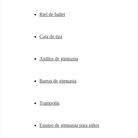
Riel de ballet
Caja de tiza
Anillos de gimnasia
Barras de gimnasia
Trampolín
Equipo de gimnasia para niños