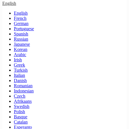
English
English
French
German
Portuguese
Spanish
Russian
Japanese
Korean
Arabic
Irish
Greek
Turkish
Italian
Danish
Romanian
Indonesian
Czech
Afrikaans
Swedish
Polish
Basque
Catalan
Esperanto