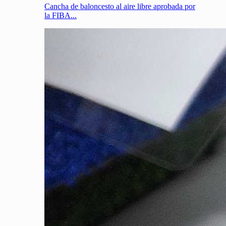
Cancha de baloncesto al aire libre aprobada por
la FIBA...