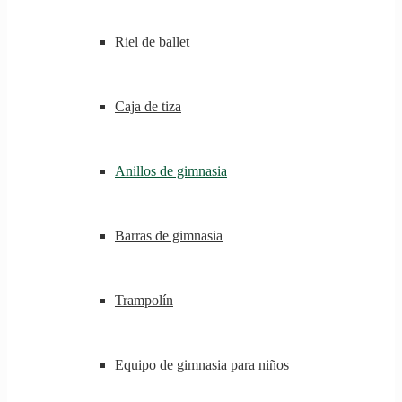
Riel de ballet
Caja de tiza
Anillos de gimnasia
Barras de gimnasia
Trampolín
Equipo de gimnasia para niños