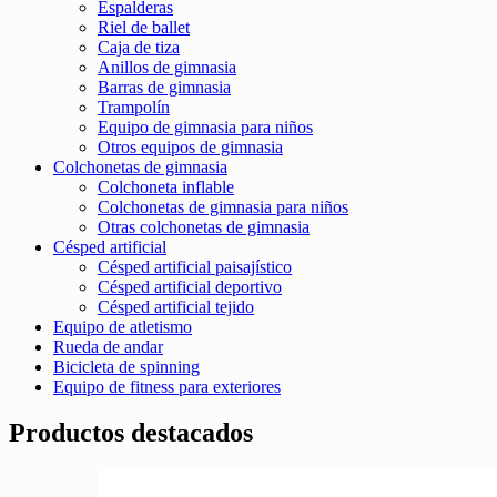
Espalderas
Riel de ballet
Caja de tiza
Anillos de gimnasia
Barras de gimnasia
Trampolín
Equipo de gimnasia para niños
Otros equipos de gimnasia
Colchonetas de gimnasia
Colchoneta inflable
Colchonetas de gimnasia para niños
Otras colchonetas de gimnasia
Césped artificial
Césped artificial paisajístico
Césped artificial deportivo
Césped artificial tejido
Equipo de atletismo
Rueda de andar
Bicicleta de spinning
Equipo de fitness para exteriores
Productos destacados