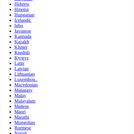
Hebrew
Hmong
Hungarian
Icelandic
Igbo
Javanese
Kannada
Kazakh
Khmer
Kurdish
Kyrgyz
Latin
Latvian
Lithuanian
Luxembou..
Macedonian
Malagasy
Malay
Malayalam
Maltese
Maori
Marathi
Mongolian
Burmese
Nepali