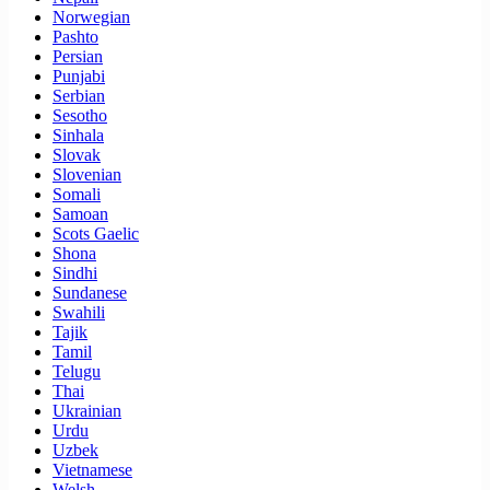
Norwegian
Pashto
Persian
Punjabi
Serbian
Sesotho
Sinhala
Slovak
Slovenian
Somali
Samoan
Scots Gaelic
Shona
Sindhi
Sundanese
Swahili
Tajik
Tamil
Telugu
Thai
Ukrainian
Urdu
Uzbek
Vietnamese
Welsh