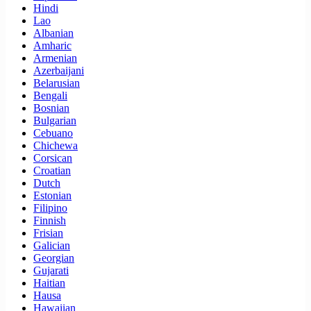
Hindi
Lao
Albanian
Amharic
Armenian
Azerbaijani
Belarusian
Bengali
Bosnian
Bulgarian
Cebuano
Chichewa
Corsican
Croatian
Dutch
Estonian
Filipino
Finnish
Frisian
Galician
Georgian
Gujarati
Haitian
Hausa
Hawaiian