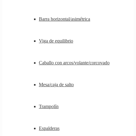
Barra horizontal/asimétrica
Viga de equilibrio
Caballo con arcos/volante/corcovado
Mesa/caja de salto
Trampolín
Espalderas