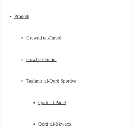
Prodotti
Grawnd tal-Futbol
Gowl tal-Futbol
Tagħmir tal-Qorti Sportiva
Qorti tal-Padel
Qorti tal-Iskwaxx