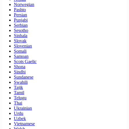
Norwegian
Pashto
Persian
Punjabi
Serbian
Sesotho
Sinhala
Slovak
Slovenian
Somali
Samoan
Scots Gaelic
Shona
Sindhi
Sundanese
Swahili
Tajik
Tamil
Telugu
Thai
Ukrainian
Urdu
Uzbek
Vietnamese
Welsh