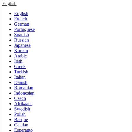
English
English
French
German
Portuguese
Spanish
Russian
Japanese
Korean
Arabic
Irish
Greek
Turkish
Italian
Danish
Romanian
Indonesian
Czech
Afrikaans
Swedish
Polish
Basque
Catalan
Esperanto