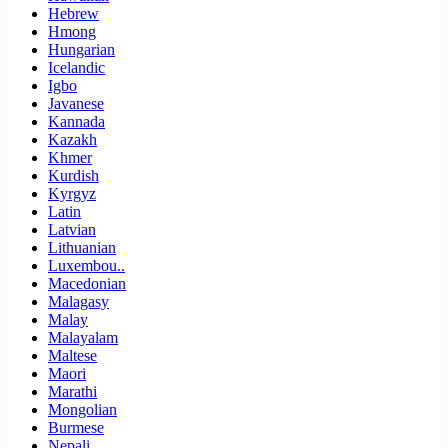
Hebrew
Hmong
Hungarian
Icelandic
Igbo
Javanese
Kannada
Kazakh
Khmer
Kurdish
Kyrgyz
Latin
Latvian
Lithuanian
Luxembou..
Macedonian
Malagasy
Malay
Malayalam
Maltese
Maori
Marathi
Mongolian
Burmese
Nepali