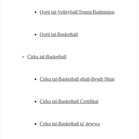
Qorti tal-Volleyball/Tennis/Badminton
Qorti tal-Basketball
Ċirku tal-Basketball
Ċirku tal-Basketball għall-Bejgħ Sħun
Ċirku tal-Basketball Ċertifikat
Ċirku tal-Basketball ta' ġewwa