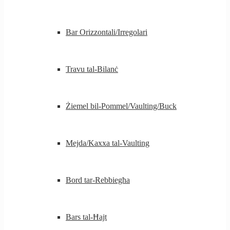
Bar Orizzontali/Irregolari
Travu tal-Bilanċ
Żiemel bil-Pommel/Vaulting/Buck
Mejda/Kaxxa tal-Vaulting
Bord tar-Rebbiegħa
Bars tal-Ħajt