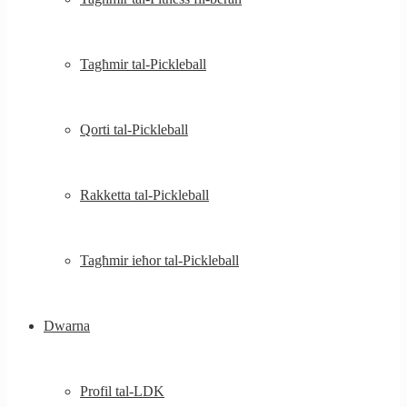
Tagħmir tal-Pickleball
Qorti tal-Pickleball
Rakketta tal-Pickleball
Tagħmir ieħor tal-Pickleball
Dwarna
Profil tal-LDK