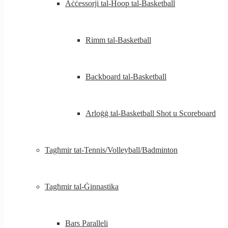
Aċċessorji tal-Hoop tal-Basketball
Rimm tal-Basketball
Backboard tal-Basketball
Arloġġ tal-Basketball Shot u Scoreboard
Tagħmir tat-Tennis/Volleyball/Badminton
Tagħmir tal-Ġinnastika
Bars Paralleli