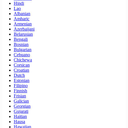
Hindi
Lao
Albanian
Amharic
Armenian
Azerbaijani
Belarusian
Bengali
Bosnian
Bulgarian
Cebuano
Chichewa
Corsican
Croatian
Dutch
Estonian
Filipino
Finnish
Frisian
Galician
Georgian
Gujarati
Haitian
Hausa
Hawaiian