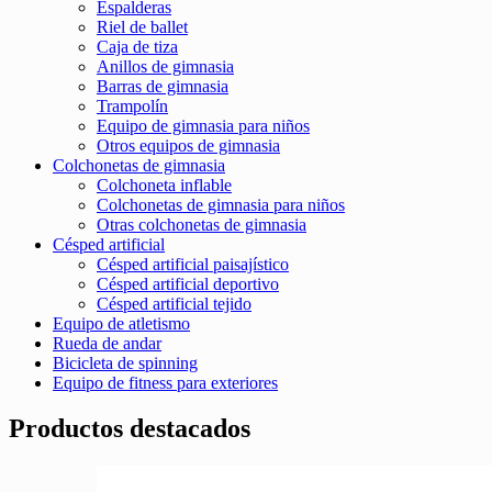
Espalderas
Riel de ballet
Caja de tiza
Anillos de gimnasia
Barras de gimnasia
Trampolín
Equipo de gimnasia para niños
Otros equipos de gimnasia
Colchonetas de gimnasia
Colchoneta inflable
Colchonetas de gimnasia para niños
Otras colchonetas de gimnasia
Césped artificial
Césped artificial paisajístico
Césped artificial deportivo
Césped artificial tejido
Equipo de atletismo
Rueda de andar
Bicicleta de spinning
Equipo de fitness para exteriores
Productos destacados