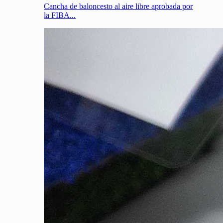
Cancha de baloncesto al aire libre aprobada por
la FIBA...