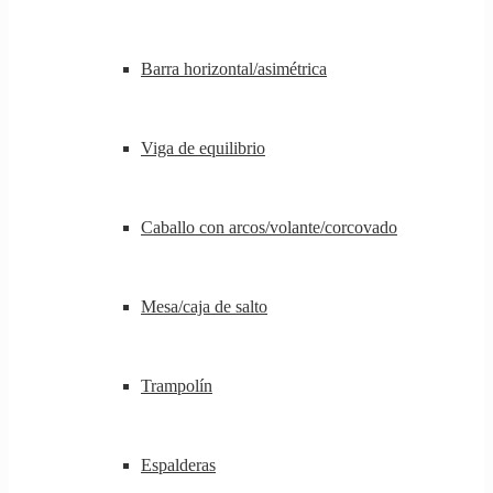
Barra horizontal/asimétrica
Viga de equilibrio
Caballo con arcos/volante/corcovado
Mesa/caja de salto
Trampolín
Espalderas