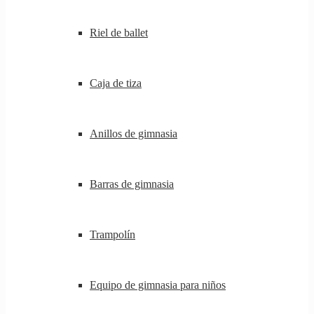
Riel de ballet
Caja de tiza
Anillos de gimnasia
Barras de gimnasia
Trampolín
Equipo de gimnasia para niños