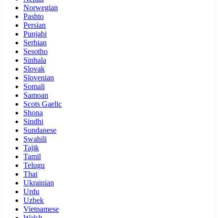
Norwegian
Pashto
Persian
Punjabi
Serbian
Sesotho
Sinhala
Slovak
Slovenian
Somali
Samoan
Scots Gaelic
Shona
Sindhi
Sundanese
Swahili
Tajik
Tamil
Telugu
Thai
Ukrainian
Urdu
Uzbek
Vietnamese
Welsh