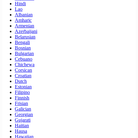
Hindi
Lao
Albanian
Amharic
Armenian
Azerbaijani
Belarusian
Bengali
Bosnian
Bulgarian
Cebuano
Chichewa
Corsican
Croatian
Dutch
Estonian
Filipino
Finnish
Frisian
Galician
Georgian
Gujarati
Haitian
Hausa
Hawaiian