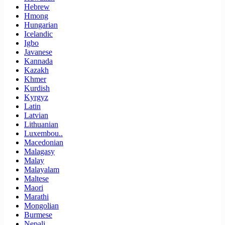
Hebrew
Hmong
Hungarian
Icelandic
Igbo
Javanese
Kannada
Kazakh
Khmer
Kurdish
Kyrgyz
Latin
Latvian
Lithuanian
Luxembou..
Macedonian
Malagasy
Malay
Malayalam
Maltese
Maori
Marathi
Mongolian
Burmese
Nepali