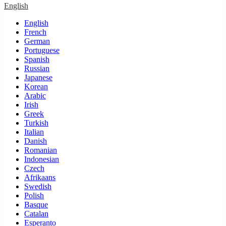
English
English
French
German
Portuguese
Spanish
Russian
Japanese
Korean
Arabic
Irish
Greek
Turkish
Italian
Danish
Romanian
Indonesian
Czech
Afrikaans
Swedish
Polish
Basque
Catalan
Esperanto