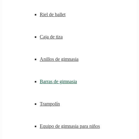
Riel de ballet
Caja de tiza
Anillos de gimnasia
Barras de gimnasia
Trampolín
Equipo de gimnasia para niños