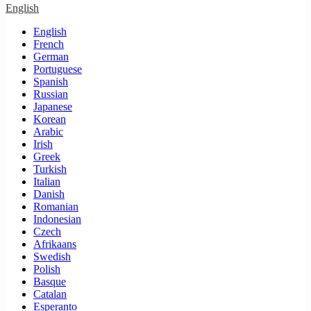
English
English
French
German
Portuguese
Spanish
Russian
Japanese
Korean
Arabic
Irish
Greek
Turkish
Italian
Danish
Romanian
Indonesian
Czech
Afrikaans
Swedish
Polish
Basque
Catalan
Esperanto