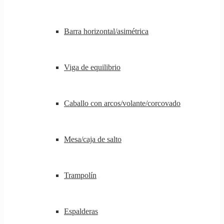
Barra horizontal/asimétrica
Viga de equilibrio
Caballo con arcos/volante/corcovado
Mesa/caja de salto
Trampolín
Espalderas