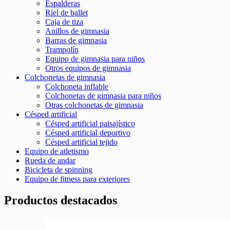
Espalderas
Riel de ballet
Caja de tiza
Anillos de gimnasia
Barras de gimnasia
Trampolín
Equipo de gimnasia para niños
Otros equipos de gimnasia
Colchonetas de gimnasia
Colchoneta inflable
Colchonetas de gimnasia para niños
Otras colchonetas de gimnasia
Césped artificial
Césped artificial paisajístico
Césped artificial deportivo
Césped artificial tejido
Equipo de atletismo
Rueda de andar
Bicicleta de spinning
Equipo de fitness para exteriores
Productos destacados