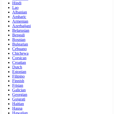
Hindi
Lao
Albanian
Amharic
Armenian
Azerbaijani
Belarusian
Bengali
Bosnian
Bulgarian
Cebuano
Chichewa
Corsican
Croatian
Dutch
Estonian
Filipino
Finnish
Frisian
Galician
Georgian
Gujarati
Haitian
Hausa
Hawaiian