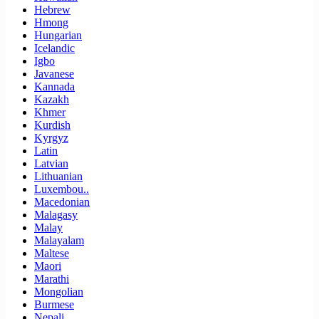
Hebrew
Hmong
Hungarian
Icelandic
Igbo
Javanese
Kannada
Kazakh
Khmer
Kurdish
Kyrgyz
Latin
Latvian
Lithuanian
Luxembou..
Macedonian
Malagasy
Malay
Malayalam
Maltese
Maori
Marathi
Mongolian
Burmese
Nepali