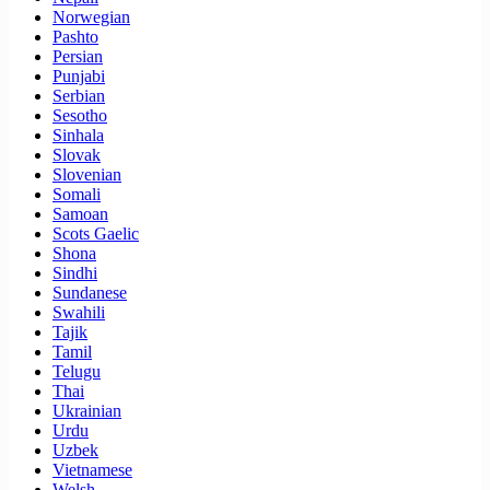
Norwegian
Pashto
Persian
Punjabi
Serbian
Sesotho
Sinhala
Slovak
Slovenian
Somali
Samoan
Scots Gaelic
Shona
Sindhi
Sundanese
Swahili
Tajik
Tamil
Telugu
Thai
Ukrainian
Urdu
Uzbek
Vietnamese
Welsh