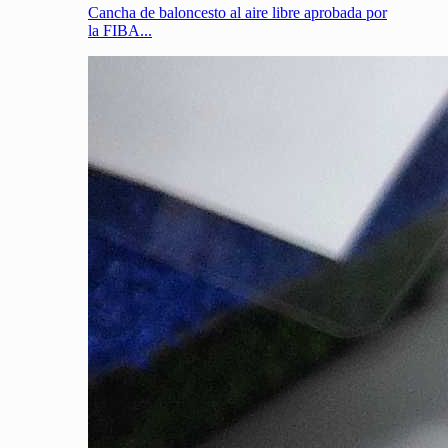
Cancha de baloncesto al aire libre aprobada por
la FIBA...