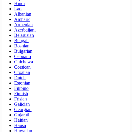
Hindi
Lao
Albanian
Amharic
Armenian
Azerbaijani
Belarusian
Bengali
Bosnian
Bulgarian
Cebuano
Chichewa
Corsican
Croatian
Dutch
Estonian
Filipino
Finnish
Frisian
Galician
Georgian
Gujarati
Haitian
Hausa
Hawaiian