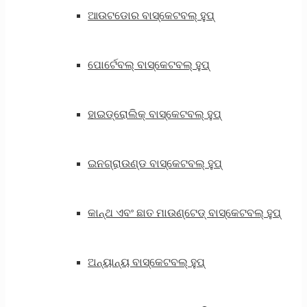
ଆଉଟଡୋର ​​ବାସ୍କେଟବଲ୍ ହୁପ୍
ପୋର୍ଟେବଲ୍ ବାସ୍କେଟବଲ୍ ହୁପ୍
ହାଇଡ୍ରୋଲିକ୍ ବାସ୍କେଟବଲ୍ ହୁପ୍
ଇନଗ୍ରାଉଣ୍ଡ ବାସ୍କେଟବଲ୍ ହୁପ୍
କାନ୍ଥ ଏବଂ ଛାତ ମାଉଣ୍ଟେଡ୍ ବାସ୍କେଟବଲ୍ ହୁପ୍
ଅନ୍ୟାନ୍ୟ ବାସ୍କେଟବଲ୍ ହୁପ୍