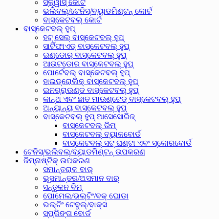
ସ୍କ୍ୱାସ୍ କୋର୍ଟ
ଭଲିବଲ୍/ଟେନିସ୍/ବ୍ୟାଡମିଣ୍ଟନ୍ କୋର୍ଟ
ବାସ୍କେଟବଲ୍ କୋର୍ଟ
ବାସ୍କେଟବଲ୍ ହୁପ୍
ହଟ୍ ସେଲ୍ ବାସ୍କେଟବଲ୍ ହୁପ୍
ସାର୍ଟିଫାଏଡ୍ ବାସ୍କେଟବଲ୍ ହୁପ୍
ଇଣ୍ଡୋର୍ ବାସ୍କେଟବଲ୍ ହୁପ୍
ଆଉଟଡୋର ​​ବାସ୍କେଟବଲ୍ ହୁପ୍
ପୋର୍ଟେବଲ୍ ବାସ୍କେଟବଲ୍ ହୁପ୍
ହାଇଡ୍ରୋଲିକ୍ ବାସ୍କେଟବଲ୍ ହୁପ୍
ଇନଗ୍ରାଉଣ୍ଡ ବାସ୍କେଟବଲ୍ ହୁପ୍
କାନ୍ଥ ଏବଂ ଛାତ ମାଉଣ୍ଟେଡ୍ ବାସ୍କେଟବଲ୍ ହୁପ୍
ଅନ୍ୟାନ୍ୟ ବାସ୍କେଟବଲ୍ ହୁପ୍
ବାସ୍କେଟବଲ୍ ହୁପ୍ ଆସେସୋରିଜ୍
ବାସ୍କେଟବଲ୍ ରିମ୍
ବାସ୍କେଟବଲ୍ ବ୍ୟାକବୋର୍ଡ
ବାସ୍କେଟବଲ୍ ସଟ୍ ଘଣ୍ଟା ଏବଂ ସ୍କୋରବୋର୍ଡ
ଟେନିସ୍/ଭଲିବଲ୍/ବ୍ୟାଡମିଣ୍ଟନ୍ ଉପକରଣ
ଜିମ୍ନାଷ୍ଟିକ୍ ଉପକରଣ
ସମାନ୍ତରାଳ ବାର୍
ଭୂସମାନ୍ତର/ଅସମାନ ବାର୍
ସନ୍ତୁଳନ ବିମ୍
ପୋମେଲ/ଭଲ୍ଟିଂ/ବକ୍ ଘୋଡା
ଭଲ୍ଟିଂ ଟେବୁଲ୍/ବାକ୍ସ
ସ୍ପ୍ରିଙ୍ଗ ବୋର୍ଡ