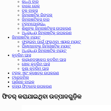
କାନ୍ଥ ବାର୍
ବାଲେ ରେଳ
ଚକ୍ ବାକ୍ସ
ଜିମ୍ନାଷ୍ଟିକ୍ ରିଙ୍ଗସ୍
ଜିମ୍ନାଷ୍ଟିକ୍ସ ବାର୍
ଟ୍ରାମ୍ପୋଲାଇନ୍
ଶିଶୁଙ୍କ ଜିମ୍ନାଷ୍ଟିକ୍ସ ଉପକରଣ
ଅନ୍ୟାନ୍ୟ ଜିମ୍ନାଷ୍ଟିକ୍ ଉପକରଣ
ଜିମ୍ନାଷ୍ଟିକ୍ ମ୍ୟାଟ୍
ଫୁଲାଇବା ପାଇଁ ଫୁଲୁଥିବା ଏୟାର ମ୍ୟାଟ୍
ପିଲାମାନଙ୍କ ଜିମ୍ନାଷ୍ଟିକ୍ ମ୍ୟାଟ୍
ଅନ୍ୟାନ୍ୟ ଜିମ୍ନାଷ୍ଟିକ୍ ମ୍ୟାଟ୍
କୃତ୍ରିମ ଘାସ
ଲ୍ୟାଣ୍ଡସ୍କେପ୍ କୃତ୍ରିମ ଘାସ
ଖେଳ କୃତ୍ରିମ ଘାସ
ବୁଣା କୃତ୍ରିମ ଘାସ
ଟ୍ରାକ୍ ଏବଂ କ୍ଷେତ୍ର ଉପକରଣ
ଟ୍ରେଡମିଲ୍
ଘୂର୍ଣ୍ଣନ ବାଇକ୍
ବାହ୍ୟ ଫିଟନେସ୍ ଉପକରଣ
ଫିଚର୍ କରାଯାଇଥିବା ଉତ୍ପାଦଗୁଡ଼ିକ