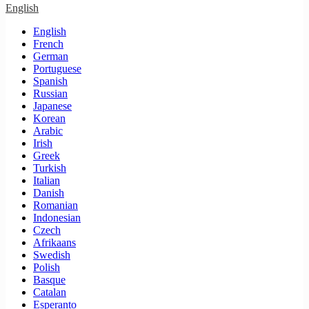
English
English
French
German
Portuguese
Spanish
Russian
Japanese
Korean
Arabic
Irish
Greek
Turkish
Italian
Danish
Romanian
Indonesian
Czech
Afrikaans
Swedish
Polish
Basque
Catalan
Esperanto