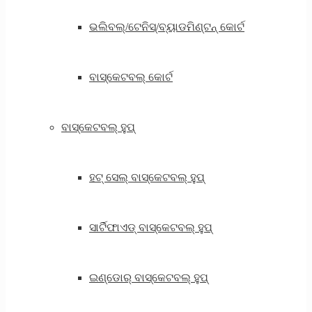
ଭଲିବଲ୍/ଟେନିସ୍/ବ୍ୟାଡମିଣ୍ଟନ୍ କୋର୍ଟ
ବାସ୍କେଟବଲ୍ କୋର୍ଟ
ବାସ୍କେଟବଲ୍ ହୁପ୍
ହଟ୍ ସେଲ୍ ବାସ୍କେଟବଲ୍ ହୁପ୍
ସାର୍ଟିଫାଏଡ୍ ବାସ୍କେଟବଲ୍ ହୁପ୍
ଇଣ୍ଡୋର୍ ବାସ୍କେଟବଲ୍ ହୁପ୍