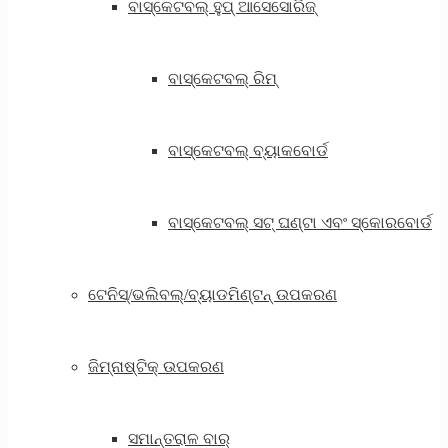
ବାସ୍କେଟବଲ୍ ହୁପ୍ ଆସେସୋରିଜ୍
ବାସ୍କେଟବଲ୍ ରିମ୍
ବାସ୍କେଟବଲ୍ ବ୍ୟାକବୋର୍ଡ
ବାସ୍କେଟବଲ୍ ସଟ୍ ଘଣ୍ଟା ଏବଂ ସ୍କୋରବୋର୍ଡ
ଟେନିସ୍/ଭଲିବଲ୍/ବ୍ୟାଡମିଣ୍ଟନ୍ ଉପକରଣ
ଜିମ୍ନାଷ୍ଟିକ୍ ଉପକରଣ
ସମାନ୍ତରାଳ ବାର୍