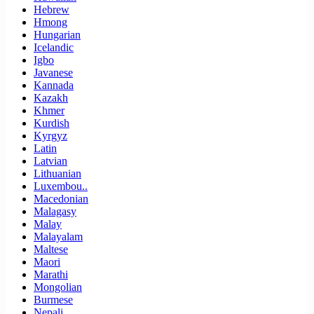
Hebrew
Hmong
Hungarian
Icelandic
Igbo
Javanese
Kannada
Kazakh
Khmer
Kurdish
Kyrgyz
Latin
Latvian
Lithuanian
Luxembou..
Macedonian
Malagasy
Malay
Malayalam
Maltese
Maori
Marathi
Mongolian
Burmese
Nepali