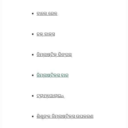
ବାଲେ ରେଳ
ଚକ୍ ବାକ୍ସ
ଜିମ୍ନାଷ୍ଟିକ୍ ରିଙ୍ଗସ୍
ଜିମ୍ନାଷ୍ଟିକ୍ସ ବାର୍
ଟ୍ରାମ୍ପୋଲାଇନ୍
ଶିଶୁଙ୍କ ଜିମ୍ନାଷ୍ଟିକ୍ସ ଉପକରଣ