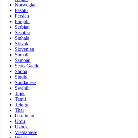
Norwegian
Pashto
Persian
Punjabi
Serbian
Sesotho
Sinhala
Slovak
Slovenian
Somali
Samoan
Scots Gaelic
Shona
Sindhi
Sundanese
Swahili
Tajik
Tamil
Telugu
Thai
Ukrainian
Urdu
Uzbek
Vietnamese
Welsh