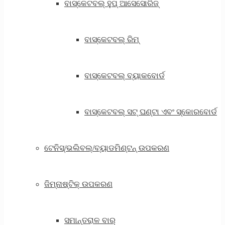
ବାସ୍କେଟବଲ୍ ହୁପ୍ ଆସେସୋରିଜ୍
ବାସ୍କେଟବଲ୍ ରିମ୍
ବାସ୍କେଟବଲ୍ ବ୍ୟାକବୋର୍ଡ
ବାସ୍କେଟବଲ୍ ସଟ୍ ଘଣ୍ଟା ଏବଂ ସ୍କୋରବୋର୍ଡ
ଟେନିସ୍/ଭଲିବଲ୍/ବ୍ୟାଡମିଣ୍ଟନ୍ ଉପକରଣ
ଜିମ୍ନାଷ୍ଟିକ୍ ଉପକରଣ
ସମାନ୍ତରାଳ ବାର୍