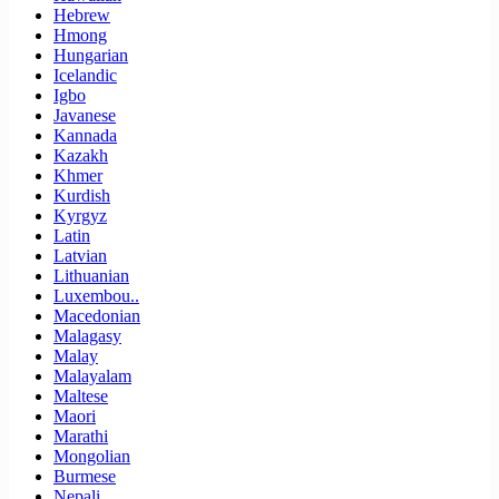
Hebrew
Hmong
Hungarian
Icelandic
Igbo
Javanese
Kannada
Kazakh
Khmer
Kurdish
Kyrgyz
Latin
Latvian
Lithuanian
Luxembou..
Macedonian
Malagasy
Malay
Malayalam
Maltese
Maori
Marathi
Mongolian
Burmese
Nepali