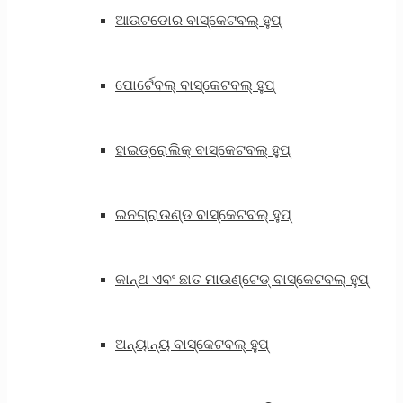
ଆଉଟଡୋର ​​ବାସ୍କେଟବଲ୍ ହୁପ୍
ପୋର୍ଟେବଲ୍ ବାସ୍କେଟବଲ୍ ହୁପ୍
ହାଇଡ୍ରୋଲିକ୍ ବାସ୍କେଟବଲ୍ ହୁପ୍
ଇନଗ୍ରାଉଣ୍ଡ ବାସ୍କେଟବଲ୍ ହୁପ୍
କାନ୍ଥ ଏବଂ ଛାତ ମାଉଣ୍ଟେଡ୍ ବାସ୍କେଟବଲ୍ ହୁପ୍
ଅନ୍ୟାନ୍ୟ ବାସ୍କେଟବଲ୍ ହୁପ୍