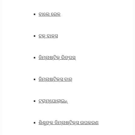
ବାଲେ ରେଳ
ଚକ୍ ବାକ୍ସ
ଜିମ୍ନାଷ୍ଟିକ୍ ରିଙ୍ଗସ୍
ଜିମ୍ନାଷ୍ଟିକ୍ସ ବାର୍
ଟ୍ରାମ୍ପୋଲାଇନ୍
ଶିଶୁଙ୍କ ଜିମ୍ନାଷ୍ଟିକ୍ସ ଉପକରଣ