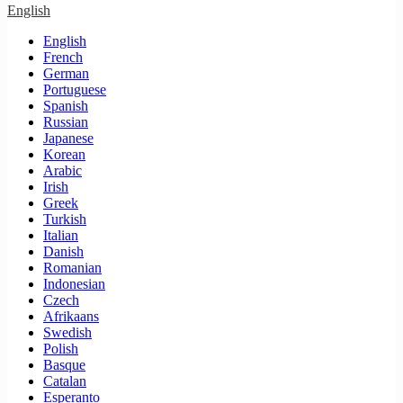
English
English
French
German
Portuguese
Spanish
Russian
Japanese
Korean
Arabic
Irish
Greek
Turkish
Italian
Danish
Romanian
Indonesian
Czech
Afrikaans
Swedish
Polish
Basque
Catalan
Esperanto