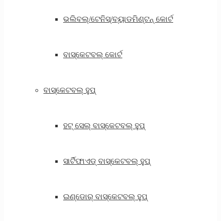
ଭଲିବଲ୍/ଟେନିସ୍/ବ୍ୟାଡମିଣ୍ଟନ୍ କୋର୍ଟ
ବାସ୍କେଟବଲ୍ କୋର୍ଟ
ବାସ୍କେଟବଲ୍ ହୁପ୍
ହଟ୍ ସେଲ୍ ବାସ୍କେଟବଲ୍ ହୁପ୍
ସାର୍ଟିଫାଏଡ୍ ବାସ୍କେଟବଲ୍ ହୁପ୍
ଇଣ୍ଡୋର୍ ବାସ୍କେଟବଲ୍ ହୁପ୍