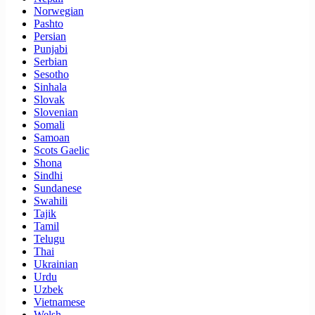
Norwegian
Pashto
Persian
Punjabi
Serbian
Sesotho
Sinhala
Slovak
Slovenian
Somali
Samoan
Scots Gaelic
Shona
Sindhi
Sundanese
Swahili
Tajik
Tamil
Telugu
Thai
Ukrainian
Urdu
Uzbek
Vietnamese
Welsh