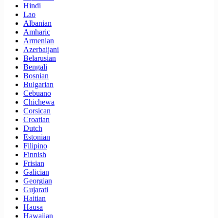
Hindi
Lao
Albanian
Amharic
Armenian
Azerbaijani
Belarusian
Bengali
Bosnian
Bulgarian
Cebuano
Chichewa
Corsican
Croatian
Dutch
Estonian
Filipino
Finnish
Frisian
Galician
Georgian
Gujarati
Haitian
Hausa
Hawaiian