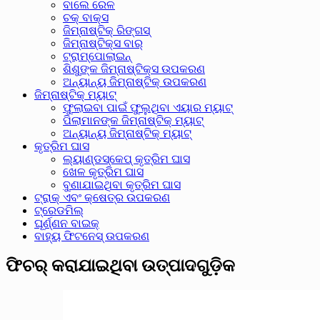
ବାଲେ ରେଳ
ଚକ୍ ବାକ୍ସ
ଜିମ୍ନାଷ୍ଟିକ୍ ରିଙ୍ଗସ୍
ଜିମ୍ନାଷ୍ଟିକ୍ସ ବାର୍
ଟ୍ରାମ୍ପୋଲାଇନ୍
ଶିଶୁଙ୍କ ଜିମ୍ନାଷ୍ଟିକ୍ସ ଉପକରଣ
ଅନ୍ୟାନ୍ୟ ଜିମ୍ନାଷ୍ଟିକ୍ ଉପକରଣ
ଜିମ୍ନାଷ୍ଟିକ୍ ମ୍ୟାଟ୍
ଫୁଲାଇବା ପାଇଁ ଫୁଲୁଥିବା ଏୟାର ମ୍ୟାଟ୍
ପିଲାମାନଙ୍କ ଜିମ୍ନାଷ୍ଟିକ୍ ମ୍ୟାଟ୍
ଅନ୍ୟାନ୍ୟ ଜିମ୍ନାଷ୍ଟିକ୍ ମ୍ୟାଟ୍
କୃତ୍ରିମ ଘାସ
ଲ୍ୟାଣ୍ଡସ୍କେପ୍ କୃତ୍ରିମ ଘାସ
ଖେଳ କୃତ୍ରିମ ଘାସ
ବୁଣାଯାଇଥିବା କୃତ୍ରିମ ଘାସ
ଟ୍ରାକ୍ ଏବଂ କ୍ଷେତ୍ର ଉପକରଣ
ଟ୍ରେଡମିଲ୍
ଘୂର୍ଣ୍ଣନ ବାଇକ୍
ବାହ୍ୟ ଫିଟନେସ୍ ଉପକରଣ
ଫିଚର୍ କରାଯାଇଥିବା ଉତ୍ପାଦଗୁଡ଼ିକ