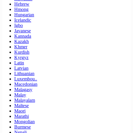
Hebrew
Hmong
Hungarian
Icelandic
Igbo
Javanese
Kannada
Kazakh
Khmer
Kurdish
Kyrgyz
Latin
Latvian
Lithuanian
Luxembou..
Macedonian
Malagasy
Malay
Malayalam
Maltese
Maori
Marathi
Mongolian
Burmese
Nepali