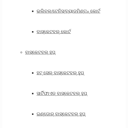
ଭଲିବଲ୍/ଟେନିସ୍/ବ୍ୟାଡମିଣ୍ଟନ୍ କୋର୍ଟ
ବାସ୍କେଟବଲ୍ କୋର୍ଟ
ବାସ୍କେଟବଲ୍ ହୁପ୍
ହଟ୍ ସେଲ୍ ବାସ୍କେଟବଲ୍ ହୁପ୍
ସାର୍ଟିଫାଏଡ୍ ବାସ୍କେଟବଲ୍ ହୁପ୍
ଇଣ୍ଡୋର୍ ବାସ୍କେଟବଲ୍ ହୁପ୍