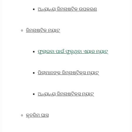
ଅନ୍ୟାନ୍ୟ ଜିମ୍ନାଷ୍ଟିକ୍ ଉପକରଣ
ଜିମ୍ନାଷ୍ଟିକ୍ ମ୍ୟାଟ୍
ଫୁଲାଇବା ପାଇଁ ଫୁଲୁଥିବା ଏୟାର ମ୍ୟାଟ୍
ପିଲାମାନଙ୍କ ଜିମ୍ନାଷ୍ଟିକ୍ସ ମ୍ୟାଟ୍
ଅନ୍ୟାନ୍ୟ ଜିମ୍ନାଷ୍ଟିକ୍ସ ମ୍ୟାଟ୍
କୃତ୍ରିମ ଘାସ