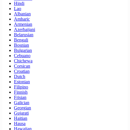
Hindi
Lao
Albanian
Amharic
Armenian
Azerbaijani
Belarusian
Bengali
Bosnian
Bulgarian
Cebuano
Chichewa
Corsican
Croatian
Dutch
Estonian
Filipino
Finnish
Frisian
Galician
Georgian
Gujarati
Haitian
Hausa
Hawaiian