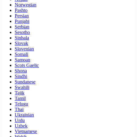
Norwegian
Pashto
Persian
Punjabi
Serbian
Sesotho
Sinhala
Slovak
Slovenian
Somali
Samoan
Scots Gaelic
Shona
Sindhi
Sundanese
Swahili
Tajik
Tamil
Telugu
Thai
Ukrainian
Urdu
Uzbek
Vietnamese
Welsh