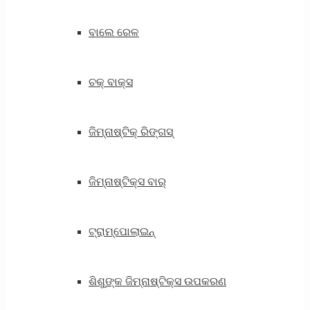
ବାଲେ ରେଳ
ଚକ୍ ବାକ୍ସ
ଜିମ୍ନାଷ୍ଟିକ୍ ରିଙ୍ଗସ୍
ଜିମ୍ନାଷ୍ଟିକ୍ସ ବାର୍
ଟ୍ରାମ୍ପୋଲାଇନ୍
ଶିଶୁଙ୍କ ଜିମ୍ନାଷ୍ଟିକ୍ସ ଉପକରଣ