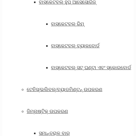
ବାସ୍କେଟବଲ୍ ହୁପ୍ ଆସେସୋରିଜ୍
ବାସ୍କେଟବଲ୍ ରିମ୍
ବାସ୍କେଟବଲ୍ ବ୍ୟାକବୋର୍ଡ
ବାସ୍କେଟବଲ୍ ସଟ୍ ଘଣ୍ଟା ଏବଂ ସ୍କୋରବୋର୍ଡ
ଟେନିସ୍/ଭଲିବଲ୍/ବ୍ୟାଡମିଣ୍ଟନ୍ ଉପକରଣ
ଜିମ୍ନାଷ୍ଟିକ୍ ଉପକରଣ
ସମାନ୍ତରାଳ ବାର୍