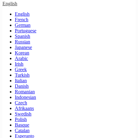
English
English
French
German
Portuguese
Spanish
Russian
Japanese
Korean
Arabic
Irish
Greek
Turkish
Italian
Danish
Romanian
Indonesian
Czech
Afrikaans
Swedish
Polish
Basque
Catalan
Esperanto