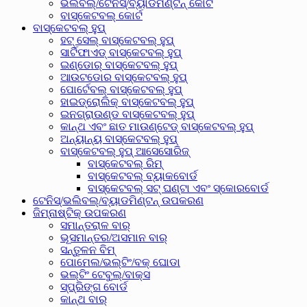
ଭଲିବଲ୍/ଟେନିସ୍/ବ୍ୟାଡମିଣ୍ଟନ୍ କୋର୍ଟ
ବାସ୍କେଟବଲ୍ କୋର୍ଟ
ବାସ୍କେଟବଲ୍ ହୁପ୍
ହଟ୍ ସେଲ୍ ବାସ୍କେଟବଲ୍ ହୁପ୍
ସାର୍ଟିଫାଏଡ୍ ବାସ୍କେଟବଲ୍ ହୁପ୍
ଇଣ୍ଡୋର୍ ବାସ୍କେଟବଲ୍ ହୁପ୍
ଆଉଟଡୋର ​​ବାସ୍କେଟବଲ୍ ହୁପ୍
ପୋର୍ଟେବଲ୍ ବାସ୍କେଟବଲ୍ ହୁପ୍
ହାଇଡ୍ରୋଲିକ୍ ବାସ୍କେଟବଲ୍ ହୁପ୍
ଇନଗ୍ରାଉଣ୍ଡ ବାସ୍କେଟବଲ୍ ହୁପ୍
କାନ୍ଥ ଏବଂ ଛାତ ମାଉଣ୍ଟେଡ୍ ବାସ୍କେଟବଲ୍ ହୁପ୍
ଅନ୍ୟାନ୍ୟ ବାସ୍କେଟବଲ୍ ହୁପ୍
ବାସ୍କେଟବଲ୍ ହୁପ୍ ଆସେସୋରିଜ୍
ବାସ୍କେଟବଲ୍ ରିମ୍
ବାସ୍କେଟବଲ୍ ବ୍ୟାକବୋର୍ଡ
ବାସ୍କେଟବଲ୍ ସଟ୍ ଘଣ୍ଟା ଏବଂ ସ୍କୋରବୋର୍ଡ
ଟେନିସ୍/ଭଲିବଲ୍/ବ୍ୟାଡମିଣ୍ଟନ୍ ଉପକରଣ
ଜିମ୍ନାଷ୍ଟିକ୍ ଉପକରଣ
ସମାନ୍ତରାଳ ବାର୍
ଭୂସମାନ୍ତର/ଅସମାନ ବାର୍
ସନ୍ତୁଳନ ବିମ୍
ପୋମେଲ/ଭଲ୍ଟିଂ/ବକ୍ ଘୋଡା
ଭଲ୍ଟିଂ ଟେବୁଲ୍/ବାକ୍ସ
ସ୍ପ୍ରିଙ୍ଗ ବୋର୍ଡ
କାନ୍ଥ ବାର୍