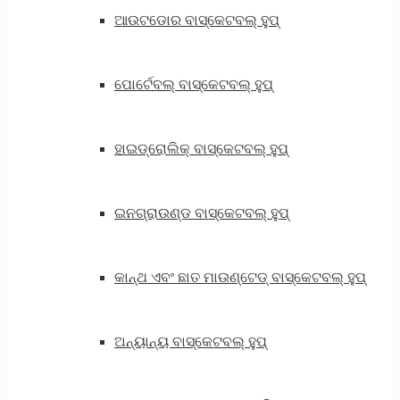
ଆଉଟଡୋର ​​ବାସ୍କେଟବଲ୍ ହୁପ୍
ପୋର୍ଟେବଲ୍ ବାସ୍କେଟବଲ୍ ହୁପ୍
ହାଇଡ୍ରୋଲିକ୍ ବାସ୍କେଟବଲ୍ ହୁପ୍
ଇନଗ୍ରାଉଣ୍ଡ ବାସ୍କେଟବଲ୍ ହୁପ୍
କାନ୍ଥ ଏବଂ ଛାତ ମାଉଣ୍ଟେଡ୍ ବାସ୍କେଟବଲ୍ ହୁପ୍
ଅନ୍ୟାନ୍ୟ ବାସ୍କେଟବଲ୍ ହୁପ୍