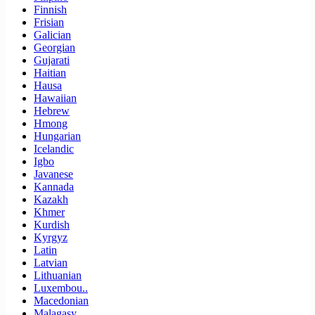
Finnish
Frisian
Galician
Georgian
Gujarati
Haitian
Hausa
Hawaiian
Hebrew
Hmong
Hungarian
Icelandic
Igbo
Javanese
Kannada
Kazakh
Khmer
Kurdish
Kyrgyz
Latin
Latvian
Lithuanian
Luxembou..
Macedonian
Malagasy