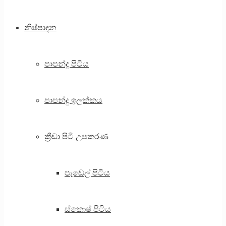
නිෂ්පාදන
පාපන්දු පිටිය
පාපන්දු ඉලක්කය
ක්‍රීඩා පිටි උපකරණ
පැඩෙල් පිටිය
ස්කොෂ් පිටිය