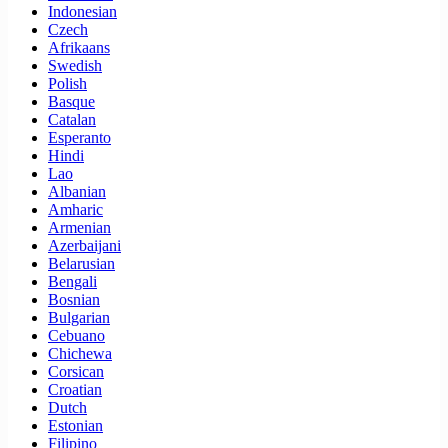
Indonesian
Czech
Afrikaans
Swedish
Polish
Basque
Catalan
Esperanto
Hindi
Lao
Albanian
Amharic
Armenian
Azerbaijani
Belarusian
Bengali
Bosnian
Bulgarian
Cebuano
Chichewa
Corsican
Croatian
Dutch
Estonian
Filipino