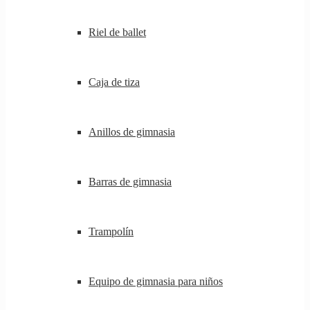
Riel de ballet
Caja de tiza
Anillos de gimnasia
Barras de gimnasia
Trampolín
Equipo de gimnasia para niños