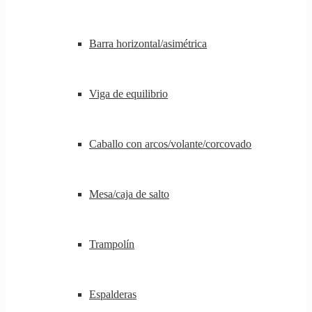
Barra horizontal/asimétrica
Viga de equilibrio
Caballo con arcos/volante/corcovado
Mesa/caja de salto
Trampolín
Espalderas