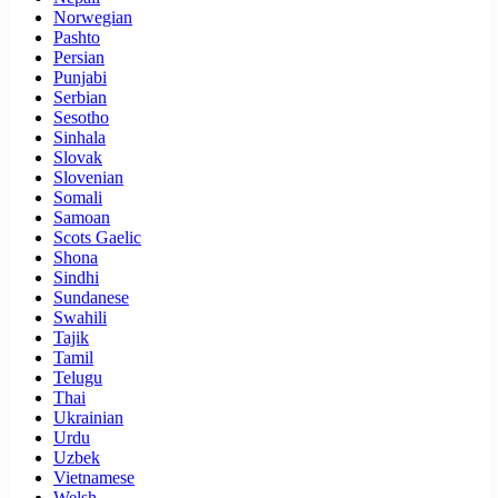
Norwegian
Pashto
Persian
Punjabi
Serbian
Sesotho
Sinhala
Slovak
Slovenian
Somali
Samoan
Scots Gaelic
Shona
Sindhi
Sundanese
Swahili
Tajik
Tamil
Telugu
Thai
Ukrainian
Urdu
Uzbek
Vietnamese
Welsh