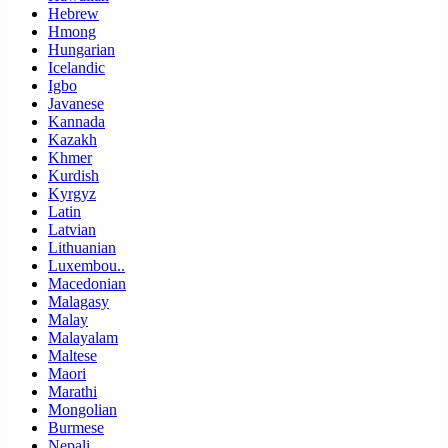
Hebrew
Hmong
Hungarian
Icelandic
Igbo
Javanese
Kannada
Kazakh
Khmer
Kurdish
Kyrgyz
Latin
Latvian
Lithuanian
Luxembou..
Macedonian
Malagasy
Malay
Malayalam
Maltese
Maori
Marathi
Mongolian
Burmese
Nepali