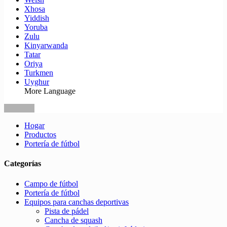
Xhosa
Yiddish
Yoruba
Zulu
Kinyarwanda
Tatar
Oriya
Turkmen
Uyghur
More Language
Hogar
Productos
Portería de fútbol
Categorías
Campo de fútbol
Portería de fútbol
Equipos para canchas deportivas
Pista de pádel
Cancha de squash