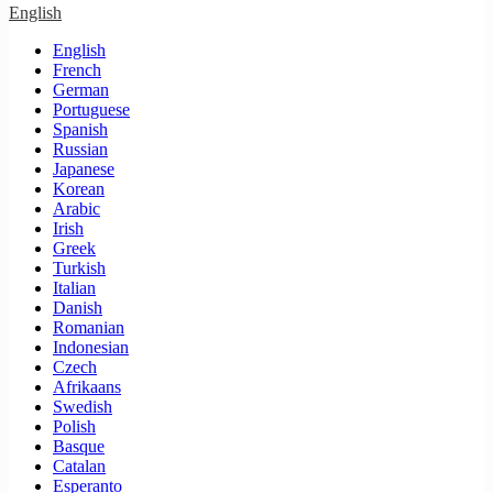
English
English
French
German
Portuguese
Spanish
Russian
Japanese
Korean
Arabic
Irish
Greek
Turkish
Italian
Danish
Romanian
Indonesian
Czech
Afrikaans
Swedish
Polish
Basque
Catalan
Esperanto