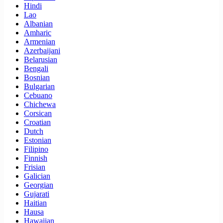
Hindi
Lao
Albanian
Amharic
Armenian
Azerbaijani
Belarusian
Bengali
Bosnian
Bulgarian
Cebuano
Chichewa
Corsican
Croatian
Dutch
Estonian
Filipino
Finnish
Frisian
Galician
Georgian
Gujarati
Haitian
Hausa
Hawaiian