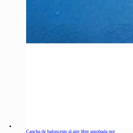
Cancha de baloncesto al aire libre aprobada por