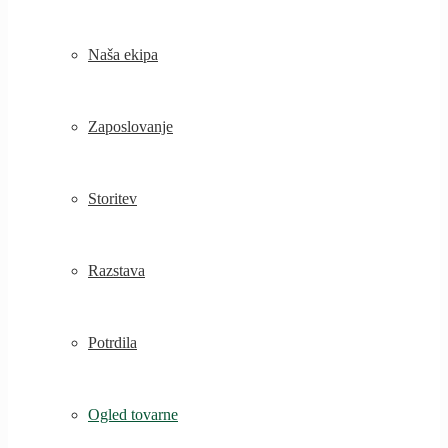
Naša ekipa
Zaposlovanje
Storitev
Razstava
Potrdila
Ogled tovarne