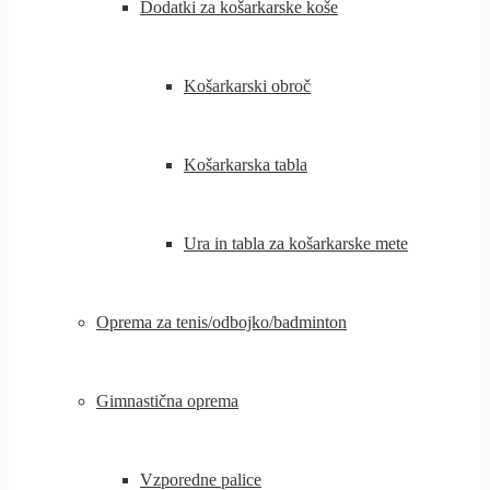
Dodatki za košarkarske koše
Košarkarski obroč
Košarkarska tabla
Ura in tabla za košarkarske mete
Oprema za tenis/odbojko/badminton
Gimnastična oprema
Vzporedne palice