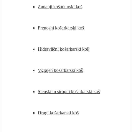
Zunanji košarkarski koš
Prenosni košarkarski koš
Hidravlični košarkarski koš
Vgrajen košarkarski koš
Stenski in stropni košarkarski koš
Drugi košarkarski koš