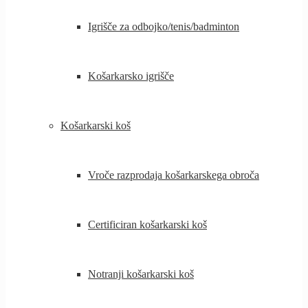
Igrišče za odbojko/tenis/badminton
Košarkarsko igrišče
Košarkarski koš
Vroče razprodaja košarkarskega obroča
Certificiran košarkarski koš
Notranji košarkarski koš