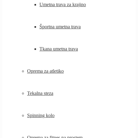
Umetna trava za krajino
Športna umetna trava
Tkana umetna trava
Oprema za atletiko
Tekalna steza
Spinning kolo
Oprema za fitnes na prostem