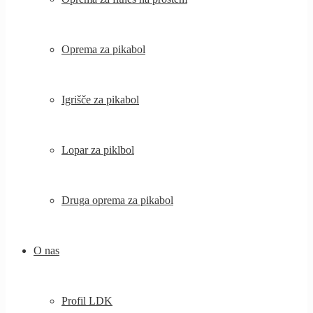
Oprema za pikabol
Igrišče za pikabol
Lopar za piklbol
Druga oprema za pikabol
O nas
Profil LDK