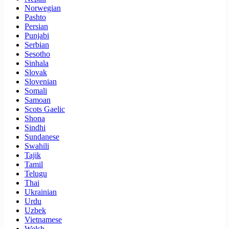
Norwegian
Pashto
Persian
Punjabi
Serbian
Sesotho
Sinhala
Slovak
Slovenian
Somali
Samoan
Scots Gaelic
Shona
Sindhi
Sundanese
Swahili
Tajik
Tamil
Telugu
Thai
Ukrainian
Urdu
Uzbek
Vietnamese
Welsh