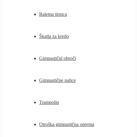
Baletna tirnica
Škatla za kredo
Gimnastični obroči
Gimnastične palice
Trampolin
Otroška gimnastična oprema