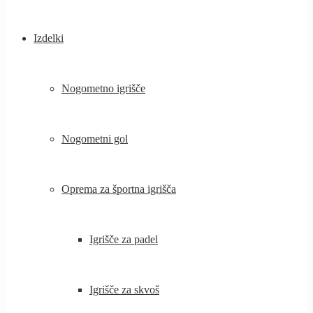
Izdelki
Nogometno igrišče
Nogometni gol
Oprema za športna igrišča
Igrišče za padel
Igrišče za skvoš