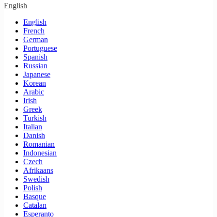
English
English
French
German
Portuguese
Spanish
Russian
Japanese
Korean
Arabic
Irish
Greek
Turkish
Italian
Danish
Romanian
Indonesian
Czech
Afrikaans
Swedish
Polish
Basque
Catalan
Esperanto