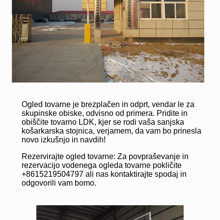
Ogled tovarne je brezplačen in odprt, vendar le za
skupinske obiske, odvisno od primera. Pridite in
obiščite tovarno LDK, kjer se rodi vaša sanjska
košarkarska stojnica, verjamem, da vam bo prinesla
novo izkušnjo in navdih!
Rezervirajte ogled tovarne: Za povpraševanje in
rezervacijo vodenega ogleda tovarne pokličite
+8615219504797 ali nas kontaktirajte spodaj in
odgovorili vam bomo.