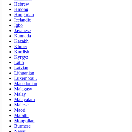
Hebrew
Hmong
Hungarian
Icelandic
Igbo
Javanese
Kannada
Kazakh
Khmer
Kurdish
Kyrgyz
Latin
Latvian
Lithuanian
Luxembou..
Macedonian
Malagasy
Malay
Malayalam
Maltese
Maori
Marathi
Mongolian
Burmese
Nepali