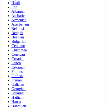
Hindi
Lao
Albanian
Amharic
Armenian
Azerbaijani
Belarusian
Bengali
Bosnian
Bulgarian
Cebuano
Chichewa
Corsican
Croatian
Dutch
Estonian
Filipino
Finnish
Frisian
Galician
Georgian
Gujarati
Haitian
Hausa
Hawaiian