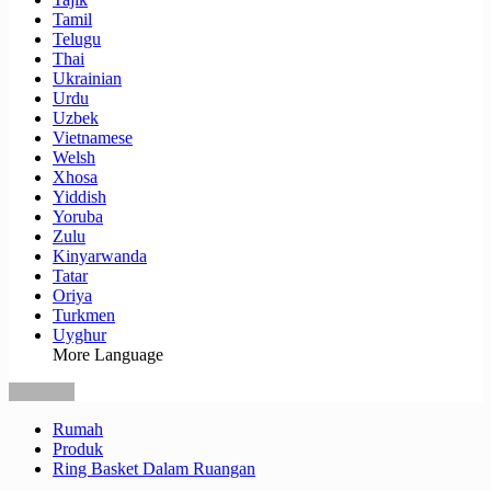
Tamil
Telugu
Thai
Ukrainian
Urdu
Uzbek
Vietnamese
Welsh
Xhosa
Yiddish
Yoruba
Zulu
Kinyarwanda
Tatar
Oriya
Turkmen
Uyghur
More Language
Rumah
Produk
Ring Basket Dalam Ruangan