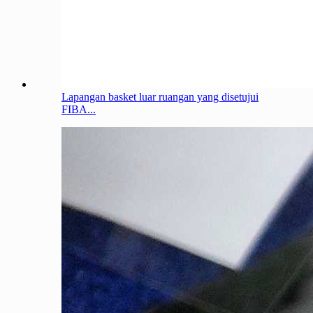
Lapangan basket luar ruangan yang disetujui
FIBA...