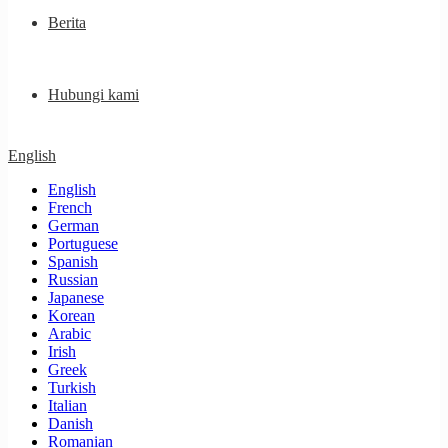
Berita
Hubungi kami
English
English
French
German
Portuguese
Spanish
Russian
Japanese
Korean
Arabic
Irish
Greek
Turkish
Italian
Danish
Romanian