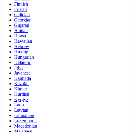
Finnish
Frisian
Galician
Georgian
Gujarati
Haitian
Hausa
Hawaiian
Hebrew
Hmong
Hungarian
Icelandic
Igbo
Javanese
Kannada
Kazakh
Khmer
Kurdish
Kyrgyz
Latin
Latvian
Lithuanian
Luxembou..
Macedonian
Malagasy