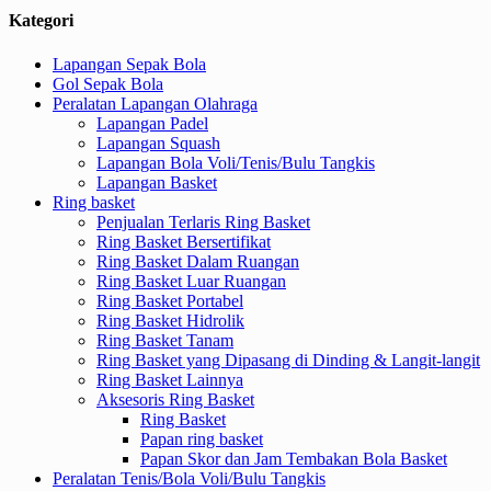
Kategori
Lapangan Sepak Bola
Gol Sepak Bola
Peralatan Lapangan Olahraga
Lapangan Padel
Lapangan Squash
Lapangan Bola Voli/Tenis/Bulu Tangkis
Lapangan Basket
Ring basket
Penjualan Terlaris Ring Basket
Ring Basket Bersertifikat
Ring Basket Dalam Ruangan
Ring Basket Luar Ruangan
Ring Basket Portabel
Ring Basket Hidrolik
Ring Basket Tanam
Ring Basket yang Dipasang di Dinding & Langit-langit
Ring Basket Lainnya
Aksesoris Ring Basket
Ring Basket
Papan ring basket
Papan Skor dan Jam Tembakan Bola Basket
Peralatan Tenis/Bola Voli/Bulu Tangkis