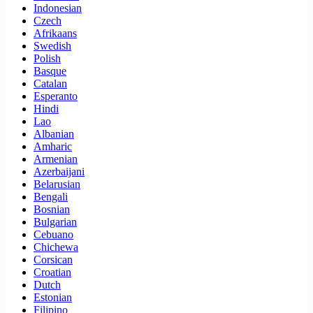
Indonesian
Czech
Afrikaans
Swedish
Polish
Basque
Catalan
Esperanto
Hindi
Lao
Albanian
Amharic
Armenian
Azerbaijani
Belarusian
Bengali
Bosnian
Bulgarian
Cebuano
Chichewa
Corsican
Croatian
Dutch
Estonian
Filipino