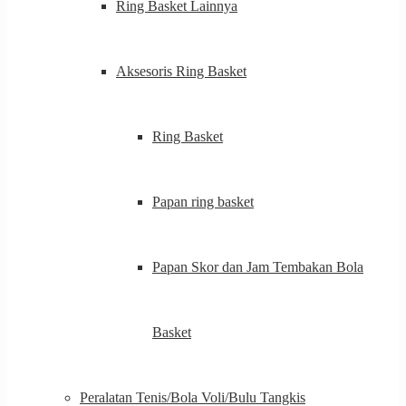
Ring Basket Lainnya
Aksesoris Ring Basket
Ring Basket
Papan ring basket
Papan Skor dan Jam Tembakan Bola
Basket
Peralatan Tenis/Bola Voli/Bulu Tangkis