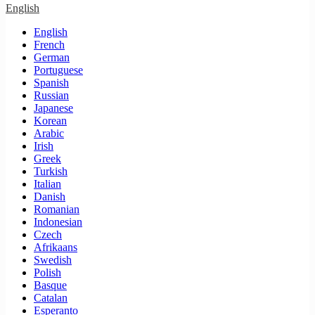
English
English
French
German
Portuguese
Spanish
Russian
Japanese
Korean
Arabic
Irish
Greek
Turkish
Italian
Danish
Romanian
Indonesian
Czech
Afrikaans
Swedish
Polish
Basque
Catalan
Esperanto