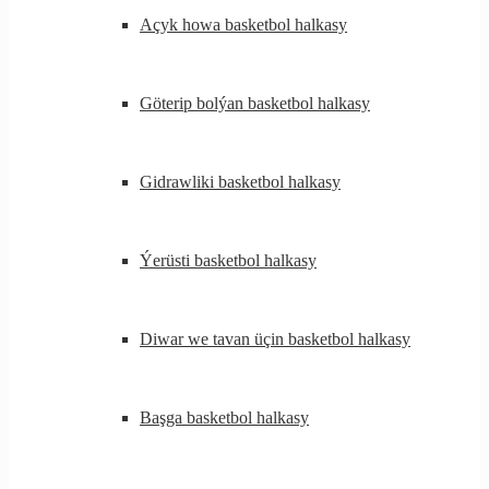
Açyk howa basketbol halkasy
Göterip bolýan basketbol halkasy
Gidrawliki basketbol halkasy
Ýerüsti basketbol halkasy
Diwar we tavan üçin basketbol halkasy
Başga basketbol halkasy