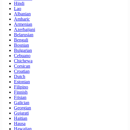
Hindi
Lao
Albanian
Amharic
Armenian
Azerbaijani
Belarusian
Bengali
Bosnian
Bulgarian
Cebuano
Chichewa
Corsican
Croatian
Dutch
Estonian
Filipino
Finnish
Frisian
Galician
Georgian
Gujarati
Haitian
Hausa
Hawaiian