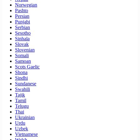
Norwegian
Pashto
Persian
Punjabi
Serbian
Sesotho
Sinhala
Slovak
Slovenian
Somali
Samoan
Scots Gaelic
Shona
Sindhi
Sundanese
Swahili
Tajik
Tamil
Telugu
Thai
Ukrainian
Urdu
Uzbek
Vietnamese
Welsh