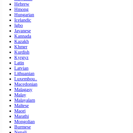
Hebrew
Hmong
Hungarian
Icelandic
Igbo
Javanese
Kannada
Kazakh
Khmer
Kurdish
Kyrgyz
Latin
Latvian
Lithuanian
Luxembou..
Macedonian
Malagasy
Malay
Malayalam
Maltese
Maori
Marathi
Mongolian
Burmese
Nepali