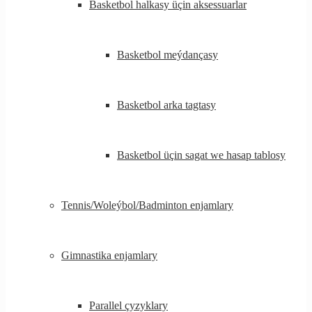
Basketbol halkasy üçin aksessuarlar
Basketbol meýdançasy
Basketbol arka tagtasy
Basketbol üçin sagat we hasap tablosy
Tennis/Woleýbol/Badminton enjamlary
Gimnastika enjamlary
Parallel çyzyklary