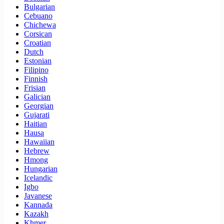
Bulgarian
Cebuano
Chichewa
Corsican
Croatian
Dutch
Estonian
Filipino
Finnish
Frisian
Galician
Georgian
Gujarati
Haitian
Hausa
Hawaiian
Hebrew
Hmong
Hungarian
Icelandic
Igbo
Javanese
Kannada
Kazakh
Khmer