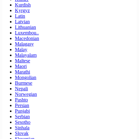
Kurdish
Kyrgyz
Latin
Latvian
Lithuanian
Luxembou..
Macedonian
Malagasy
Malay
Malayalam
Maltese
Maori
Marathi
Mongolian
Burmese
Nepali
Norwegian
Pashto
Persian
Punjabi
Serbian
Sesotho
Sinhala
Slovak
Slovenian