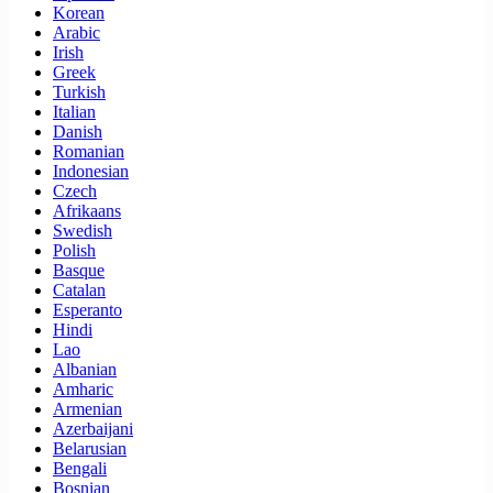
Korean
Arabic
Irish
Greek
Turkish
Italian
Danish
Romanian
Indonesian
Czech
Afrikaans
Swedish
Polish
Basque
Catalan
Esperanto
Hindi
Lao
Albanian
Amharic
Armenian
Azerbaijani
Belarusian
Bengali
Bosnian