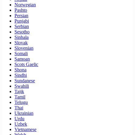
Norwegian
Pashto
Persian
Punjabi
Serbian
Sesotho
Sinhala
Slovak
Slovenian
Somali
Samoan
Scots Gaelic
Shona
Sindhi
Sundanese
Swahili
Tajik
Tamil
Telugu
Thai
Ukrainian
Urdu
Uzbek
Vietnamese
Welsh