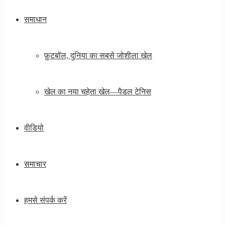
समाधान
फ़ुटबॉल, दुनिया का सबसे जोशीला खेल
खेल का नया चहेता खेल—पैडल टेनिस
वीडियो
समाचार
हमसे संपर्क करें