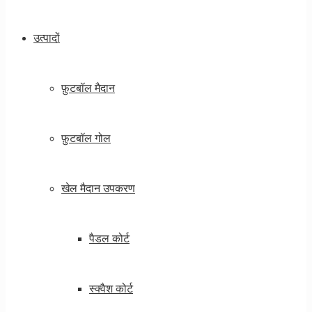
उत्पादों
फ़ुटबॉल मैदान
फ़ुटबॉल गोल
खेल मैदान उपकरण
पैडल कोर्ट
स्क्वैश कोर्ट