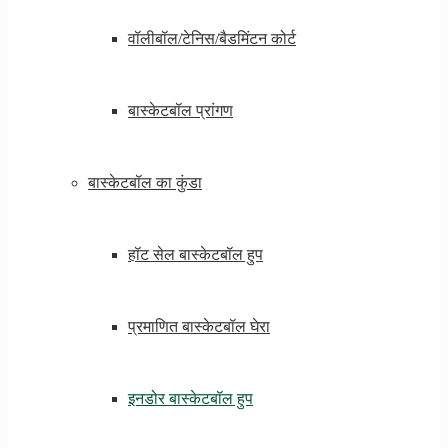
वॉलीबॉल/टेनिस/बैडमिंटन कोर्ट
बास्केटबॉल प्रांगण
बास्केटबॉल का कुंडा
हॉट सेल बास्केटबॉल हुप
प्रमाणित बास्केटबॉल घेरा
इनडोर बास्केटबॉल हुप