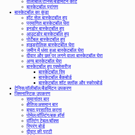
वॉलीबॉल/टेनिस/बैडमिंटन कोर्ट
बास्केटबॉल प्रांगण
बास्केटबॉल का कुंडा
हॉट सेल बास्केटबॉल हुप
प्रमाणित बास्केटबॉल घेरा
इनडोर बास्केटबॉल हुप
आउटडोर बास्केटबॉल हुप
पोर्टेबल बास्केटबॉल हुप
हाइड्रोलिक बास्केटबॉल घेरा
जमीन में धंसा हुआ बास्केटबॉल घेरा
दीवार और छत पर लगने वाला बास्केटबॉल घेरा
अन्य बास्केटबॉल घेरा
बास्केटबॉल हुप एक्सेसरीज़
बास्केटबॉल रिम
बास्केटबॉल बैकबोर्ड
बास्केटबॉल शॉट क्लॉक और स्कोरबोर्ड
टेनिस/वॉलीबॉल/बैडमिंटन उपकरण
जिमनास्टिक उपकरण
समानांतर बार
क्षैतिज/असमान बार
बचत प्रसारित करना
पोमेल/वॉल्टिंग/बक हॉर्स
वॉल्टिंग टेबल/बॉक्स
स्प्रिंग बोर्ड
दीवार की पट्टी