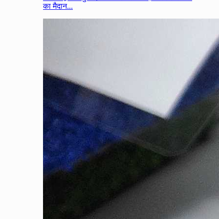
का मैदान...