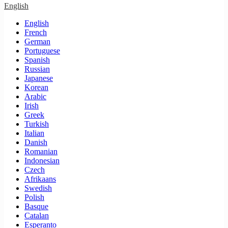
English
English
French
German
Portuguese
Spanish
Russian
Japanese
Korean
Arabic
Irish
Greek
Turkish
Italian
Danish
Romanian
Indonesian
Czech
Afrikaans
Swedish
Polish
Basque
Catalan
Esperanto