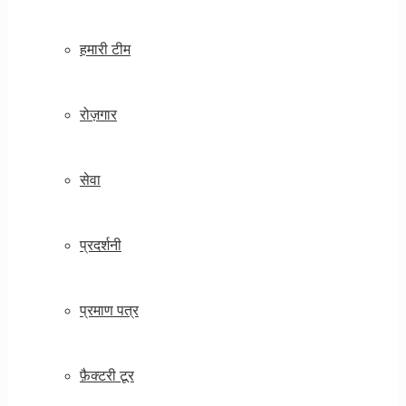
हमारी टीम
रोज़गार
सेवा
प्रदर्शनी
प्रमाण पत्र
फ़ैक्टरी टूर