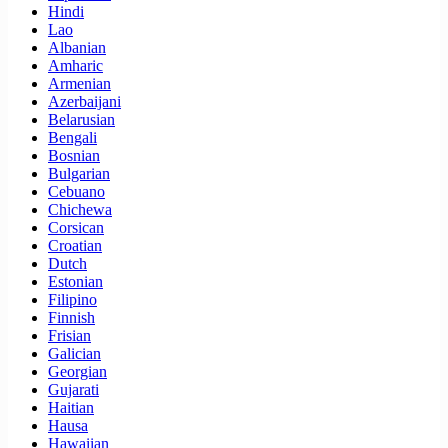
Hindi
Lao
Albanian
Amharic
Armenian
Azerbaijani
Belarusian
Bengali
Bosnian
Bulgarian
Cebuano
Chichewa
Corsican
Croatian
Dutch
Estonian
Filipino
Finnish
Frisian
Galician
Georgian
Gujarati
Haitian
Hausa
Hawaiian