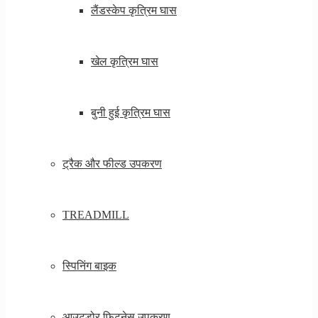
लैंडस्केप कृत्रिम घास
खेल कृत्रिम घास
बुनी हुई कृत्रिम घास
ट्रैक और फील्ड उपकरण
TREADMILL
स्पिनिंग बाइक
आउटडोर फिटनेस उपकरण