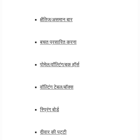
क्षैतिज/असमान बार
बचत प्रसारित करना
पोमेल/वॉल्टिंग/बक हॉर्स
वॉल्टिंग टेबल/बॉक्स
स्प्रिंग बोर्ड
दीवार की पट्टी