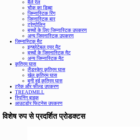
बैले रेल
चौक का डिब्बा
जिम्नास्टिक रिंग
जिम्नास्टिक बार
ट्रेम्पोलिन
बच्चों के लिए जिम्नास्टिक उपकरण
अन्य जिमनास्टिक उपकरण
जिम्नास्टिक मैट
इन्फ्लेटेबल एयर मैट
बच्चों के जिमनास्टिक मैट
अन्य जिम्नास्टिक मैट
कृत्रिम घास
लैंडस्केप कृत्रिम घास
खेल कृत्रिम घास
बुनी हुई कृत्रिम घास
ट्रैक और फील्ड उपकरण
TREADMILL
स्पिनिंग बाइक
आउटडोर फिटनेस उपकरण
विशेष रुप से प्रदर्शित प्रोडक्टस