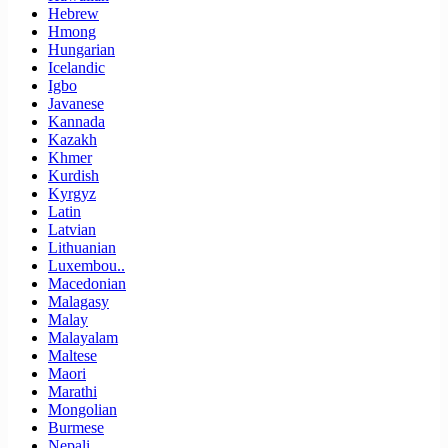
Hebrew
Hmong
Hungarian
Icelandic
Igbo
Javanese
Kannada
Kazakh
Khmer
Kurdish
Kyrgyz
Latin
Latvian
Lithuanian
Luxembou..
Macedonian
Malagasy
Malay
Malayalam
Maltese
Maori
Marathi
Mongolian
Burmese
Nepali