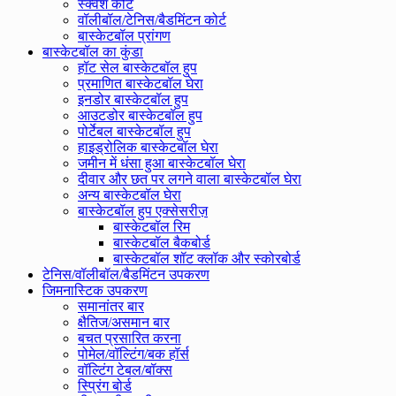
स्क्वैश कोर्ट
वॉलीबॉल/टेनिस/बैडमिंटन कोर्ट
बास्केटबॉल प्रांगण
बास्केटबॉल का कुंडा
हॉट सेल बास्केटबॉल हुप
प्रमाणित बास्केटबॉल घेरा
इनडोर बास्केटबॉल हुप
आउटडोर बास्केटबॉल हुप
पोर्टेबल बास्केटबॉल हुप
हाइड्रोलिक बास्केटबॉल घेरा
जमीन में धंसा हुआ बास्केटबॉल घेरा
दीवार और छत पर लगने वाला बास्केटबॉल घेरा
अन्य बास्केटबॉल घेरा
बास्केटबॉल हुप एक्सेसरीज़
बास्केटबॉल रिम
बास्केटबॉल बैकबोर्ड
बास्केटबॉल शॉट क्लॉक और स्कोरबोर्ड
टेनिस/वॉलीबॉल/बैडमिंटन उपकरण
जिमनास्टिक उपकरण
समानांतर बार
क्षैतिज/असमान बार
बचत प्रसारित करना
पोमेल/वॉल्टिंग/बक हॉर्स
वॉल्टिंग टेबल/बॉक्स
स्प्रिंग बोर्ड