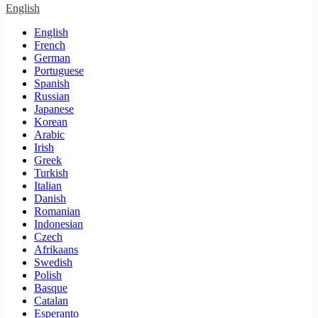
English
English
French
German
Portuguese
Spanish
Russian
Japanese
Korean
Arabic
Irish
Greek
Turkish
Italian
Danish
Romanian
Indonesian
Czech
Afrikaans
Swedish
Polish
Basque
Catalan
Esperanto