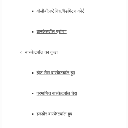
वॉलीबॉल/टेनिस/बैडमिंटन कोर्ट
बास्केटबॉल प्रांगण
बास्केटबॉल का कुंडा
हॉट सेल बास्केटबॉल हुप
प्रमाणित बास्केटबॉल घेरा
इनडोर बास्केटबॉल हुप