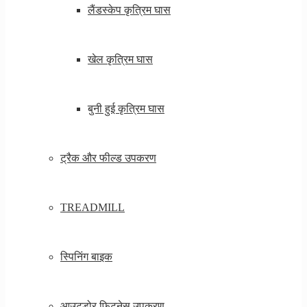
लैंडस्केप कृत्रिम घास
खेल कृत्रिम घास
बुनी हुई कृत्रिम घास
ट्रैक और फील्ड उपकरण
TREADMILL
स्पिनिंग बाइक
आउटडोर फिटनेस उपकरण