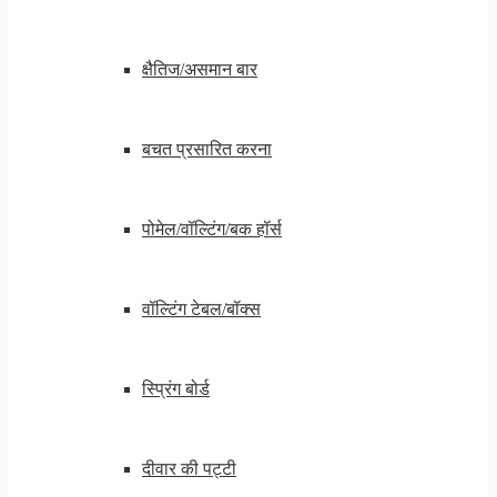
क्षैतिज/असमान बार
बचत प्रसारित करना
पोमेल/वॉल्टिंग/बक हॉर्स
वॉल्टिंग टेबल/बॉक्स
स्प्रिंग बोर्ड
दीवार की पट्टी