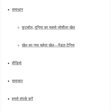
समाधान
फ़ुटबॉल, दुनिया का सबसे जोशीला खेल
खेल का नया चहेता खेल—पैडल टेनिस
वीडियो
समाचार
हमसे संपर्क करें