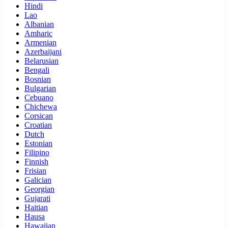
Hindi
Lao
Albanian
Amharic
Armenian
Azerbaijani
Belarusian
Bengali
Bosnian
Bulgarian
Cebuano
Chichewa
Corsican
Croatian
Dutch
Estonian
Filipino
Finnish
Frisian
Galician
Georgian
Gujarati
Haitian
Hausa
Hawaiian