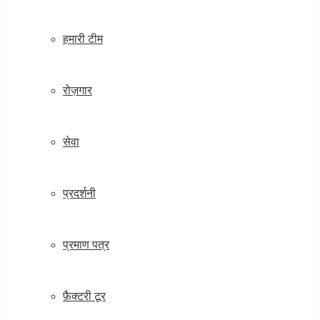
हमारी टीम
रोज़गार
सेवा
प्रदर्शनी
प्रमाण पत्र
फ़ैक्टरी टूर