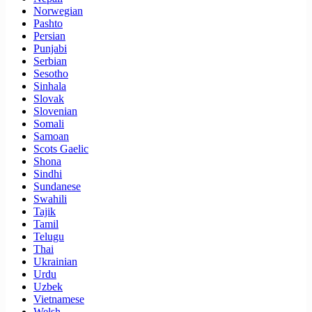
Norwegian
Pashto
Persian
Punjabi
Serbian
Sesotho
Sinhala
Slovak
Slovenian
Somali
Samoan
Scots Gaelic
Shona
Sindhi
Sundanese
Swahili
Tajik
Tamil
Telugu
Thai
Ukrainian
Urdu
Uzbek
Vietnamese
Welsh