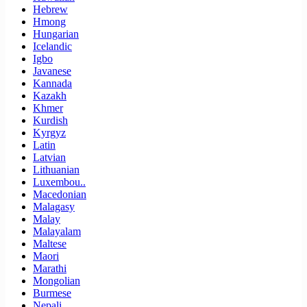
Hebrew
Hmong
Hungarian
Icelandic
Igbo
Javanese
Kannada
Kazakh
Khmer
Kurdish
Kyrgyz
Latin
Latvian
Lithuanian
Luxembou..
Macedonian
Malagasy
Malay
Malayalam
Maltese
Maori
Marathi
Mongolian
Burmese
Nepali