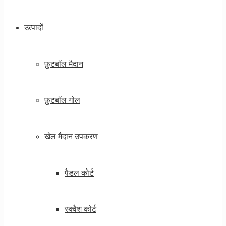
उत्पादों
फ़ुटबॉल मैदान
फ़ुटबॉल गोल
खेल मैदान उपकरण
पैडल कोर्ट
स्क्वैश कोर्ट