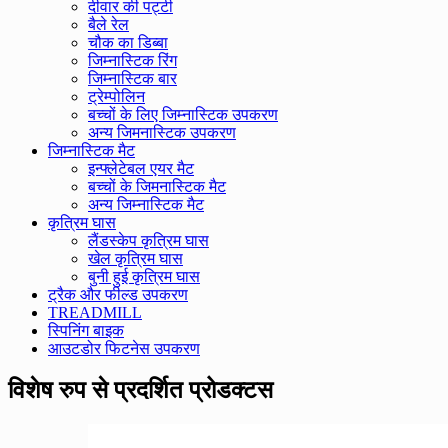
दीवार की पट्टी
बैले रेल
चौक का डिब्बा
जिम्नास्टिक रिंग
जिम्नास्टिक बार
ट्रेम्पोलिन
बच्चों के लिए जिम्नास्टिक उपकरण
अन्य जिमनास्टिक उपकरण
जिम्नास्टिक मैट
इन्फ्लेटेबल एयर मैट
बच्चों के जिमनास्टिक मैट
अन्य जिम्नास्टिक मैट
कृत्रिम घास
लैंडस्केप कृत्रिम घास
खेल कृत्रिम घास
बुनी हुई कृत्रिम घास
ट्रैक और फील्ड उपकरण
TREADMILL
स्पिनिंग बाइक
आउटडोर फिटनेस उपकरण
विशेष रुप से प्रदर्शित प्रोडक्टस