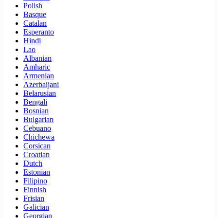
Polish
Basque
Catalan
Esperanto
Hindi
Lao
Albanian
Amharic
Armenian
Azerbaijani
Belarusian
Bengali
Bosnian
Bulgarian
Cebuano
Chichewa
Corsican
Croatian
Dutch
Estonian
Filipino
Finnish
Frisian
Galician
Georgian