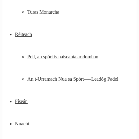
Turas Monarcha
Réiteach
Peil, an spórt is paiseanta ar domhan
An t-Urramach Nua sa Spórt—–Leadóg Padel
Físeán
Nuacht