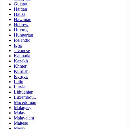
Gujarati
Haitian
Hausa
Hawaiian
Hebrew
Hmong
Hungarian
Icelandic
Igbo
Javanese
Kannada
Kazakh
Khmer
Kurdish
Kyrgyz
Latin
Latvian
Lithuanian
Luxembou..
Macedonian
Malagasy
Malay
Malayalam
Maltese
Maori