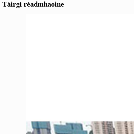
Táirgí réadmhaoine