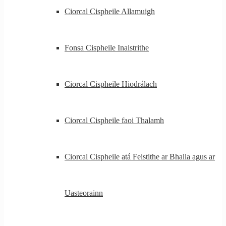
Ciorcal Cispheile Allamuigh
Fonsa Cispheile Inaistrithe
Ciorcal Cispheile Hiodrálach
Ciorcal Cispheile faoi Thalamh
Ciorcal Cispheile atá Feistithe ar Bhalla agus ar
Uasteorainn