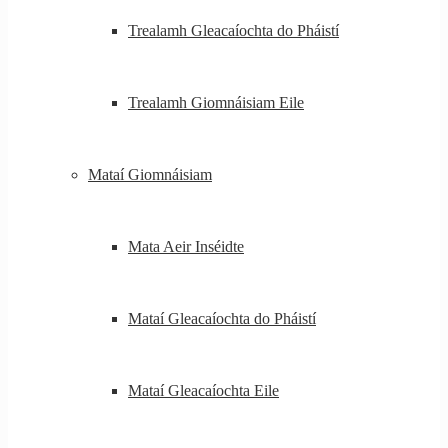
Trealamh Gleacaíochta do Pháistí
Trealamh Giomnáisiam Eile
Mataí Giomnáisiam
Mata Aeir Inséidte
Mataí Gleacaíochta do Pháistí
Mataí Gleacaíochta Eile