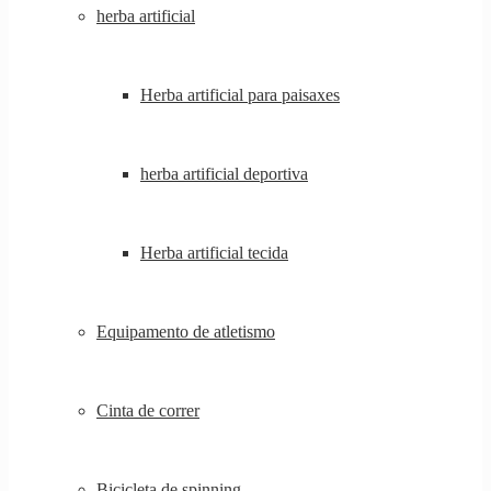
herba artificial
Herba artificial para paisaxes
herba artificial deportiva
Herba artificial tecida
Equipamento de atletismo
Cinta de correr
Bicicleta de spinning