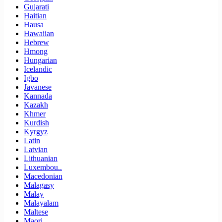
Gujarati
Haitian
Hausa
Hawaiian
Hebrew
Hmong
Hungarian
Icelandic
Igbo
Javanese
Kannada
Kazakh
Khmer
Kurdish
Kyrgyz
Latin
Latvian
Lithuanian
Luxembou..
Macedonian
Malagasy
Malay
Malayalam
Maltese
Maori