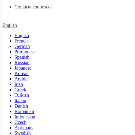
Contacta connosco
English
English
French
German
Portuguese
Spanish
Russian
Japanese
Korean
Arabic
Irish
Greek
Turkish
Italian
Danish
Romanian
Indonesian
Czech
Afrikaans
Swedish