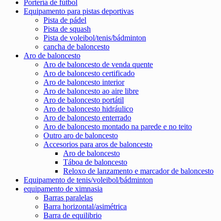
Portería de fútbol
Equipamento para pistas deportivas
Pista de pádel
Pista de squash
Pista de voleibol/tenis/bádminton
cancha de baloncesto
Aro de baloncesto
Aro de baloncesto de venda quente
Aro de baloncesto certificado
Aro de baloncesto interior
Aro de baloncesto ao aire libre
Aro de baloncesto portátil
Aro de baloncesto hidráulico
Aro de baloncesto enterrado
Aro de baloncesto montado na parede e no teito
Outro aro de baloncesto
Accesorios para aros de baloncesto
Aro de baloncesto
Táboa de baloncesto
Reloxo de lanzamento e marcador de baloncesto
Equipamento de tenis/voleibol/bádminton
equipamento de ximnasia
Barras paralelas
Barra horizontal/asimétrica
Barra de equilibrio