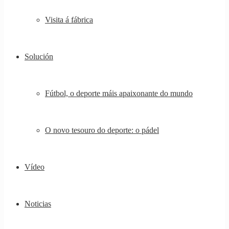
Visita á fábrica
Solución
Fútbol, ​​o deporte máis apaixonante do mundo
O novo tesouro do deporte: o pádel
Vídeo
Noticias