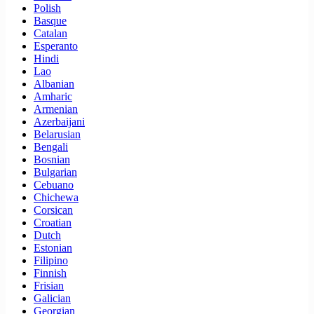
Polish
Basque
Catalan
Esperanto
Hindi
Lao
Albanian
Amharic
Armenian
Azerbaijani
Belarusian
Bengali
Bosnian
Bulgarian
Cebuano
Chichewa
Corsican
Croatian
Dutch
Estonian
Filipino
Finnish
Frisian
Galician
Georgian