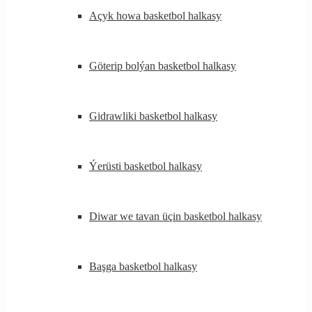
Açyk howa basketbol halkasy
Göterip bolýan basketbol halkasy
Gidrawliki basketbol halkasy
Ýerüsti basketbol halkasy
Diwar we tavan üçin basketbol halkasy
Başga basketbol halkasy