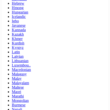
Hebrew
Hmong
Hungarian
Icelandic
Igbo
Javanese
Kannada
Kazakh
Khmer
Kurdish
Kyrgyz
Latin
Latvian
Lithuanian
Luxembou..
Macedonian
Malagasy
Malay
Malayalam
Maltese
Maori
Marathi
Mongolian
Burmese
Nepali