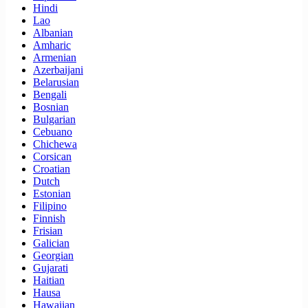
Hindi
Lao
Albanian
Amharic
Armenian
Azerbaijani
Belarusian
Bengali
Bosnian
Bulgarian
Cebuano
Chichewa
Corsican
Croatian
Dutch
Estonian
Filipino
Finnish
Frisian
Galician
Georgian
Gujarati
Haitian
Hausa
Hawaiian