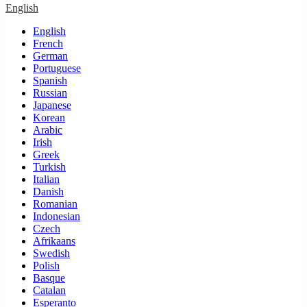
English
English
French
German
Portuguese
Spanish
Russian
Japanese
Korean
Arabic
Irish
Greek
Turkish
Italian
Danish
Romanian
Indonesian
Czech
Afrikaans
Swedish
Polish
Basque
Catalan
Esperanto