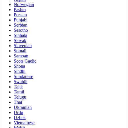
Norwegian
Pashto
Persian
Punjabi
Serbian
Sesotho
Sinhala
Slovak
Slovenian
Somali
Samoan
Scots Gaelic
Shona
Sindhi
Sundanese
Swahili
Tajik
Tamil
Telugu
Thai
Ukrainian
Urdu
Uzbek
Vietnamese
Welsh