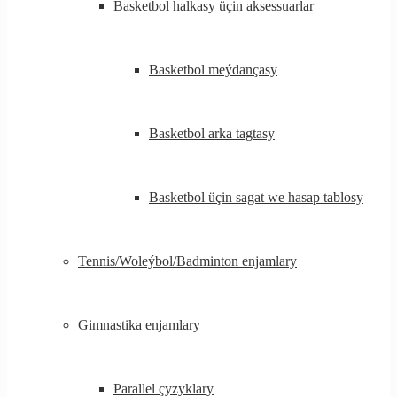
Basketbol halkasy üçin aksessuarlar
Basketbol meýdançasy
Basketbol arka tagtasy
Basketbol üçin sagat we hasap tablosy
Tennis/Woleýbol/Badminton enjamlary
Gimnastika enjamlary
Parallel çyzyklary