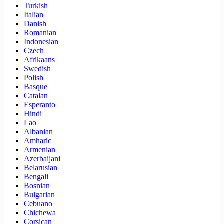
Turkish
Italian
Danish
Romanian
Indonesian
Czech
Afrikaans
Swedish
Polish
Basque
Catalan
Esperanto
Hindi
Lao
Albanian
Amharic
Armenian
Azerbaijani
Belarusian
Bengali
Bosnian
Bulgarian
Cebuano
Chichewa
Corsican