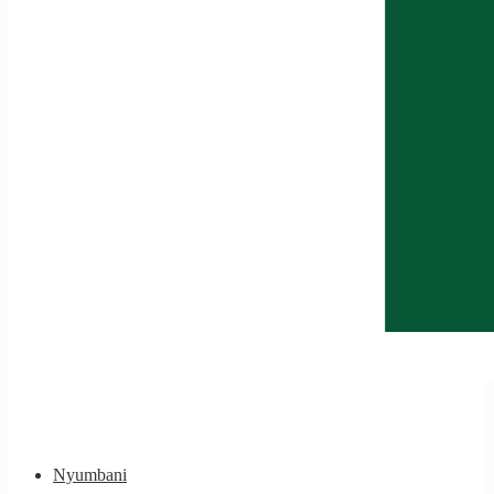
Nyumbani