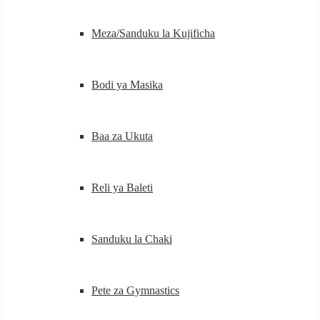
Meza/Sanduku la Kujificha
Bodi ya Masika
Baa za Ukuta
Reli ya Baleti
Sanduku la Chaki
Pete za Gymnastics