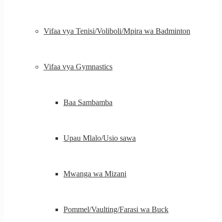
Vifaa vya Tenisi/Voliboli/Mpira wa Badminton
Vifaa vya Gymnastics
Baa Sambamba
Upau Mlalo/Usio sawa
Mwanga wa Mizani
Pommel/Vaulting/Farasi wa Buck