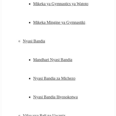
Mikeka ya Gymnastics ya Watoto
Mikeka Mingine ya Gymnastiki
Nyasi Bandia
Mandhari Nyasi Bandia
Nyasi Bandia za Michezo
Nyasi Bandia Iliyosokotwa
Vifaa vya Reli na Uwanja