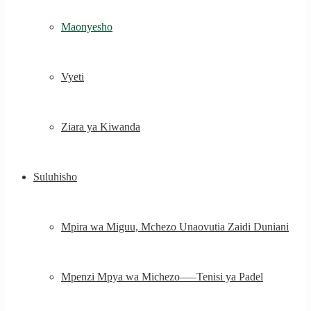
Maonyesho
Vyeti
Ziara ya Kiwanda
Suluhisho
Mpira wa Miguu, Mchezo Unaovutia Zaidi Duniani
Mpenzi Mpya wa Michezo—–Tenisi ya Padel