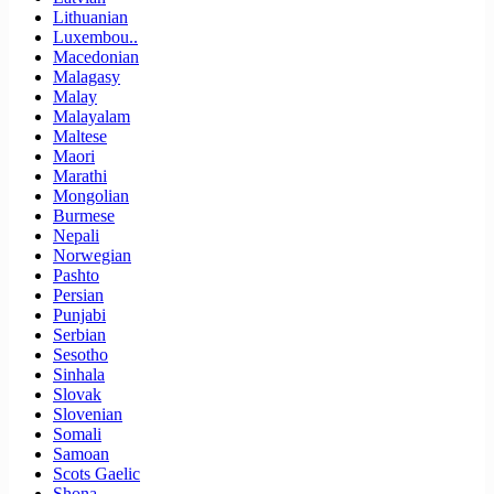
Lithuanian
Luxembou..
Macedonian
Malagasy
Malay
Malayalam
Maltese
Maori
Marathi
Mongolian
Burmese
Nepali
Norwegian
Pashto
Persian
Punjabi
Serbian
Sesotho
Sinhala
Slovak
Slovenian
Somali
Samoan
Scots Gaelic
Shona