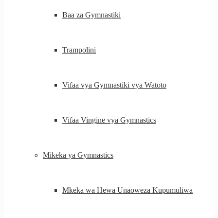
Baa za Gymnastiki
Trampolini
Vifaa vya Gymnastiki vya Watoto
Vifaa Vingine vya Gymnastics
Mikeka ya Gymnastics
Mkeka wa Hewa Unaoweza Kupumuliwa