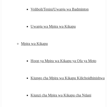
Voliboli/Tenisi/Uwanja wa Badminton
Uwanja wa Mpira wa Kikapu
Mpira wa Kikapu
Hoop ya Mpira wa Kikapu ya Ofa ya Moto
Kiungo cha Mpira wa Kikapu Kilichoidhinishwa
Kiunzi cha Mpira wa Kikapu cha Ndani