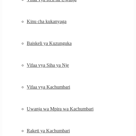
Kinu cha kukanyaga
Baiskeli ya Kuzunguka
Vifaa vya Siha ya Nje
Vifaa vya Kachumbari
Uwanja wa Mpira wa Kachumbari
Raketi ya Kachumbari