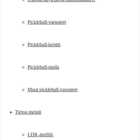
Pickleball-varusteet
Pickleball-kenttä
Pickleball-maila
Muut pickleball-varusteet
Tietoa meistä
LDK-profiili