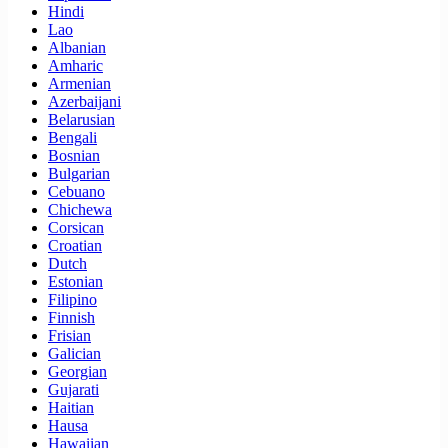
Hindi
Lao
Albanian
Amharic
Armenian
Azerbaijani
Belarusian
Bengali
Bosnian
Bulgarian
Cebuano
Chichewa
Corsican
Croatian
Dutch
Estonian
Filipino
Finnish
Frisian
Galician
Georgian
Gujarati
Haitian
Hausa
Hawaiian