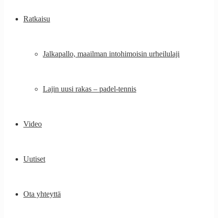
Ratkaisu
Jalkapallo, maailman intohimoisin urheilulaji
Lajin uusi rakas – padel-tennis
Video
Uutiset
Ota yhteyttä