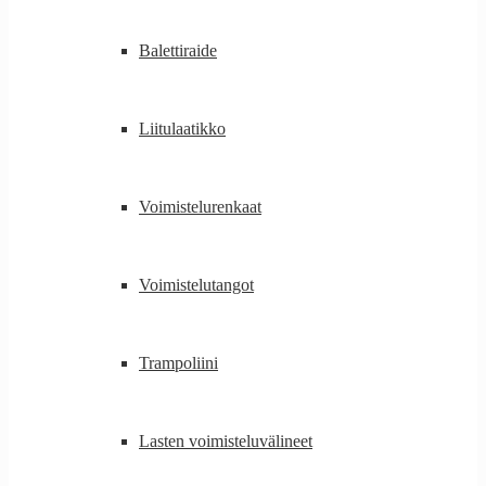
Balettiraide
Liitulaatikko
Voimistelurenkaat
Voimistelutangot
Trampoliini
Lasten voimisteluvälineet