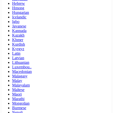
Hebrew
Hmong
Hungarian
Icelandic
Igbo
Javanese
Kannada
Kazakh
Khmer
Kurdish
Kyrgyz
Latin
Latvian
Lithuanian
Luxembou..
Macedonian
Malagasy
Malay
Malayalam
Maltese
Maori
Marathi
Mongolian
Burmese
Nepali