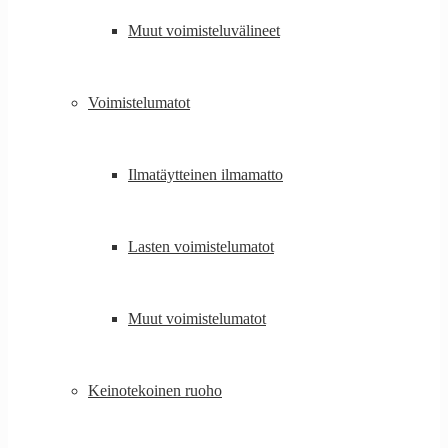
Muut voimisteluvälineet
Voimistelumatot
Ilmatäytteinen ilmamatto
Lasten voimistelumatot
Muut voimistelumatot
Keinotekoinen ruoho