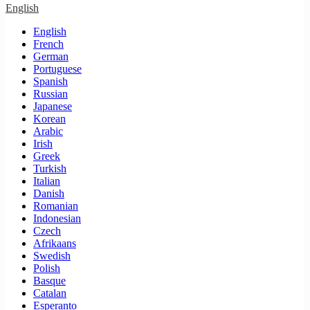
English
English
French
German
Portuguese
Spanish
Russian
Japanese
Korean
Arabic
Irish
Greek
Turkish
Italian
Danish
Romanian
Indonesian
Czech
Afrikaans
Swedish
Polish
Basque
Catalan
Esperanto