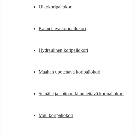
Ulkokoripallokori
Kannettava koripallokori
Hydraulinen koripallokori
Maahan upotettava koripallokori
Seinälle ja kattoon kiinnitettävä koripallokori
Muu koripallokori