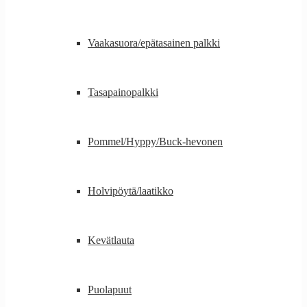
Vaakasuora/epätasainen palkki
Tasapainopalkki
Pommel/Hyppy/Buck-hevonen
Holvipöytä/laatikko
Kevätlauta
Puolapuut