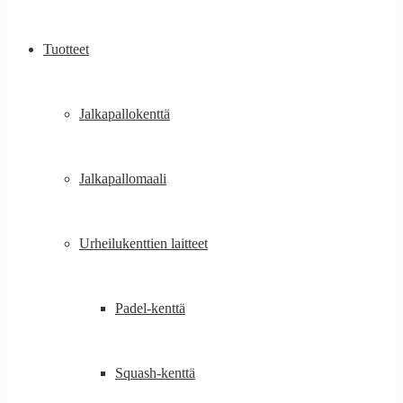
Tuotteet
Jalkapallokenttä
Jalkapallomaali
Urheilukenttien laitteet
Padel-kenttä
Squash-kenttä