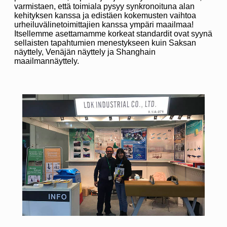
varmistaen, että toimiala pysyy synkronoituna alan
kehityksen kanssa ja edistäen kokemusten vaihtoa
urheiluvälinetoimittajien kanssa ympäri maailmaa!
Itsellemme asettamamme korkeat standardit ovat syynä
sellaisten tapahtumien menestykseen kuin Saksan
näyttely, Venäjän näyttely ja Shanghain
maailmannäyttely.