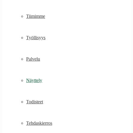
Tiimimme
Työllisyys
Palvelu
Näyttely
Todisteet
Tehdaskierros