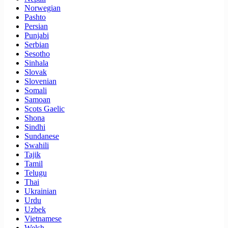
Norwegian
Pashto
Persian
Punjabi
Serbian
Sesotho
Sinhala
Slovak
Slovenian
Somali
Samoan
Scots Gaelic
Shona
Sindhi
Sundanese
Swahili
Tajik
Tamil
Telugu
Thai
Ukrainian
Urdu
Uzbek
Vietnamese
Welsh