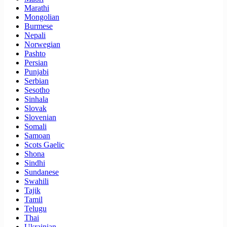
Marathi
Mongolian
Burmese
Nepali
Norwegian
Pashto
Persian
Punjabi
Serbian
Sesotho
Sinhala
Slovak
Slovenian
Somali
Samoan
Scots Gaelic
Shona
Sindhi
Sundanese
Swahili
Tajik
Tamil
Telugu
Thai
Ukrainian