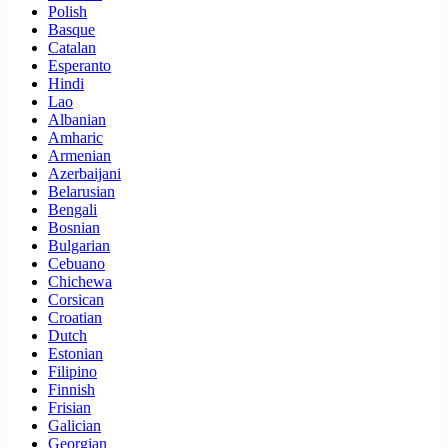
Polish
Basque
Catalan
Esperanto
Hindi
Lao
Albanian
Amharic
Armenian
Azerbaijani
Belarusian
Bengali
Bosnian
Bulgarian
Cebuano
Chichewa
Corsican
Croatian
Dutch
Estonian
Filipino
Finnish
Frisian
Galician
Georgian