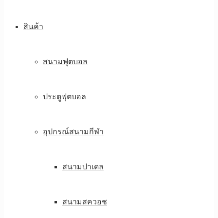
สินค้า
สนามฟุตบอล
ประตูฟุตบอล
อุปกรณ์สนามกีฬา
สนามปาเดล
สนามสควอช