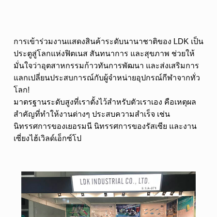
การเข้าร่วมงานแสดงสินค้าระดับนานาชาติของ LDK เป็น
ประตูสู่โลกแห่งฟิตเนส สันทนาการ และสุขภาพ ช่วยให้
มั่นใจว่าอุตสาหกรรมก้าวทันการพัฒนา และส่งเสริมการ
แลกเปลี่ยนประสบการณ์กับผู้จำหน่ายอุปกรณ์กีฬาจากทั่ว
โลก!
มาตรฐานระดับสูงที่เราตั้งไว้สำหรับตัวเราเอง คือเหตุผล
สำคัญที่ทำให้งานต่างๆ ประสบความสำเร็จ เช่น
นิทรรศการของเยอรมนี นิทรรศการของรัสเซีย และงาน
เซี่ยงไฮ้เวิลด์เอ็กซ์โป