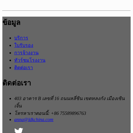
ข้อมูล
บริการ
ใบรับรอง
การจ้างงาน
ทัวร์ชมโรงงาน
ติดต่อเรา
ติดต่อเรา
403 อาคาร B เลขที่ 16 ถนนหลี่ซิน เขตหลงกัง เมืองเซิน
เจิ้น
โทรหาเราตอนนี้: +86 75589896763
anna@ldkchina.com