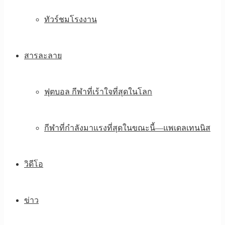
ทัวร์ชมโรงงาน
สารละลาย
ฟุตบอล กีฬาที่เร้าใจที่สุดในโลก
กีฬาที่กำลังมาแรงที่สุดในขณะนี้—แพเดลเทนนิส
วิดีโอ
ข่าว