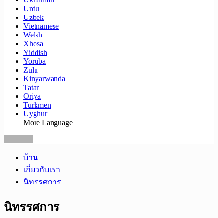
Urdu
Uzbek
Vietnamese
Welsh
Xhosa
Yiddish
Yoruba
Zulu
Kinyarwanda
Tatar
Oriya
Turkmen
Uyghur
More Language
บ้าน
เกี่ยวกับเรา
นิทรรศการ
นิทรรศการ