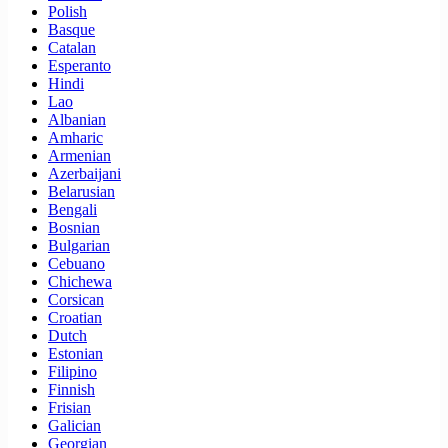
Polish
Basque
Catalan
Esperanto
Hindi
Lao
Albanian
Amharic
Armenian
Azerbaijani
Belarusian
Bengali
Bosnian
Bulgarian
Cebuano
Chichewa
Corsican
Croatian
Dutch
Estonian
Filipino
Finnish
Frisian
Galician
Georgian