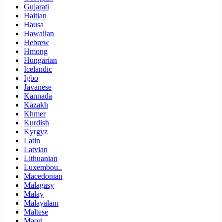
Gujarati
Haitian
Hausa
Hawaiian
Hebrew
Hmong
Hungarian
Icelandic
Igbo
Javanese
Kannada
Kazakh
Khmer
Kurdish
Kyrgyz
Latin
Latvian
Lithuanian
Luxembou..
Macedonian
Malagasy
Malay
Malayalam
Maltese
Maori