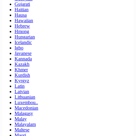
Gujarati
Haitian
Hausa
Hawaiian
Hebrew
Hmong
Hungarian
Icelandic
Igbo
Javanese
Kannada
Kazakh
Khmer
Kurdish
Kyrgyz
Latin
Latvian
Lithuanian
Luxembou..
Macedonian
Malagasy
Malay
Malayalam
Maltese
Maori