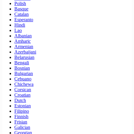
Polish
Basque
Catalan
Esperanto
Hindi
Lao
Albanian
Amharic
Armenian
Azerbaijani
Belarusian
Bengali
Bosnian
Bulgarian
Cebuano
Chichewa
Corsican
Croatian
Dutch
Estonian
Filipino
Finnish
Frisian
Galician
Georgian