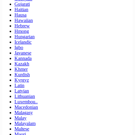
Gujarati
Haitian
Hausa
Hawaiian
Hebrew
Hmong
Hungarian
Icelandic
Igbo
Javanese
Kannada
Kazakh
Khmer
Kurdish
Kyrgyz
Latin
Latvian
Lithuanian
Luxembou..
Macedonian
Malagasy
Malay
Malayalam
Maltese
Maori