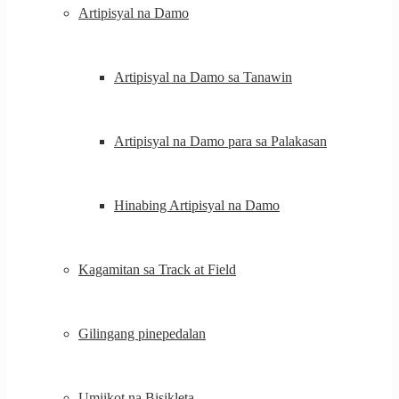
Artipisyal na Damo
Artipisyal na Damo sa Tanawin
Artipisyal na Damo para sa Palakasan
Hinabing Artipisyal na Damo
Kagamitan sa Track at Field
Gilingang pinepedalan
Umiikot na Bisikleta