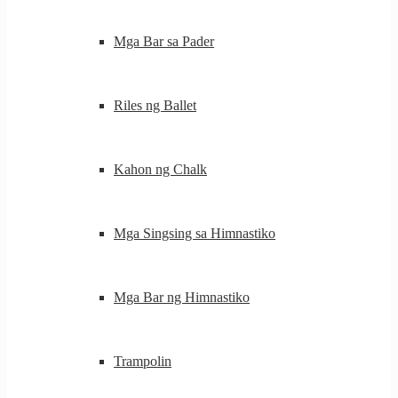
Mga Bar sa Pader
Riles ng Ballet
Kahon ng Chalk
Mga Singsing sa Himnastiko
Mga Bar ng Himnastiko
Trampolin