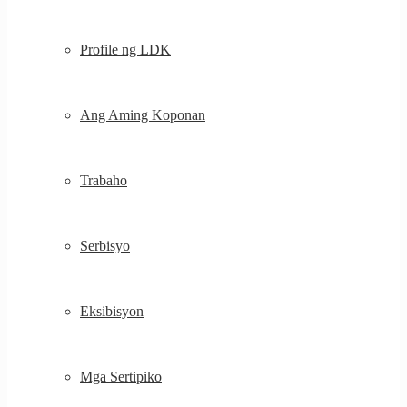
Profile ng LDK
Ang Aming Koponan
Trabaho
Serbisyo
Eksibisyon
Mga Sertipiko