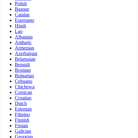
Polish
Basque
Catalan
Esperanto
Hindi
Lao
Albanian
Amharic
Armenian
Azerbaijani
Belarusian
Bengali
Bosnian
Bulgarian
Cebuano
Chichewa
Corsican
Croatian
Dutch
Estonian
Filipino
Finnish
Frisian
Galician
Georgian