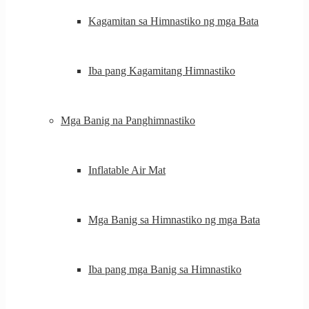
Kagamitan sa Himnastiko ng mga Bata
Iba pang Kagamitang Himnastiko
Mga Banig na Panghimnastiko
Inflatable Air Mat
Mga Banig sa Himnastiko ng mga Bata
Iba pang mga Banig sa Himnastiko