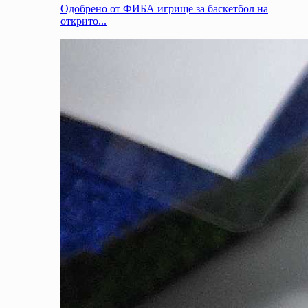
Одобрено от ФИБА игрище за баскетбол на
открито...