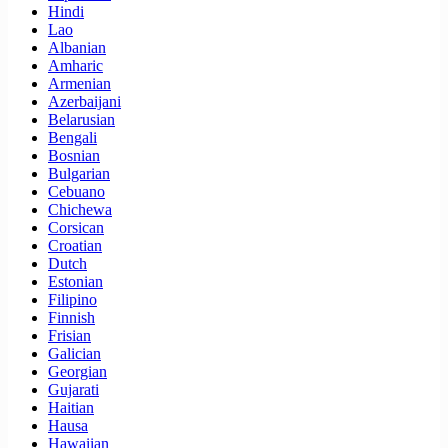
Hindi
Lao
Albanian
Amharic
Armenian
Azerbaijani
Belarusian
Bengali
Bosnian
Bulgarian
Cebuano
Chichewa
Corsican
Croatian
Dutch
Estonian
Filipino
Finnish
Frisian
Galician
Georgian
Gujarati
Haitian
Hausa
Hawaiian