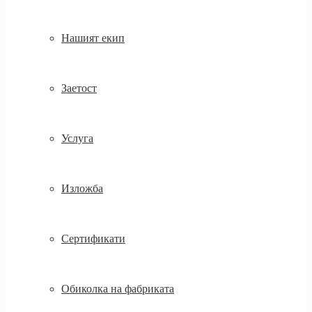
Нашият екип
Заетост
Услуга
Изложба
Сертификати
Обиколка на фабриката