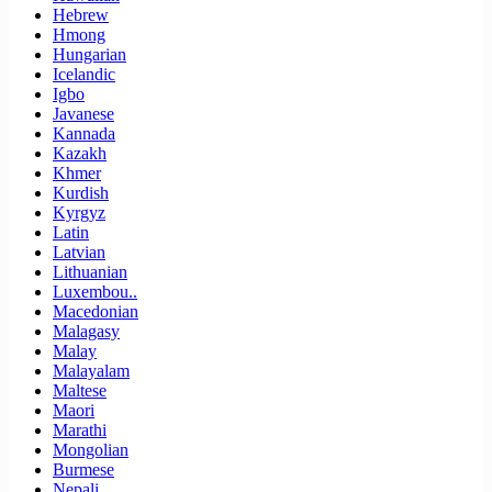
Hebrew
Hmong
Hungarian
Icelandic
Igbo
Javanese
Kannada
Kazakh
Khmer
Kurdish
Kyrgyz
Latin
Latvian
Lithuanian
Luxembou..
Macedonian
Malagasy
Malay
Malayalam
Maltese
Maori
Marathi
Mongolian
Burmese
Nepali