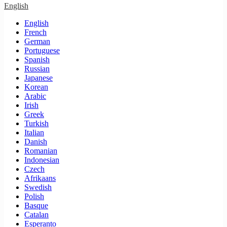
English
English
French
German
Portuguese
Spanish
Russian
Japanese
Korean
Arabic
Irish
Greek
Turkish
Italian
Danish
Romanian
Indonesian
Czech
Afrikaans
Swedish
Polish
Basque
Catalan
Esperanto