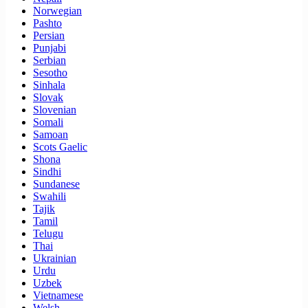
Norwegian
Pashto
Persian
Punjabi
Serbian
Sesotho
Sinhala
Slovak
Slovenian
Somali
Samoan
Scots Gaelic
Shona
Sindhi
Sundanese
Swahili
Tajik
Tamil
Telugu
Thai
Ukrainian
Urdu
Uzbek
Vietnamese
Welsh