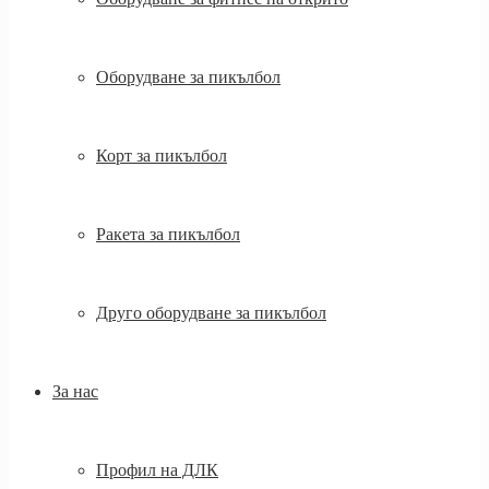
Оборудване за пикълбол
Корт за пикълбол
Ракета за пикълбол
Друго оборудване за пикълбол
За нас
Профил на ДЛК