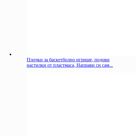
Плочки за баскетболно игрище, подови
настилки от пластмаса, Направи си сам...