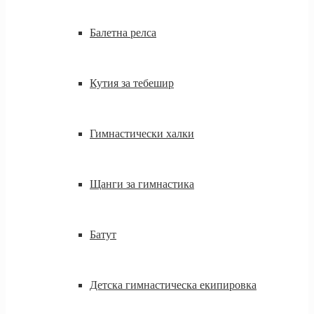
Балетна релса
Кутия за тебешир
Гимнастически халки
Щанги за гимнастика
Батут
Детска гимнастическа екипировка