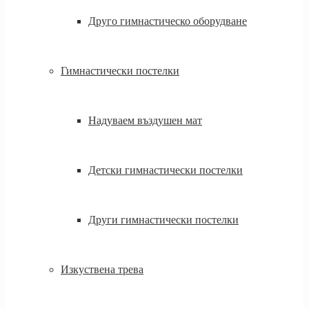
Друго гимнастическо оборудване
Гимнастически постелки
Надуваем въздушен мат
Детски гимнастически постелки
Други гимнастически постелки
Изкуствена трева