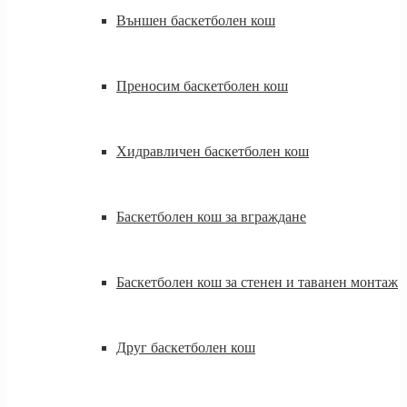
Външен баскетболен кош
Преносим баскетболен кош
Хидравличен баскетболен кош
Баскетболен кош за вграждане
Баскетболен кош за стенен и таванен монтаж
Друг баскетболен кош