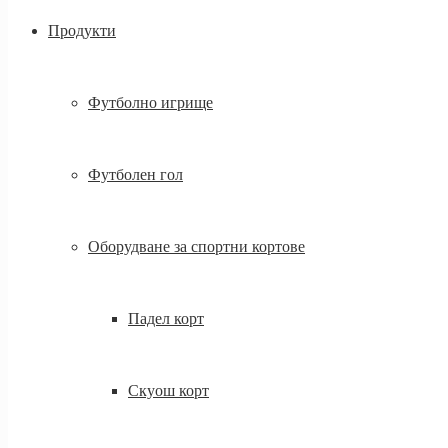
Продукти
Футболно игрище
Футболен гол
Оборудване за спортни кортове
Падел корт
Скуош корт