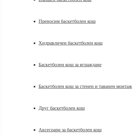
Преносим баскетболен кош
Хидравличен баскетболен кош
Баскетболен кош за вграждане
Баскетболен кош за стенен и таванен монтаж
Друг баскетболен кош
Аксесоари за баскетболен кош