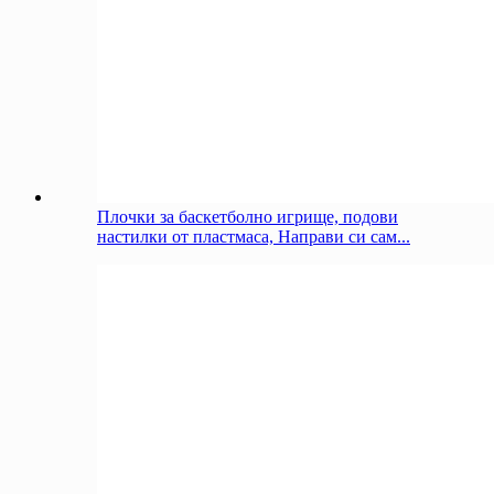
Плочки за баскетболно игрище, подови
настилки от пластмаса, Направи си сам...