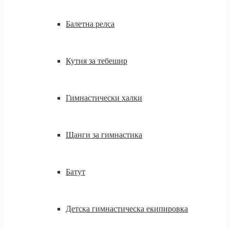
Балетна релса
Кутия за тебешир
Гимнастически халки
Щанги за гимнастика
Батут
Детска гимнастическа екипировка