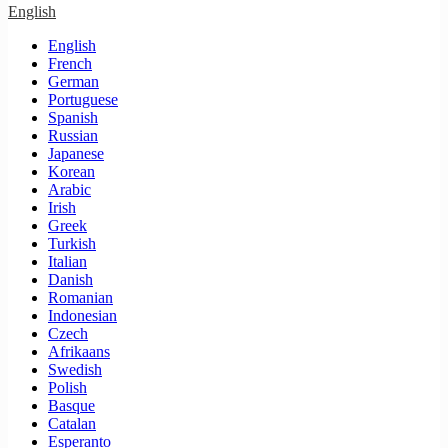
English
English
French
German
Portuguese
Spanish
Russian
Japanese
Korean
Arabic
Irish
Greek
Turkish
Italian
Danish
Romanian
Indonesian
Czech
Afrikaans
Swedish
Polish
Basque
Catalan
Esperanto