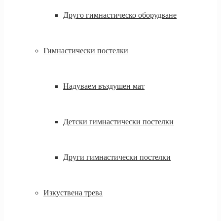
Друго гимнастическо оборудване
Гимнастически постелки
Надуваем въздушен мат
Детски гимнастически постелки
Други гимнастически постелки
Изкуствена трева