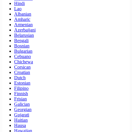
Hindi
Lao
Albanian
Amharic
Armenian
Azerbaijani
Belarusian
Bengali
Bosnian
Bulgarian
Cebuano
Chichewa
Corsican
Croatian
Dutch
Estonian
Filipino
Finnish
Frisian
Galician
Georgian
Gujarati
Haitian
Hausa
Hawaiian