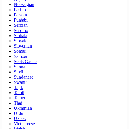
Norwegian
Pashto
Persian
Punjabi
Serbian
Sesotho
Sinhala
Slovak
Slovenian
Somali
Samoan
Scots Gaelic
Shona
Sindhi
Sundanese
Swahili
Tajik
Tamil
Telugu
Thai
Ukrainian
Urdu
Uzbek
Vietnamese
Welsh