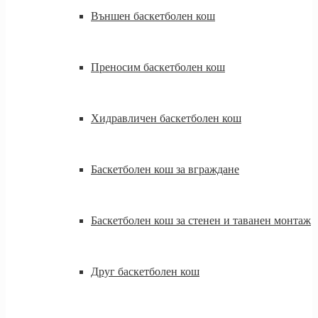
Външен баскетболен кош
Преносим баскетболен кош
Хидравличен баскетболен кош
Баскетболен кош за вграждане
Баскетболен кош за стенен и таванен монтаж
Друг баскетболен кош