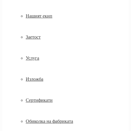
Нашият екип
Заетост
Услуга
Изложба
Сертификати
Обиколка на фабриката