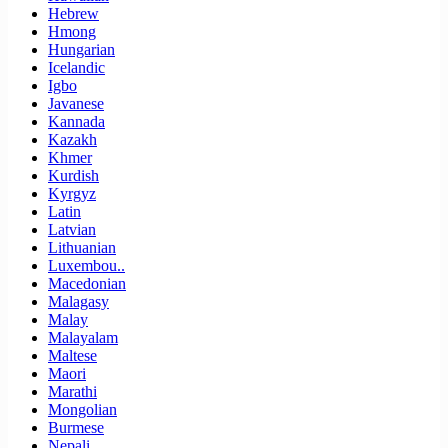
Hebrew
Hmong
Hungarian
Icelandic
Igbo
Javanese
Kannada
Kazakh
Khmer
Kurdish
Kyrgyz
Latin
Latvian
Lithuanian
Luxembou..
Macedonian
Malagasy
Malay
Malayalam
Maltese
Maori
Marathi
Mongolian
Burmese
Nepali