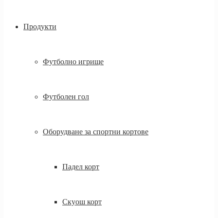
Продукти
Футболно игрище
Футболен гол
Оборудване за спортни кортове
Падел корт
Скуош корт