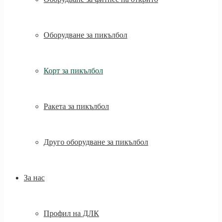
Оборудване за пикълбол
Корт за пикълбол
Ракета за пикълбол
Друго оборудване за пикълбол
За нас
Профил на ДЛК