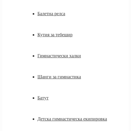
Балетна релса
Кутия за тебешир
Гимнастически халки
Щанги за гимнастика
Батут
Детска гимнастическа екипировка