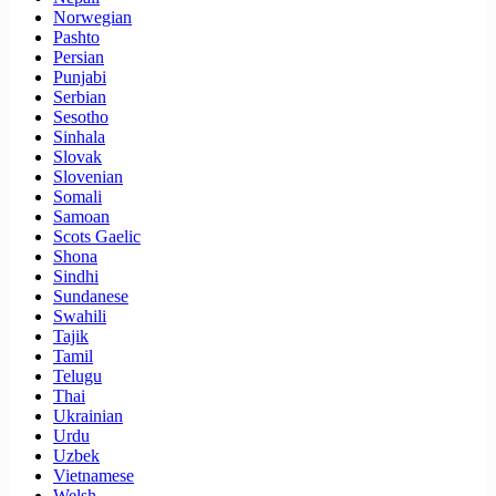
Norwegian
Pashto
Persian
Punjabi
Serbian
Sesotho
Sinhala
Slovak
Slovenian
Somali
Samoan
Scots Gaelic
Shona
Sindhi
Sundanese
Swahili
Tajik
Tamil
Telugu
Thai
Ukrainian
Urdu
Uzbek
Vietnamese
Welsh