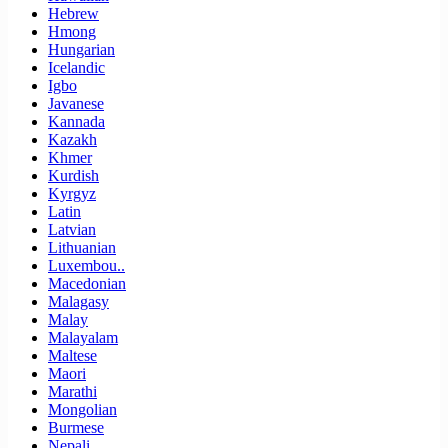
Hebrew
Hmong
Hungarian
Icelandic
Igbo
Javanese
Kannada
Kazakh
Khmer
Kurdish
Kyrgyz
Latin
Latvian
Lithuanian
Luxembou..
Macedonian
Malagasy
Malay
Malayalam
Maltese
Maori
Marathi
Mongolian
Burmese
Nepali