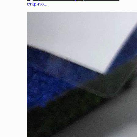
открито...