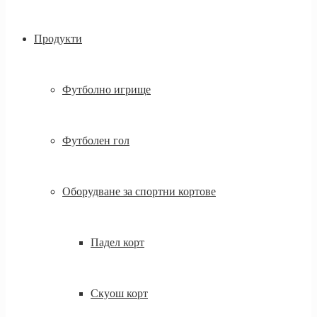
Продукти
Футболно игрище
Футболен гол
Оборудване за спортни кортове
Падел корт
Скуош корт