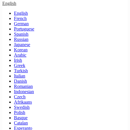
English
English
French
German
Portuguese
Spanish
Russian
Japanese
Korean
Arabic
Irish
Greek
Turkish
Italian
Danish
Romanian
Indonesian
Czech
Afrikaans
Swedish
Polish
Basque
Catalan
Esperanto