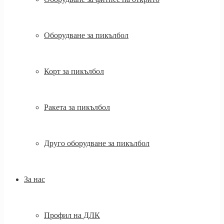
Оборудване за пикълбол
Корт за пикълбол
Ракета за пикълбол
Друго оборудване за пикълбол
За нас
Профил на ДЛК