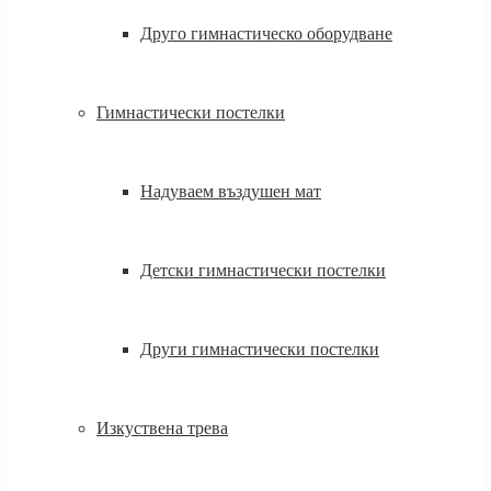
Друго гимнастическо оборудване
Гимнастически постелки
Надуваем въздушен мат
Детски гимнастически постелки
Други гимнастически постелки
Изкуствена трева