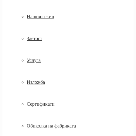
Нашият екип
Заетост
Услуга
Изложба
Сертификати
Обиколка на фабриката