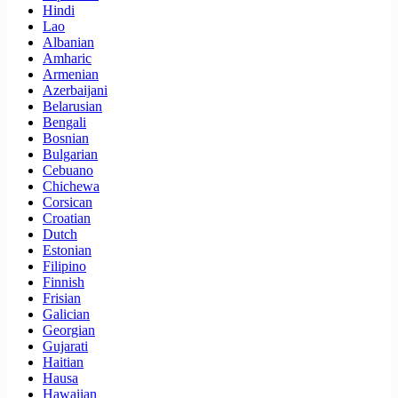
Hindi
Lao
Albanian
Amharic
Armenian
Azerbaijani
Belarusian
Bengali
Bosnian
Bulgarian
Cebuano
Chichewa
Corsican
Croatian
Dutch
Estonian
Filipino
Finnish
Frisian
Galician
Georgian
Gujarati
Haitian
Hausa
Hawaiian