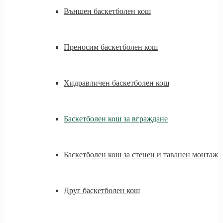
Външен баскетболен кош
Преносим баскетболен кош
Хидравличен баскетболен кош
Баскетболен кош за вграждане
Баскетболен кош за стенен и таванен монтаж
Друг баскетболен кош