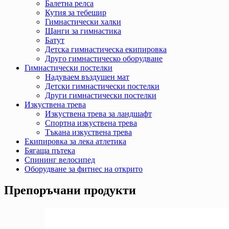
Балетна релса
Кутия за тебешир
Гимнастически халки
Щанги за гимнастика
Батут
Детска гимнастическа екипировка
Друго гимнастическо оборудване
Гимнастически постелки
Надуваем въздушен мат
Детски гимнастически постелки
Други гимнастически постелки
Изкуствена трева
Изкуствена трева за ландшафт
Спортна изкуствена трева
Тъкана изкуствена трева
Екипировка за лека атлетика
Бягаща пътека
Спининг велосипед
Оборудване за фитнес на открито
Препоръчани продукти