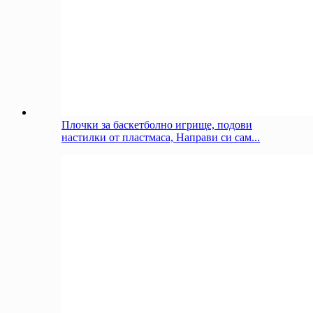
Плочки за баскетболно игрище, подови
настилки от пластмаса, Направи си сам...