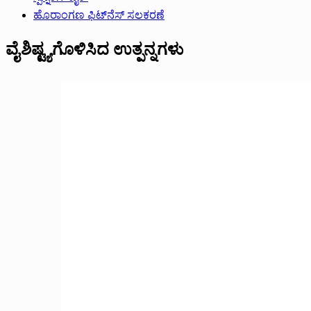
ಹೊರಾಂಗಣ ಫಿಟ್‌ನೆಸ್ ಸಲಕರಣೆ
ವೈಶಿಷ್ಟ್ಯಗೊಳಿಸಿದ ಉತ್ಪನ್ನಗಳು