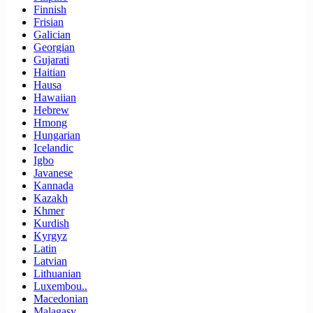
Finnish
Frisian
Galician
Georgian
Gujarati
Haitian
Hausa
Hawaiian
Hebrew
Hmong
Hungarian
Icelandic
Igbo
Javanese
Kannada
Kazakh
Khmer
Kurdish
Kyrgyz
Latin
Latvian
Lithuanian
Luxembou..
Macedonian
Malagasy