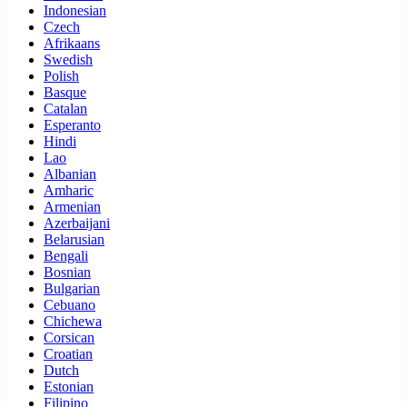
Indonesian
Czech
Afrikaans
Swedish
Polish
Basque
Catalan
Esperanto
Hindi
Lao
Albanian
Amharic
Armenian
Azerbaijani
Belarusian
Bengali
Bosnian
Bulgarian
Cebuano
Chichewa
Corsican
Croatian
Dutch
Estonian
Filipino