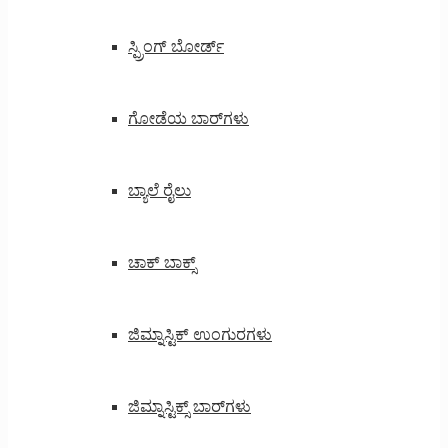
ಸ್ಪ್ರಿಂಗ್ ಬೋರ್ಡ್
ಗೋಡೆಯ ಬಾರ್‌ಗಳು
ಬ್ಯಾಲೆ ರೈಲು
ಚಾಕ್ ಬಾಕ್ಸ್
ಜಿಮ್ನಾಸ್ಟಿಕ್ ಉಂಗುರಗಳು
ಜಿಮ್ನಾಸ್ಟಿಕ್ಸ್ ಬಾರ್‌ಗಳು