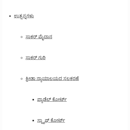
ಉತ್ಪನ್ನಗಳು
ಸಾಕರ್ ಮೈದಾನ
ಸಾಕರ್ ಗುರಿ
ಕ್ರೀಡಾ ನ್ಯಾಯಾಲಯದ ಸಲಕರಣೆ
ಪ್ಯಾಡೆಲ್ ಕೋರ್ಟ್
ಸ್ಕ್ವಾಷ್ ಕೋರ್ಟ್