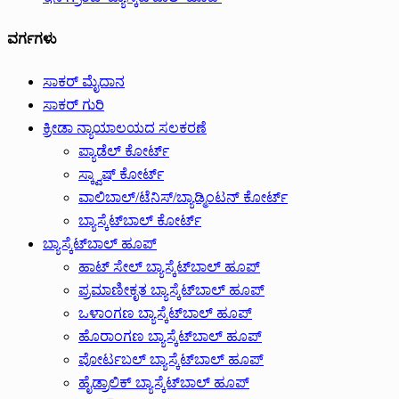
ವರ್ಗಗಳು
ಸಾಕರ್ ಮೈದಾನ
ಸಾಕರ್ ಗುರಿ
ಕ್ರೀಡಾ ನ್ಯಾಯಾಲಯದ ಸಲಕರಣೆ
ಪ್ಯಾಡೆಲ್ ಕೋರ್ಟ್
ಸ್ಕ್ವಾಷ್ ಕೋರ್ಟ್
ವಾಲಿಬಾಲ್/ಟೆನಿಸ್/ಬ್ಯಾಡ್ಮಿಂಟನ್ ಕೋರ್ಟ್
ಬ್ಯಾಸ್ಕೆಟ್‌ಬಾಲ್ ಕೋರ್ಟ್
ಬ್ಯಾಸ್ಕೆಟ್‌ಬಾಲ್ ಹೂಪ್
ಹಾಟ್ ಸೇಲ್ ಬ್ಯಾಸ್ಕೆಟ್‌ಬಾಲ್ ಹೂಪ್
ಪ್ರಮಾಣೀಕೃತ ಬ್ಯಾಸ್ಕೆಟ್‌ಬಾಲ್ ಹೂಪ್
ಒಳಾಂಗಣ ಬ್ಯಾಸ್ಕೆಟ್‌ಬಾಲ್ ಹೂಪ್
ಹೊರಾಂಗಣ ಬ್ಯಾಸ್ಕೆಟ್‌ಬಾಲ್ ಹೂಪ್
ಪೋರ್ಟಬಲ್ ಬ್ಯಾಸ್ಕೆಟ್‌ಬಾಲ್ ಹೂಪ್
ಹೈಡ್ರಾಲಿಕ್ ಬ್ಯಾಸ್ಕೆಟ್‌ಬಾಲ್ ಹೂಪ್