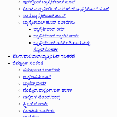
ಇನ್‌ಗ್ರೌಂಡ್ ಬ್ಯಾಸ್ಕೆಟ್‌ಬಾಲ್ ಹೂಪ್
ಗೋಡೆ ಮತ್ತು ಸೀಲಿಂಗ್ ಮೌಂಟೆಡ್ ಬ್ಯಾಸ್ಕೆಟ್‌ಬಾಲ್ ಹೂಪ್
ಇತರೆ ಬ್ಯಾಸ್ಕೆಟ್‌ಬಾಲ್ ಹೂಪ್
ಬ್ಯಾಸ್ಕೆಟ್‌ಬಾಲ್ ಹೂಪ್ ಪರಿಕರಗಳು
ಬ್ಯಾಸ್ಕೆಟ್‌ಬಾಲ್ ರಿಮ್
ಬ್ಯಾಸ್ಕೆಟ್‌ಬಾಲ್ ಬ್ಯಾಕ್‌ಬೋರ್ಡ್
ಬ್ಯಾಸ್ಕೆಟ್‌ಬಾಲ್ ಶಾಟ್ ಗಡಿಯಾರ ಮತ್ತು
ಸ್ಕೋರ್‌ಬೋರ್ಡ್
ಟೆನಿಸ್/ವಾಲಿಬಾಲ್/ಬ್ಯಾಡ್ಮಿಂಟನ್ ಸಲಕರಣೆ
ಜಿಮ್ನಾಸ್ಟಿಕ್ ಸಲಕರಣೆ
ಸಮಾನಾಂತರ ಬಾರ್‌ಗಳು
ಅಡ್ಡ/ಅಸಮ ಬಾರ್
ಬ್ಯಾಲೆನ್ಸ್ ಬೀಮ್
ಪೊಮ್ಮೆಲ್/ವಾಲ್ಟಿಂಗ್/ಬಕ್ ಹಾರ್ಸ್
ವಾಲ್ಟಿಂಗ್ ಟೇಬಲ್/ಬಾಕ್ಸ್
ಸ್ಪ್ರಿಂಗ್ ಬೋರ್ಡ್
ಗೋಡೆಯ ಬಾರ್‌ಗಳು