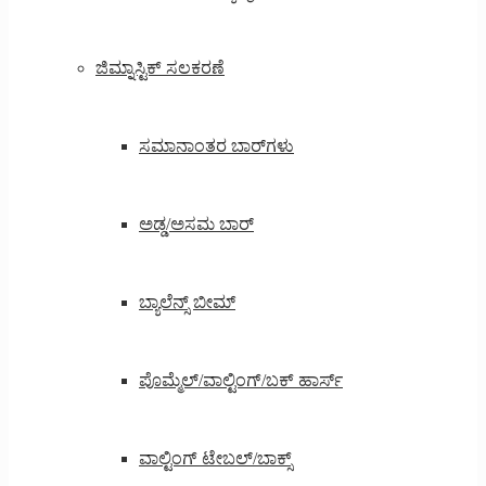
ಜಿಮ್ನಾಸ್ಟಿಕ್ ಸಲಕರಣೆ
ಸಮಾನಾಂತರ ಬಾರ್‌ಗಳು
ಅಡ್ಡ/ಅಸಮ ಬಾರ್
ಬ್ಯಾಲೆನ್ಸ್ ಬೀಮ್
ಪೊಮ್ಮೆಲ್/ವಾಲ್ಟಿಂಗ್/ಬಕ್ ಹಾರ್ಸ್
ವಾಲ್ಟಿಂಗ್ ಟೇಬಲ್/ಬಾಕ್ಸ್