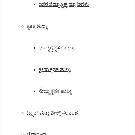
ಇತರ ಜಿಮ್ನಾಸ್ಟಿಕ್ಸ್ ಮ್ಯಾಟ್‌ಗಳು
ಕೃತಕ ಹುಲ್ಲು
ಭೂದೃಶ್ಯ ಕೃತಕ ಹುಲ್ಲು
ಕ್ರೀಡಾ ಕೃತಕ ಹುಲ್ಲು
ನೇಯ್ದ ಕೃತಕ ಹುಲ್ಲು
ಟ್ರ್ಯಾಕ್ ಮತ್ತು ಫೀಲ್ಡ್ ಸಲಕರಣೆ
ಟ್ರೆಡ್‌ಮಿಲ್