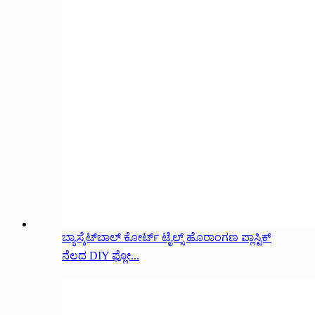
ಬ್ಯಾಸ್ಕೆಟ್‌ಬಾಲ್ ಕೋರ್ಟ್ ಟೈಲ್ಸ್ ಹೊರಾಂಗಣ ಪ್ಲಾಸ್ಟಿಕ್
ನೆಲದ DIY ಫ್ಲೋ...