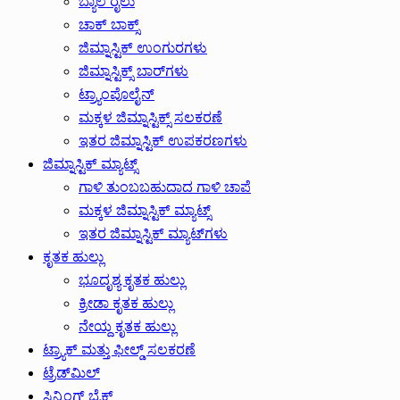
ಬ್ಯಾಲೆ ರೈಲು
ಚಾಕ್ ಬಾಕ್ಸ್
ಜಿಮ್ನಾಸ್ಟಿಕ್ ಉಂಗುರಗಳು
ಜಿಮ್ನಾಸ್ಟಿಕ್ಸ್ ಬಾರ್‌ಗಳು
ಟ್ರ್ಯಾಂಪೊಲೈನ್
ಮಕ್ಕಳ ಜಿಮ್ನಾಸ್ಟಿಕ್ಸ್ ಸಲಕರಣೆ
ಇತರ ಜಿಮ್ನಾಸ್ಟಿಕ್ ಉಪಕರಣಗಳು
ಜಿಮ್ನಾಸ್ಟಿಕ್ ಮ್ಯಾಟ್ಸ್
ಗಾಳಿ ತುಂಬಬಹುದಾದ ಗಾಳಿ ಚಾಪೆ
ಮಕ್ಕಳ ಜಿಮ್ನಾಸ್ಟಿಕ್ ಮ್ಯಾಟ್ಸ್
ಇತರ ಜಿಮ್ನಾಸ್ಟಿಕ್ ಮ್ಯಾಟ್‌ಗಳು
ಕೃತಕ ಹುಲ್ಲು
ಭೂದೃಶ್ಯ ಕೃತಕ ಹುಲ್ಲು
ಕ್ರೀಡಾ ಕೃತಕ ಹುಲ್ಲು
ನೇಯ್ದ ಕೃತಕ ಹುಲ್ಲು
ಟ್ರ್ಯಾಕ್ ಮತ್ತು ಫೀಲ್ಡ್ ಸಲಕರಣೆ
ಟ್ರೆಡ್‌ಮಿಲ್
ಸ್ಪಿನ್ನಿಂಗ್ ಬೈಕ್