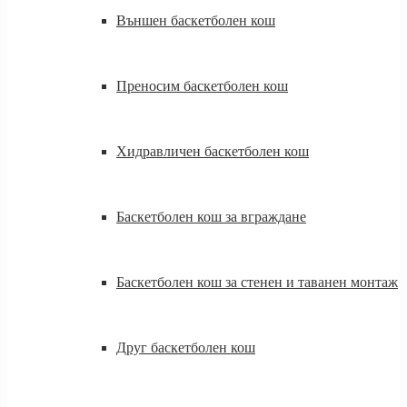
Външен баскетболен кош
Преносим баскетболен кош
Хидравличен баскетболен кош
Баскетболен кош за вграждане
Баскетболен кош за стенен и таванен монтаж
Друг баскетболен кош