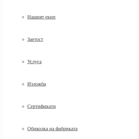
Нашият екип
Заетост
Услуга
Изложба
Сертификати
Обиколка на фабриката