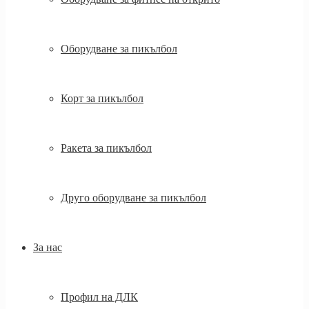
Оборудване за пикълбол
Корт за пикълбол
Ракета за пикълбол
Друго оборудване за пикълбол
За нас
Профил на ДЛК