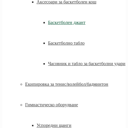
Аксесоари за баскетболен кош
Баскетболен джант
Баскетболно табло
Часовник и табло за баскетболни удари
Екипировка за тенис/волейбол/бадминтон
Гимнастическо оборудване
Успоредни щанги