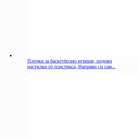
Плочки за баскетболно игрище, подови
настилки от пластмаса, Направи си сам...