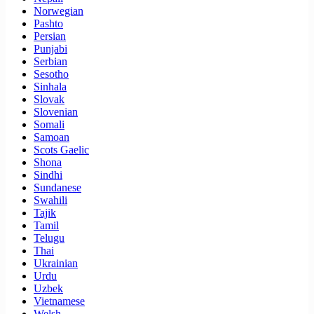
Norwegian
Pashto
Persian
Punjabi
Serbian
Sesotho
Sinhala
Slovak
Slovenian
Somali
Samoan
Scots Gaelic
Shona
Sindhi
Sundanese
Swahili
Tajik
Tamil
Telugu
Thai
Ukrainian
Urdu
Uzbek
Vietnamese
Welsh