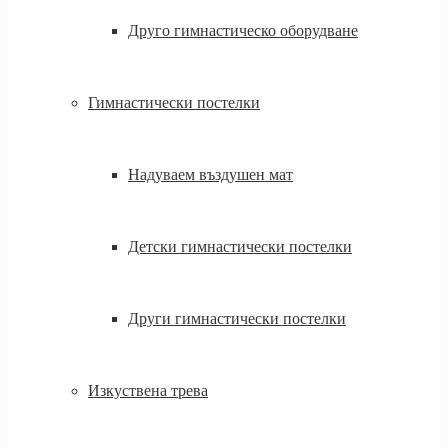
Друго гимнастическо оборудване
Гимнастически постелки
Надуваем въздушен мат
Детски гимнастически постелки
Други гимнастически постелки
Изкуствена трева