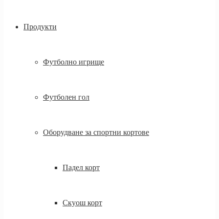
Продукти
Футболно игрище
Футболен гол
Оборудване за спортни кортове
Падел корт
Скуош корт