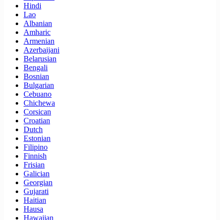
Hindi
Lao
Albanian
Amharic
Armenian
Azerbaijani
Belarusian
Bengali
Bosnian
Bulgarian
Cebuano
Chichewa
Corsican
Croatian
Dutch
Estonian
Filipino
Finnish
Frisian
Galician
Georgian
Gujarati
Haitian
Hausa
Hawaiian