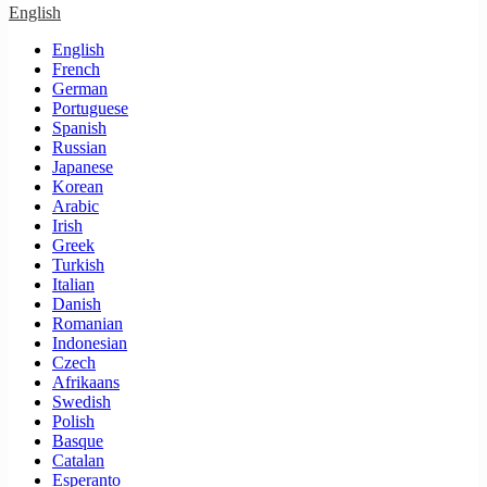
English
English
French
German
Portuguese
Spanish
Russian
Japanese
Korean
Arabic
Irish
Greek
Turkish
Italian
Danish
Romanian
Indonesian
Czech
Afrikaans
Swedish
Polish
Basque
Catalan
Esperanto