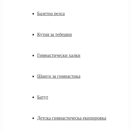
Балетна релса
Кутия за тебешир
Гимнастически халки
Щанги за гимнастика
Батут
Детска гимнастическа екипировка