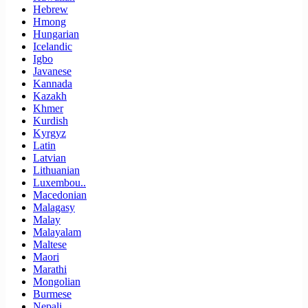
Hebrew
Hmong
Hungarian
Icelandic
Igbo
Javanese
Kannada
Kazakh
Khmer
Kurdish
Kyrgyz
Latin
Latvian
Lithuanian
Luxembou..
Macedonian
Malagasy
Malay
Malayalam
Maltese
Maori
Marathi
Mongolian
Burmese
Nepali