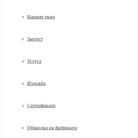
Нашият екип
Заетост
Услуга
Изложба
Сертификати
Обиколка на фабриката