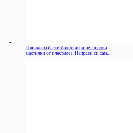
Плочки за баскетболно игрище, подови
настилки от пластмаса, Направи си сам...