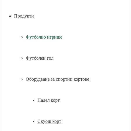
Продукти
Футболно игрище
Футболен гол
Оборудване за спортни кортове
Падел корт
Скуош корт