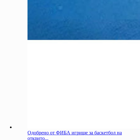
Одобрено от ФИБА игрище за баскетбол на
открито...