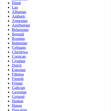
Hindi
Lao
Albanian
Amharic
Armenian
Azerbaijani
Belarusian
Bengali
Bosnian
Bulgarian
Cebuano
Chichewa
Corsican
Croatian
Dutch
Estonian
Filipino
Finnish
Frisian
Galician
Georgian
Gujarati
Haitian
Hausa
Hawaiian