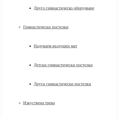
Друго гимнастическо оборудване
Гимнастически постелки
Надуваем въздушен мат
Детски гимнастически постелки
Други гимнастически постелки
Изкуствена трева