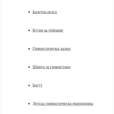
Балетна релса
Кутия за тебешир
Гимнастически халки
Щанги за гимнастика
Батут
Детска гимнастическа екипировка