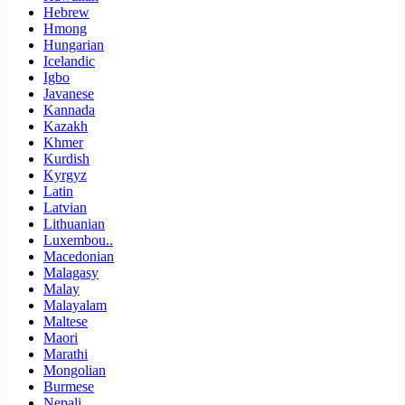
Hebrew
Hmong
Hungarian
Icelandic
Igbo
Javanese
Kannada
Kazakh
Khmer
Kurdish
Kyrgyz
Latin
Latvian
Lithuanian
Luxembou..
Macedonian
Malagasy
Malay
Malayalam
Maltese
Maori
Marathi
Mongolian
Burmese
Nepali