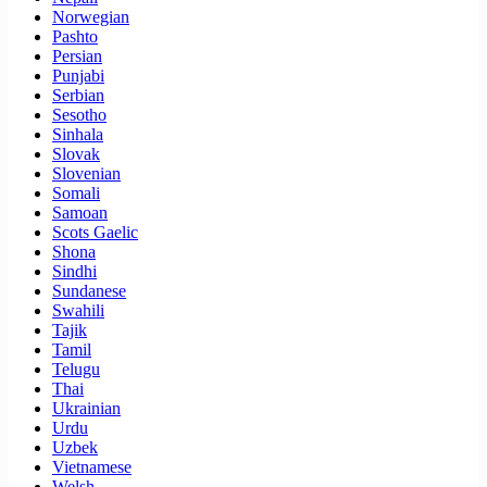
Norwegian
Pashto
Persian
Punjabi
Serbian
Sesotho
Sinhala
Slovak
Slovenian
Somali
Samoan
Scots Gaelic
Shona
Sindhi
Sundanese
Swahili
Tajik
Tamil
Telugu
Thai
Ukrainian
Urdu
Uzbek
Vietnamese
Welsh