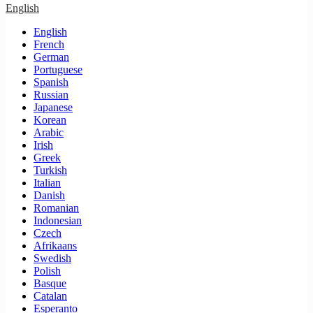
English
English
French
German
Portuguese
Spanish
Russian
Japanese
Korean
Arabic
Irish
Greek
Turkish
Italian
Danish
Romanian
Indonesian
Czech
Afrikaans
Swedish
Polish
Basque
Catalan
Esperanto