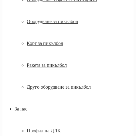
Оборудване за пикълбол
Корт за пикълбол
Ракета за пикълбол
Друго оборудване за пикълбол
За нас
Профил на ДЛК