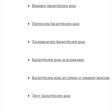
Външен баскетболен кош
Преносим баскетболен кош
Хидравличен баскетболен кош
Баскетболен кош за вграждане
Баскетболен кош за стенен и таванен монтаж
Друг баскетболен кош