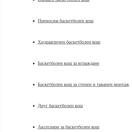
Преносим баскетболен кош
Хидравличен баскетболен кош
Баскетболен кош за вграждане
Баскетболен кош за стенен и таванен монтаж
Друг баскетболен кош
Аксесоари за баскетболен кош