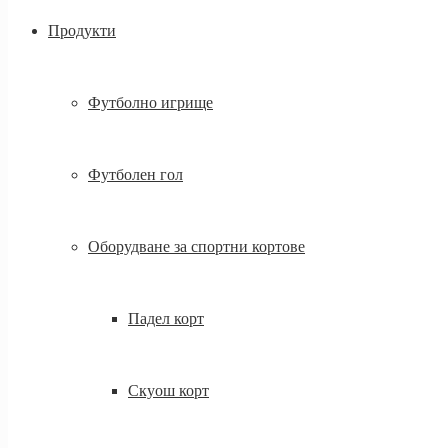
Продукти
Футболно игрище
Футболен гол
Оборудване за спортни кортове
Падел корт
Скуош корт