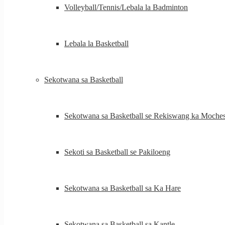
Volleyball/Tennis/Lebala la Badminton
Lebala la Basketball
Sekotwana sa Basketball
Sekotwana sa Basketball se Rekiswang ka Moche
Sekoti sa Basketball se Pakiloeng
Sekotwana sa Basketball sa Ka Hare
Sekotwana sa Basketball sa Kantle