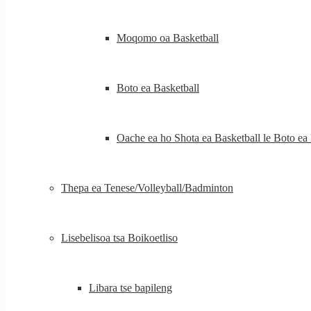
Moqomo oa Basketball
Boto ea Basketball
Oache ea ho Shota ea Basketball le Boto ea 
Thepa ea Tenese/Volleyball/Badminton
Lisebelisoa tsa Boikoetliso
Libara tse bapileng