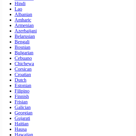
Hindi
Lao
Albanian
Amharic
Armenian
Azerbaijani
Belarusian
Bengali
Bosnian
Bulgarian
Cebuano
Chichewa
Corsican
Croatian
Dutch
Estonian
Filipino
Finnish
Frisian
Galician
Georgian
Gujarati
Haitian
Hausa
Hawaiian