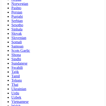
Norwegian
Pashto
Persian
Punjabi
Serbian
Sesotho
Sinhala
Slovak
Slovenian
Somali
Samoan
Scots Gaelic
Shona
Sindhi
Sundanese
Swahili
Tajik
Tamil
Telugu
Thai
Ukrainian
Urdu
Uzbek
Vietnamese
Welsh