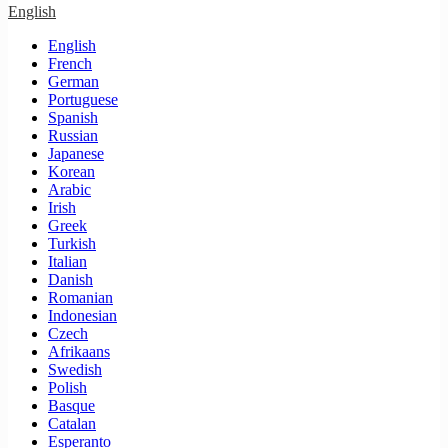
English
English
French
German
Portuguese
Spanish
Russian
Japanese
Korean
Arabic
Irish
Greek
Turkish
Italian
Danish
Romanian
Indonesian
Czech
Afrikaans
Swedish
Polish
Basque
Catalan
Esperanto