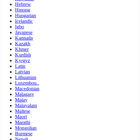
Hebrew
Hmong
Hungarian
Icelandic
Igbo
Javanese
Kannada
Kazakh
Khmer
Kurdish
Kyrgyz
Latin
Latvian
Lithuanian
Luxembou..
Macedonian
Malagasy
Malay
Malayalam
Maltese
Maori
Marathi
Mongolian
Burmese
Nepali